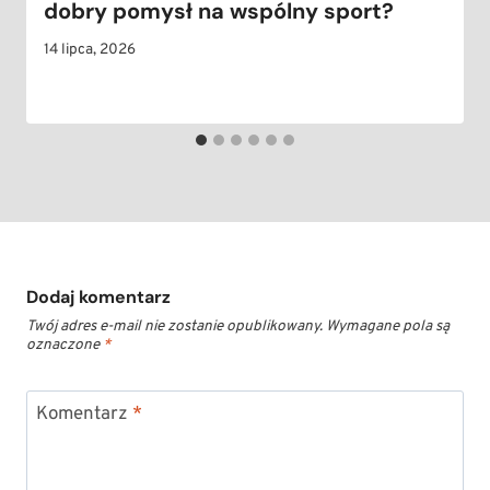
dobry pomysł na wspólny sport?
14 lipca, 2026
Dodaj komentarz
Twój adres e-mail nie zostanie opublikowany.
Wymagane pola są
oznaczone
*
Komentarz
*