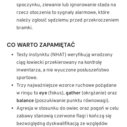
spoczynku, ziewanie lub ignorowanie stada na
rzecz otoczenia to sygnały alarmowe, które
należy zgłosić sędziemu przed przekroczeniem
bramki.
CO WARTO ZAPAMIĘTAĆ
Testy instynktu (NHAT) weryfikują wrodzony
ciąg łowiecki przekierowany na kontrolę
inwentarza, a nie wyuczone posłuszeństwo
sportowe.
Trzy najważniejsze wzorce ruchowe pożądane
w ringu to
eye
(fokus),
gather
(okrążanie) oraz
balance
(poszukiwanie punktu równowagi).
Agresja w stosunku do owiec oraz pogoń w celu
zabawy stanowią czerwone flagi i kończą się
bezwzględną dyskwalifikacją ze względów