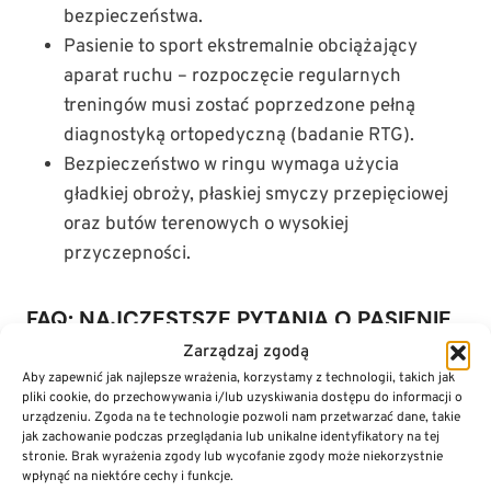
bezpieczeństwa.
Pasienie to sport ekstremalnie obciążający
aparat ruchu – rozpoczęcie regularnych
treningów musi zostać poprzedzone pełną
diagnostyką ortopedyczną (badanie RTG).
Bezpieczeństwo w ringu wymaga użycia
gładkiej obroży, płaskiej smyczy przepięciowej
oraz butów terenowych o wysokiej
przyczepności.
FAQ: NAJCZĘSTSZE PYTANIA O PASIENIE
OWIEC JAKO SPORT DLA PSA
Zarządzaj zgodą
Aby zapewnić jak najlepsze wrażenia, korzystamy z technologii, takich jak
pliki cookie, do przechowywania i/lub uzyskiwania dostępu do informacji o
urządzeniu. Zgoda na te technologie pozwoli nam przetwarzać dane, takie
jak zachowanie podczas przeglądania lub unikalne identyfikatory na tej
stronie. Brak wyrażenia zgody lub wycofanie zgody może niekorzystnie
wpłynąć na niektóre cechy i funkcje.