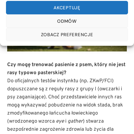
AKCEPTUJĘ
ODMÓW
ZOBACZ PREFERENCJE
Czy mogę trenować pasienie z psem, który nie jest
rasy typowo pasterskiej?
Do oficjalnych testów instynktu (np. ZKwP/FCI)
dopuszczane są z reguły rasy z grupy I (owczarki i
psy zaganiające). Choć przedstawiciele innych ras
mogą wykazywać pobudzenie na widok stada, brak
zmodyfikowanego łańcucha łowieckiego
(wrodzonego wzorca
eye
i
gather
) stwarza
bezpośrednie zagrożenie zdrowia lub życia dla