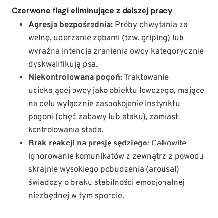
Czerwone flagi eliminujące z dalszej pracy
Agresja bezpośrednia:
Próby chwytania za
wełnę, uderzanie zębami (tzw. griping) lub
wyraźna intencja zranienia owcy kategorycznie
dyskwalifikują psa.
Niekontrolowana pogoń:
Traktowanie
uciekającej owcy jako obiektu łowczego, mające
na celu wyłącznie zaspokojenie instynktu
pogoni (chęć zabawy lub ataku), zamiast
kontrolowania stada.
Brak reakcji na presję sędziego:
Całkowite
ignorowanie komunikatów z zewnątrz z powodu
skrajnie wysokiego pobudzenia (arousal)
świadczy o braku stabilności emocjonalnej
niezbędnej w tym sporcie.