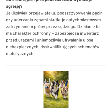
Co zrobić, jeśli pies podczas testu wykazuje
agresję?
Jakikolwiek przejaw ataku, podszczypywania pęcin
czy uderzania zębami skutkuje natychmiastowym
zatrzymaniem próby przez sędziego. Działanie to
ma charakter ochronny – zabezpiecza inwentarz
przed urazami i uniemożliwia utrwalanie u psa
niebezpiecznych, dyskwalifikujących schematów
motorycznych.