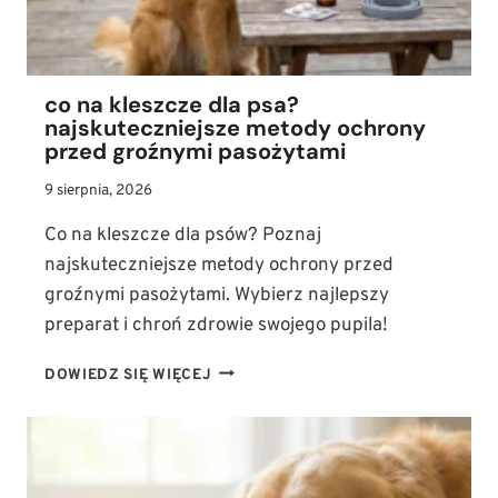
co na kleszcze dla psa?
najskuteczniejsze metody ochrony
przed groźnymi pasożytami
9 sierpnia, 2026
Co na kleszcze dla psów? Poznaj
najskuteczniejsze metody ochrony przed
groźnymi pasożytami. Wybierz najlepszy
preparat i chroń zdrowie swojego pupila!
CO
DOWIEDZ SIĘ WIĘCEJ
NA
KLESZCZE
DLA
PSA?
NAJSKUTECZNIEJSZE