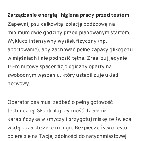
Zarządzanie energią i higiena pracy przed testem
Zapewnij psu całkowitą izolację bodźcową na
minimum dwie godziny przed planowanym startem.
Wyklucz intensywny wysiłek fizyczny (np.
aportowanie), aby zachować pełne zapasy glikogenu
w mięśniach i nie podnosić tętna. Zrealizuj jedynie
15-minutowy spacer fizjologiczny oparty na
swobodnym węszeniu, który ustabilizuje układ
nerwowy.
Operator psa musi zadbać o pełną gotowość
techniczną. Skontroluj płynność działania
karabińczyka w smyczy i przygotuj miskę ze świeżą
wodą poza obszarem ringu. Bezpieczeństwo testu
opiera się na Twojej zdolności do natychmiastowej