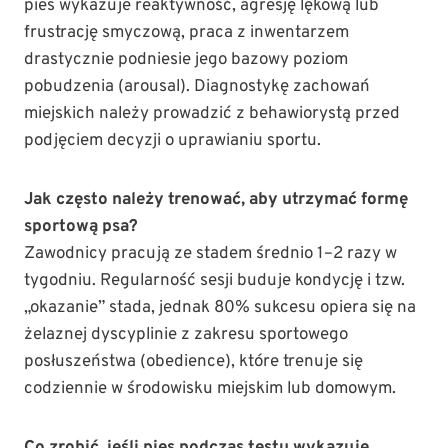
pies wykazuje reaktywność, agresję lękową lub
frustrację smyczową, praca z inwentarzem
drastycznie podniesie jego bazowy poziom
pobudzenia (arousal). Diagnostykę zachowań
miejskich należy prowadzić z behawiorystą przed
podjęciem decyzji o uprawianiu sportu.
Jak często należy trenować, aby utrzymać formę
sportową psa?
Zawodnicy pracują ze stadem średnio 1–2 razy w
tygodniu. Regularność sesji buduje kondycję i tzw.
„okazanie” stada, jednak 80% sukcesu opiera się na
żelaznej dyscyplinie z zakresu sportowego
posłuszeństwa (obedience), które trenuje się
codziennie w środowisku miejskim lub domowym.