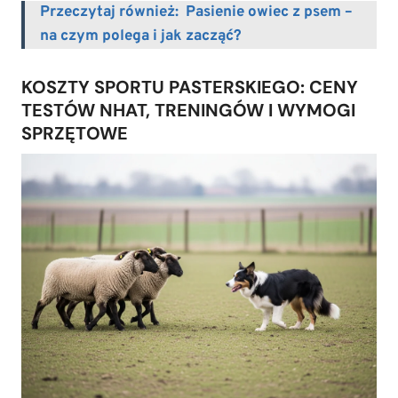
Przeczytaj również:
Pasienie owiec z psem –
na czym polega i jak zacząć?
KOSZTY SPORTU PASTERSKIEGO: CENY
TESTÓW NHAT, TRENINGÓW I WYMOGI
SPRZĘTOWE