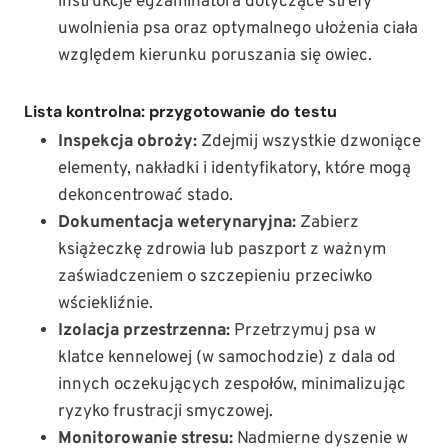
instrukcje egzaminatora dotyczące strefy
uwolnienia psa oraz optymalnego ułożenia ciała
względem kierunku poruszania się owiec.
Lista kontrolna: przygotowanie do testu
Inspekcja obroży:
Zdejmij wszystkie dzwoniące
elementy, nakładki i identyfikatory, które mogą
dekoncentrować stado.
Dokumentacja weterynaryjna:
Zabierz
książeczkę zdrowia lub paszport z ważnym
zaświadczeniem o szczepieniu przeciwko
wściekliźnie.
Izolacja przestrzenna:
Przetrzymuj psa w
klatce kennelowej (w samochodzie) z dala od
innych oczekujących zespołów, minimalizując
ryzyko frustracji smyczowej.
Monitorowanie stresu:
Nadmierne dyszenie w