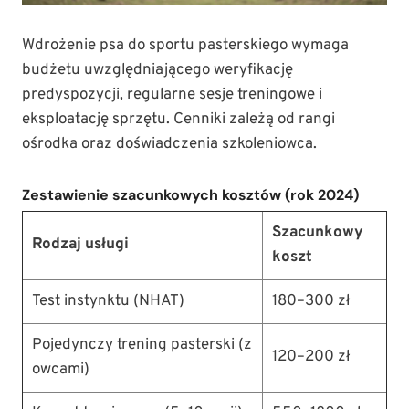
Wdrożenie psa do sportu pasterskiego wymaga
budżetu uwzględniającego weryfikację
predyspozycji, regularne sesje treningowe i
eksploatację sprzętu. Cenniki zależą od rangi
ośrodka oraz doświadczenia szkoleniowca.
Zestawienie szacunkowych kosztów (rok 2024)
Szacunkowy
Rodzaj usługi
koszt
Test instynktu (NHAT)
180–300 zł
Pojedynczy trening pasterski (z
120–200 zł
owcami)