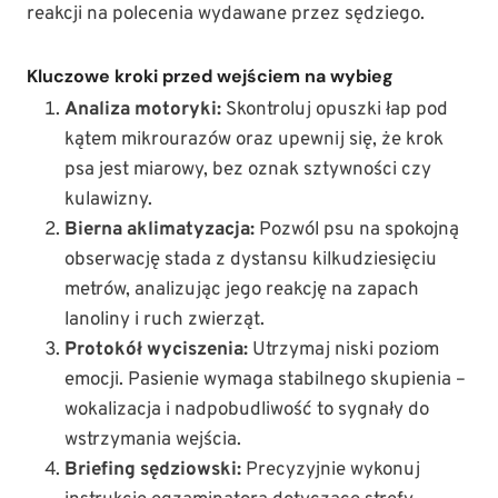
reakcji na polecenia wydawane przez sędziego.
Kluczowe kroki przed wejściem na wybieg
Analiza motoryki:
Skontroluj opuszki łap pod
kątem mikrourazów oraz upewnij się, że krok
psa jest miarowy, bez oznak sztywności czy
kulawizny.
Bierna aklimatyzacja:
Pozwól psu na spokojną
obserwację stada z dystansu kilkudziesięciu
metrów, analizując jego reakcję na zapach
lanoliny i ruch zwierząt.
Protokół wyciszenia:
Utrzymaj niski poziom
emocji. Pasienie wymaga stabilnego skupienia –
wokalizacja i nadpobudliwość to sygnały do
wstrzymania wejścia.
Briefing sędziowski:
Precyzyjnie wykonuj