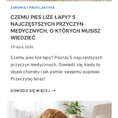
ZDROWIE I PROFILAKTYKA
CZEMU PIES LIŻE ŁAPY? 5
NAJCZĘSTSZYCH PRZYCZYN
MEDYCZNYCH, O KTÓRYCH MUSISZ
WIEDZIEĆ
29 lipca, 2026
Czemu pies liże łapy? Poznaj 5 najczęstszych
przyczyn medycznych. Dowiedz się, kiedy to
objaw choroby i jak pomóc swojemu pupilowi.
Przeczytaj teraz!
CZEMU
DOWIEDZ SIĘ WIĘCEJ
PIES
LIŻE
ŁAPY?
5
NAJCZĘSTSZYCH