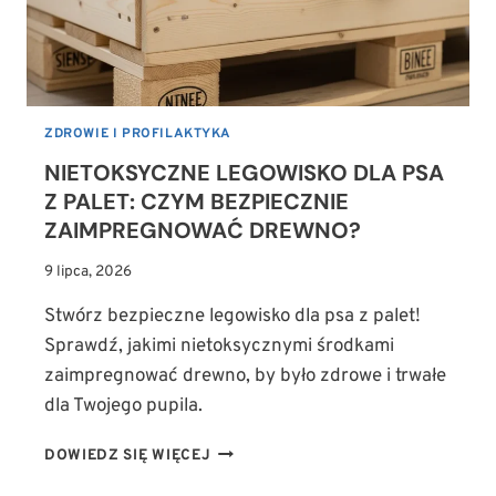
ZDROWIE I PROFILAKTYKA
NIETOKSYCZNE LEGOWISKO DLA PSA
Z PALET: CZYM BEZPIECZNIE
ZAIMPREGNOWAĆ DREWNO?
9 lipca, 2026
Stwórz bezpieczne legowisko dla psa z palet!
Sprawdź, jakimi nietoksycznymi środkami
zaimpregnować drewno, by było zdrowe i trwałe
dla Twojego pupila.
NIETOKSYCZNE
DOWIEDZ SIĘ WIĘCEJ
LEGOWISKO