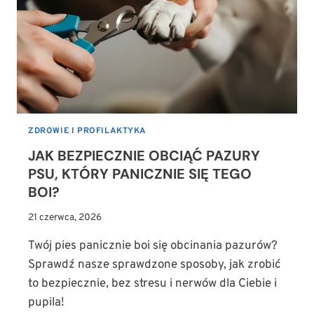
KLESZCZE
U
PSA
ZDROWIE I PROFILAKTYKA
JAK BEZPIECZNIE OBCIĄĆ PAZURY
PSU, KTÓRY PANICZNIE SIĘ TEGO
BOI?
21 czerwca, 2026
Twój pies panicznie boi się obcinania pazurów?
Sprawdź nasze sprawdzone sposoby, jak zrobić
to bezpiecznie, bez stresu i nerwów dla Ciebie i
pupila!