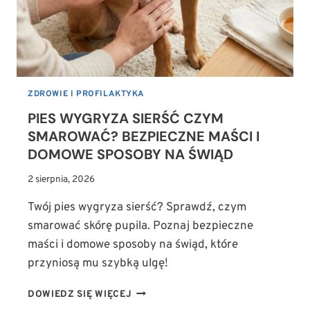
ZDROWIE I PROFILAKTYKA
PIES WYGRYZA SIERŚĆ CZYM
SMAROWAĆ? BEZPIECZNE MAŚCI I
DOMOWE SPOSOBY NA ŚWIĄD
2 sierpnia, 2026
Twój pies wygryza sierść? Sprawdź, czym
smarować skórę pupila. Poznaj bezpieczne
maści i domowe sposoby na świąd, które
przyniosą mu szybką ulgę!
PIES
DOWIEDZ SIĘ WIĘCEJ
WYGRYZA