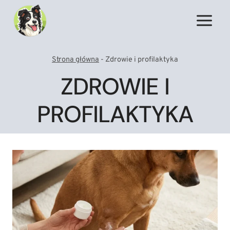
Przejdź
do
treści
Strona główna
-
Zdrowie i profilaktyka
ZDROWIE I
PROFILAKTYKA