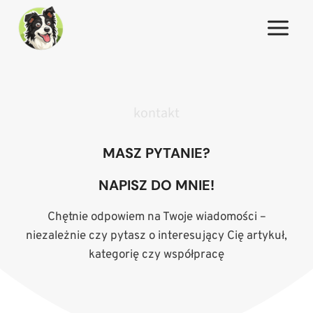
Przejdź
do
treści
kontakt
MASZ PYTANIE?
NAPISZ DO MNIE!
Chętnie odpowiem na Twoje wiadomości –
niezależnie czy pytasz o interesujący Cię artykuł,
kategorię czy współpracę