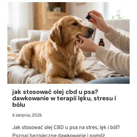
jak stosować olej cbd u psa?
dawkowanie w terapii lęku, stresu i
bólu
6 sierpnia, 2026
Jak stosować olej CBD u psa na stres, lęk i ból?
Poznaj bezpieczne dawkowanie i pomóż