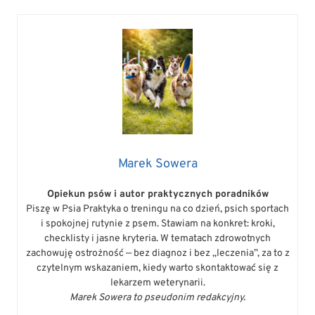
Marek Sowera
Opiekun psów i autor praktycznych poradników
Piszę w Psia Praktyka o treningu na co dzień, psich sportach
i spokojnej rutynie z psem. Stawiam na konkret: kroki,
checklisty i jasne kryteria. W tematach zdrowotnych
zachowuję ostrożność — bez diagnoz i bez „leczenia”, za to z
czytelnym wskazaniem, kiedy warto skontaktować się z
lekarzem weterynarii.
Marek Sowera to pseudonim redakcyjny.