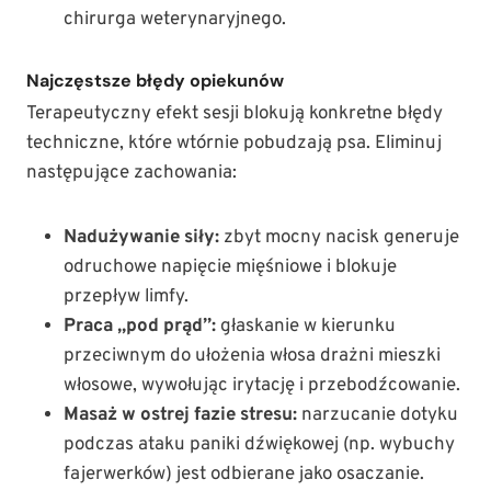
chirurga weterynaryjnego.
Najczęstsze błędy opiekunów
Terapeutyczny efekt sesji blokują konkretne błędy
techniczne, które wtórnie pobudzają psa. Eliminuj
następujące zachowania:
Nadużywanie siły:
zbyt mocny nacisk generuje
odruchowe napięcie mięśniowe i blokuje
przepływ limfy.
Praca „pod prąd”:
głaskanie w kierunku
przeciwnym do ułożenia włosa drażni mieszki
włosowe, wywołując irytację i przebodźcowanie.
Masaż w ostrej fazie stresu:
narzucanie dotyku
podczas ataku paniki dźwiękowej (np. wybuchy
fajerwerków) jest odbierane jako osaczanie.