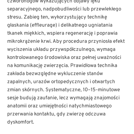
czworonogów wykazujących objawy lęku
separacyjnego, nadpobudliwości lub przewlekłego
stresu. Zabieg ten, wykorzystujący technikę
głaskania (effleurage) i delikatnego ugniatania
tkanek miękkich, wspiera regenerację i poprawia
mikrokrążenie krwi. Aby procedura przyniosła efekt
wyciszenia układu przywspółczulnego, wymaga
kontrolowanego środowiska oraz pełnej uważności
na komunikację zwierzęcia. Prawidłowa technika
zakłada bezwzględne wykluczenie stanów
zapalnych, urazów ortopedycznych i otwartych
zmian skórnych. Systematyczne, 10–15-minutowe
sesje budują zaufanie, lecz wymagają znajomości
anatomii oraz umiejętności natychmiastowego
przerwania kontaktu, gdy zwierzę odczuwa
dyskomfort.