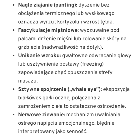
Nagłe ziajanie (panting):
dyszenie bez
obciążenia termicznego lub wysiłkowego
oznacza wyrzut kortyzolu i wzrost tętna.
Fascykulacje mięśniowe:
wyczuwalne pod
palcami drżenie mięśni lub rolowanie skóry na
grzbiecie (nadwrażliwość na dotyk).
Unikanie wzroku:
gwałtowne odwracanie głowy
lub usztywnienie postawy (freezing)
zapowiadające chęć opuszczenia strefy
masażu.
Sztywne spojrzenie („whale eye”):
ekspozycja
białkówek gałki ocznej połączona z
zamrożeniem ciała to ostateczne ostrzeżenie.
Nerwowe ziewanie:
mechanizm uwalniania
ostrego napięcia emocjonalnego, błędnie
interpretowany jako senność.