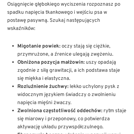
Osiągnięcie głębokiego wyciszenia rozpoznasz po
spadku napięcia tkankowego i wejściu psa w
postawę pasywną. Szukaj następujących
wskaźników:
Migotanie powiek:
oczy stają się ciężkie,
przymrużone, a źrenice ulegają zwężeniu.
Obniżona pozycja małżowin:
uszy opadają
zgodnie z siłą grawitacji, a ich podstawa staje
się miękka i elastyczna.
Rozluźnienie żuchwy:
lekko uchylony pysk z
widocznym językiem świadczy o zwolnieniu
napięcia mięśni żwaczy.
Zwolniona częstotliwość oddechów:
rytm staje
się miarowy i przeponowy, co potwierdza
aktywację układu przywspółczulnego.