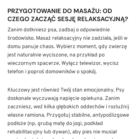
PRZYGOTOWANIE DO MASAŻU: OD
CZEGO ZACZĄĆ SESJĘ RELAKSACYJNĄ?
Zanim dotkniesz psa, zadbaj o odpowiednie
środowisko. Masaż relaksacyjny nie zadziała, jeśli w
domu panuje chaos. Wybierz moment, gdy zwierzę
jest naturalnie wyciszone, na przykład po
wieczornym spacerze. Wyłącz telewizor, wycisz
telefon i poproś domowników o spokój.
Kluczowy jest również Twój stan emocjonalny. Psy
doskonale wyczuwają napięcie opiekuna. Zanim
zaczniesz, weź kilka głębokich oddechów i rozluźnij
własne ramiona. Przygotuj stabilne, antypoślizgowe
podłoże (np. grubą matę do jogi, podkład
rehabilitacyjny lub dywan), aby pies nie musiał