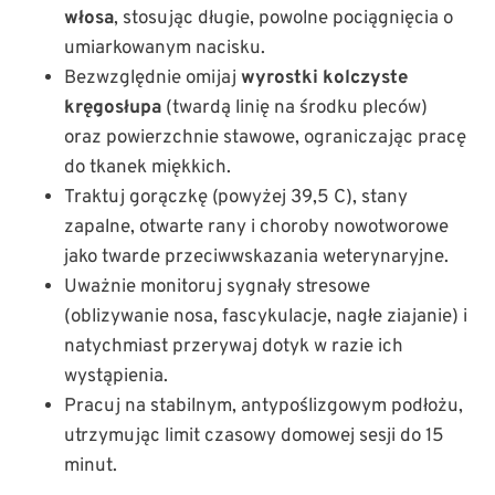
włosa
, stosując długie, powolne pociągnięcia o
umiarkowanym nacisku.
Bezwzględnie omijaj
wyrostki kolczyste
kręgosłupa
(twardą linię na środku pleców)
oraz powierzchnie stawowe, ograniczając pracę
do tkanek miękkich.
Traktuj gorączkę (powyżej 39,5 C), stany
zapalne, otwarte rany i choroby nowotworowe
jako twarde przeciwwskazania weterynaryjne.
Uważnie monitoruj sygnały stresowe
(oblizywanie nosa, fascykulacje, nagłe ziajanie) i
natychmiast przerywaj dotyk w razie ich
wystąpienia.
Pracuj na stabilnym, antypoślizgowym podłożu,
utrzymując limit czasowy domowej sesji do 15
minut.