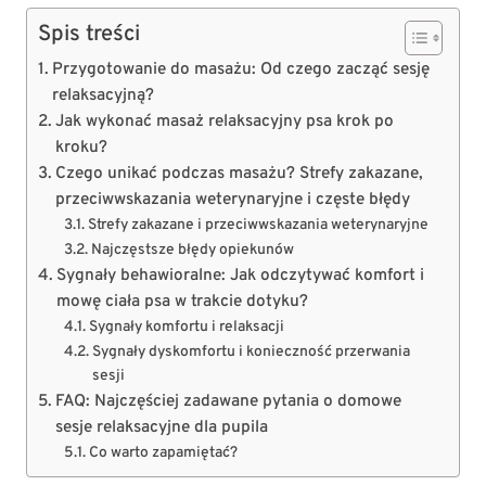
Spis treści
Przygotowanie do masażu: Od czego zacząć sesję
relaksacyjną?
Jak wykonać masaż relaksacyjny psa krok po
kroku?
Czego unikać podczas masażu? Strefy zakazane,
przeciwwskazania weterynaryjne i częste błędy
Strefy zakazane i przeciwwskazania weterynaryjne
Najczęstsze błędy opiekunów
Sygnały behawioralne: Jak odczytywać komfort i
mowę ciała psa w trakcie dotyku?
Sygnały komfortu i relaksacji
Sygnały dyskomfortu i konieczność przerwania
sesji
FAQ: Najczęściej zadawane pytania o domowe
sesje relaksacyjne dla pupila
Co warto zapamiętać?