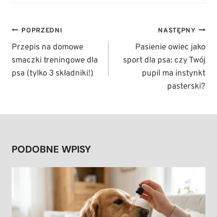
NAWIGACJA
POPRZEDNI
NASTĘPNY
WPISU
Przepis na domowe
Pasienie owiec jako
smaczki treningowe dla
sport dla psa: czy Twój
psa (tylko 3 składniki!)
pupil ma instynkt
pasterski?
PODOBNE WPISY