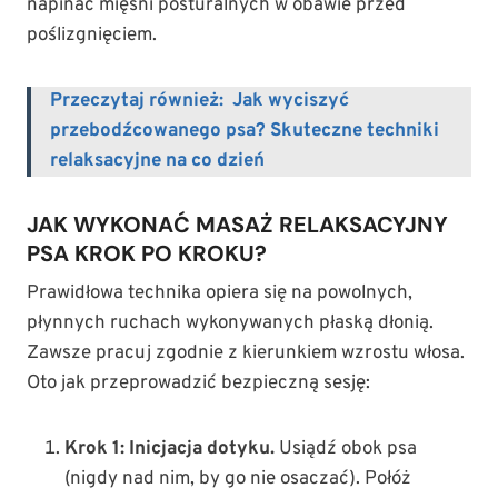
napinać mięśni posturalnych w obawie przed
poślizgnięciem.
Przeczytaj również:
Jak wyciszyć
przebodźcowanego psa? Skuteczne techniki
relaksacyjne na co dzień
JAK WYKONAĆ MASAŻ RELAKSACYJNY
PSA KROK PO KROKU?
Prawidłowa technika opiera się na powolnych,
płynnych ruchach wykonywanych płaską dłonią.
Zawsze pracuj zgodnie z kierunkiem wzrostu włosa.
Oto jak przeprowadzić bezpieczną sesję:
Krok 1: Inicjacja dotyku.
Usiądź obok psa
(nigdy nad nim, by go nie osaczać). Połóż