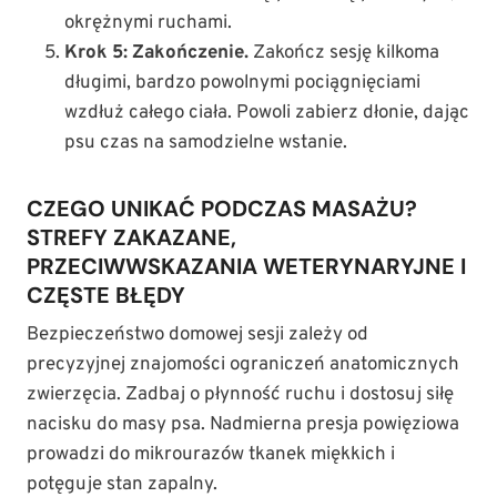
okrężnymi ruchami.
Krok 5: Zakończenie.
Zakończ sesję kilkoma
długimi, bardzo powolnymi pociągnięciami
wzdłuż całego ciała. Powoli zabierz dłonie, dając
psu czas na samodzielne wstanie.
CZEGO UNIKAĆ PODCZAS MASAŻU?
STREFY ZAKAZANE,
PRZECIWWSKAZANIA WETERYNARYJNE I
CZĘSTE BŁĘDY
Bezpieczeństwo domowej sesji zależy od
precyzyjnej znajomości ograniczeń anatomicznych
zwierzęcia. Zadbaj o płynność ruchu i dostosuj siłę
nacisku do masy psa. Nadmierna presja powięziowa
prowadzi do mikrourazów tkanek miękkich i
potęguje stan zapalny.