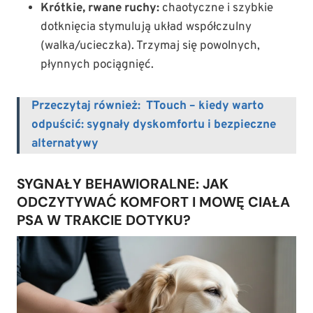
Krótkie, rwane ruchy:
chaotyczne i szybkie
dotknięcia stymulują układ współczulny
(walka/ucieczka). Trzymaj się powolnych,
płynnych pociągnięć.
Przeczytaj również:
TTouch – kiedy warto
odpuścić: sygnały dyskomfortu i bezpieczne
alternatywy
SYGNAŁY BEHAWIORALNE: JAK
ODCZYTYWAĆ KOMFORT I MOWĘ CIAŁA
PSA W TRAKCIE DOTYKU?