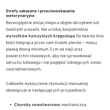
Strefy zakazane i przeciwwskazania
weterynaryjne
Bezwzględnie omijaj miejsca objęte obrzękiem lub
świeżymi urazami. Nie uciskaj bezpośrednio
wyrostków kolczystych kręgosłupa
(to twarda linia
kości biegnąca przez sam środek pleców – masuj
płaską dłonią minimum 3 cm od niej) oraz
powierzchni stawowych, aby nie sprowokować
odruchu bólowego i nie pogłębić istniejących zmian
zwyrodnieniowych.
Całkowite wykluczenie stymulacji manualnej
obowiązuje w następujących przypadkach:
Choroby nowotworowe:
mechaniczna