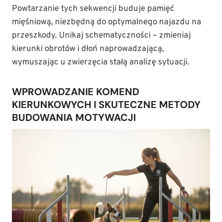
Powtarzanie tych sekwencji buduje pamięć
mięśniową, niezbędną do optymalnego najazdu na
przeszkody. Unikaj schematyczności – zmieniaj
kierunki obrotów i dłoń naprowadzającą,
wymuszając u zwierzęcia stałą analizę sytuacji.
WPROWADZANIE KOMEND
KIERUNKOWYCH I SKUTECZNE METODY
BUDOWANIA MOTYWACJI