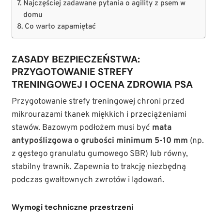
Najczęściej zadawane pytania o agility z psem w
domu
Co warto zapamiętać
ZASADY BEZPIECZEŃSTWA:
PRZYGOTOWANIE STREFY
TRENINGOWEJ I OCENA ZDROWIA PSA
Przygotowanie strefy treningowej chroni przed
mikrourazami tkanek miękkich i przeciążeniami
stawów. Bazowym podłożem musi być
mata
antypoślizgowa o grubości minimum 5-10 mm
(np.
z gęstego granulatu gumowego SBR) lub równy,
stabilny trawnik. Zapewnia to trakcję niezbędną
podczas gwałtownych zwrotów i lądowań.
Wymogi techniczne przestrzeni