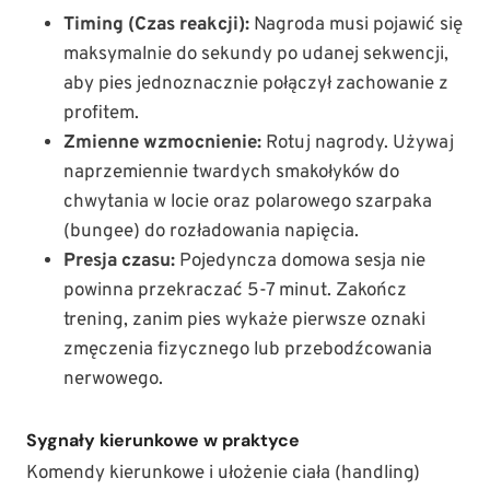
Timing (Czas reakcji):
Nagroda musi pojawić się
maksymalnie do sekundy po udanej sekwencji,
aby pies jednoznacznie połączył zachowanie z
profitem.
Zmienne wzmocnienie:
Rotuj nagrody. Używaj
naprzemiennie twardych smakołyków do
chwytania w locie oraz polarowego szarpaka
(bungee) do rozładowania napięcia.
Presja czasu:
Pojedyncza domowa sesja nie
powinna przekraczać 5-7 minut. Zakończ
trening, zanim pies wykaże pierwsze oznaki
zmęczenia fizycznego lub przebodźcowania
nerwowego.
Sygnały kierunkowe w praktyce
Komendy kierunkowe i ułożenie ciała (handling)