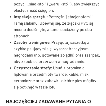
pozycji „siad-stój” i „waruj-stój”), aby zwiększyć
elastyczność ścięgien.
Inspekcja sprzętu:
Potrząśnij stacjonatami i
ramą slalomu. Upewnij się, że złączki PVC są
mocno dociśnięte, a tunel obciążony po obu
stronach.
Zasoby treningowe:
Przygotuj saszetkę z
szybko psującymi się, wysokoatrakcyjnymi
nagrodami (np. gotowane żołądki) oraz szarpak,
aby zapobiec przerwom w nagradzaniu.
Oczyszczenie strefy:
Usuń z promienia
lądowania przedmioty twarde, kable, miski
ceramiczne oraz zabawki, o które pies mógłby
się potknąć w fazie lotu.
NAJCZĘŚCIEJ ZADAWANE PYTANIA O