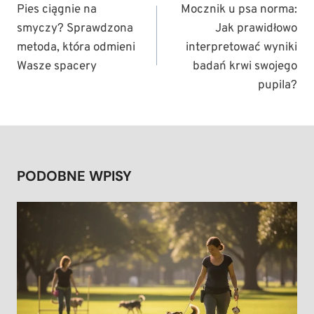
WPISU
Pies ciągnie na
Mocznik u psa norma:
smyczy? Sprawdzona
Jak prawidłowo
metoda, która odmieni
interpretować wyniki
Wasze spacery
badań krwi swojego
pupila?
PODOBNE WPISY