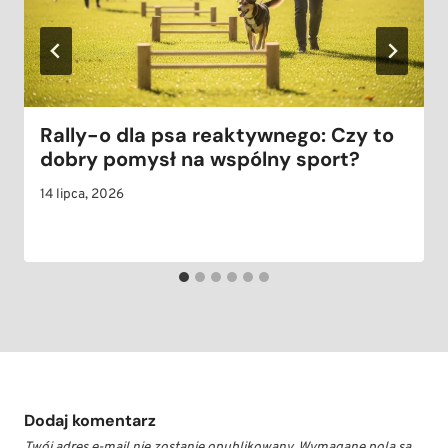
Rally-o dla psa reaktywnego: Czy to
dobry pomysł na wspólny sport?
14 lipca, 2026
Dodaj komentarz
Twój adres e-mail nie zostanie opublikowany.
Wymagane pola są