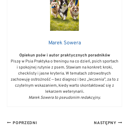
Marek Sowera
Opiekun psów i autor praktycznych poradników
Piszę w Psia Praktyka o treningu na co dzień, psich sportach
i spokojnej rutynie z psem. Stawiam na konkret: kroki,
checklisty i jasne kryteria. W tematach zdrowotnych
zachowuję ostrożność — bez diagnoz i bez „leczenia”, za to z
czytelnym wskazaniem, kiedy warto skontaktować się z
lekarzem weterynarii.
Marek Sowera to pseudonim redakcyjny.
NAWIGACJA
POPRZEDNI
NASTĘPNY