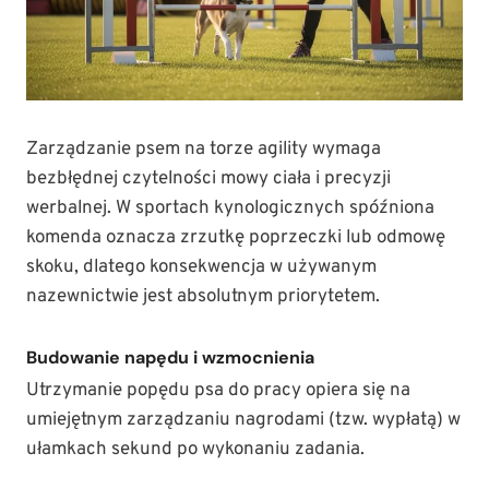
Zarządzanie psem na torze agility wymaga
bezbłędnej czytelności mowy ciała i precyzji
werbalnej. W sportach kynologicznych spóźniona
komenda oznacza zrzutkę poprzeczki lub odmowę
skoku, dlatego konsekwencja w używanym
nazewnictwie jest absolutnym priorytetem.
Budowanie napędu i wzmocnienia
Utrzymanie popędu psa do pracy opiera się na
umiejętnym zarządzaniu nagrodami (tzw. wypłatą) w
ułamkach sekund po wykonaniu zadania.