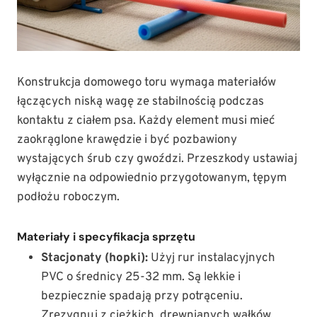
Konstrukcja domowego toru wymaga materiałów
łączących niską wagę ze stabilnością podczas
kontaktu z ciałem psa. Każdy element musi mieć
zaokrąglone krawędzie i być pozbawiony
wystających śrub czy gwoździ. Przeszkody ustawiaj
wyłącznie na odpowiednio przygotowanym, tępym
podłożu roboczym.
Materiały i specyfikacja sprzętu
Stacjonaty (hopki):
Użyj rur instalacyjnych
PVC o średnicy 25-32 mm. Są lekkie i
bezpiecznie spadają przy potrąceniu.
Zrezygnuj z ciężkich, drewnianych wałków,