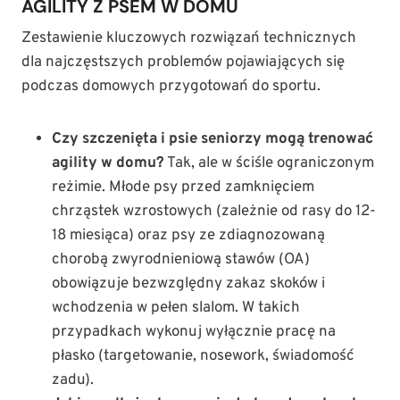
AGILITY Z PSEM W DOMU
Zestawienie kluczowych rozwiązań technicznych
dla najczęstszych problemów pojawiających się
podczas domowych przygotowań do sportu.
Czy szczenięta i psie seniorzy mogą trenować
agility w domu?
Tak, ale w ściśle ograniczonym
reżimie. Młode psy przed zamknięciem
chrząstek wzrostowych (zależnie od rasy do 12-
18 miesiąca) oraz psy ze zdiagnozowaną
chorobą zwyrodnieniową stawów (OA)
obowiązuje bezwzględny zakaz skoków i
wchodzenia w pełen slalom. W takich
przypadkach wykonuj wyłącznie pracę na
płasko (targetowanie, nosework, świadomość
zadu).