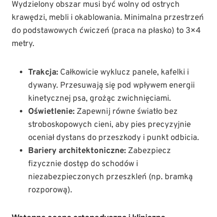
Wydzielony obszar musi być wolny od ostrych
krawędzi, mebli i okablowania. Minimalna przestrzeń
do podstawowych ćwiczeń (praca na płasko) to 3×4
metry.
Trakcja:
Całkowicie wyklucz panele, kafelki i
dywany. Przesuwają się pod wpływem energii
kinetycznej psa, grożąc zwichnięciami.
Oświetlenie:
Zapewnij równe światło bez
stroboskopowych cieni, aby pies precyzyjnie
oceniał dystans do przeszkody i punkt odbicia.
Bariery architektoniczne:
Zabezpiecz
fizycznie dostęp do schodów i
niezabezpieczonych przeszkleń (np. bramką
rozporową).