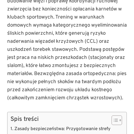
budowanie więzi i poprawę koordynacji ruchowej
zwierzęcia bez konieczności opłacania karnetów w
klubach sportowych. Trening w warunkach
domowych wymaga kategorycznego wyeliminowania
śliskich powierzchni, które generują ryzyko
naderwania więzadeł krzyżowych (CCL) oraz
uszkodzeń torebek stawowych. Podstawą postępów
jest praca na niskich przeszkodach (stacjonaty oraz
slalom), które łatwo zmontujesz z bezpiecznych
materiałów. Bezwzględna zasada ortopedyczna: pies
nie wykonuje pełnych skoków na twardym podłożu
przed zakończeniem rozwoju układu kostnego
(całkowitym zamknięciem chrząstek wzrostowych).
Spis treści
Zasady bezpieczeństwa: Przygotowanie strefy