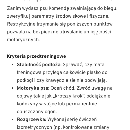
Zanim wydasz psu komendę zwalniającą do biegu,
zweryfikuj parametry środowiskowe i fizyczne.
Restrykcyjne trzymanie się poniższych punktów
pozwala na bezpieczne utrwalanie umiejętności
motorycznych.
Kryteria przedtreningowe
Stabilność podłoża:
Sprawdź, czy mata
treningowa przylega całkowicie płasko do
podłogi i czy krawędzie się nie podwijają.
Motoryka psa:
Oceń chód. Zwróć uwagę na
objawy takie jak „krótszy krok”, odciążanie
kończyny w stójce lub permanentnie
opuszczony ogon.
Rozgrzewka:
Wykonaj serię ćwiczeń
izometrycznych (np. kontrolowane zmiany