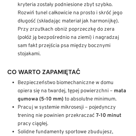
kryteria zostały podniesione zbyt szybko.
Rozwiń tunel całkowicie na prosto i skróć jego
długość (składając materiał jak harmonijkę).
Przy zrzutkach obniż poprzeczkę do zera
(połóż ją bezpośrednio na ziemi) i nagradzaj
sam fakt przejścia psa między bocznymi
stojakami.
CO WARTO ZAPAMIĘTAĆ
Bezpieczeństwo biomechaniczne w domu
opiera się na twardej, tępej powierzchni –
mata
gumowa (5-10 mm)
to absolutne minimum.
Pracuj w systemie mikrosesji – pojedynczy
trening nie powinien przekraczać
7-10 minut
pracy ciągłej.
Solidne fundamenty sportowe zbudujesz,