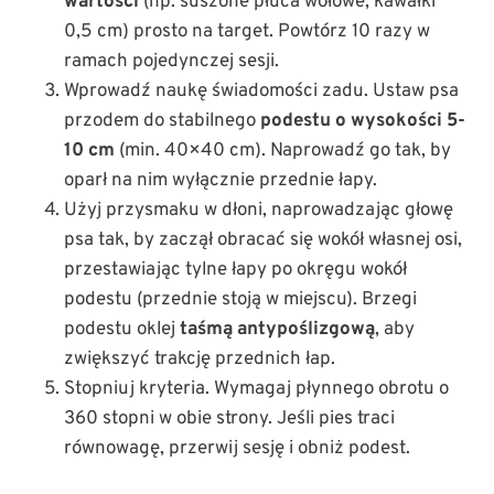
wartości
(np. suszone płuca wołowe, kawałki
0,5 cm) prosto na target. Powtórz 10 razy w
ramach pojedynczej sesji.
Wprowadź naukę świadomości zadu. Ustaw psa
przodem do stabilnego
podestu o wysokości 5-
10 cm
(min. 40×40 cm). Naprowadź go tak, by
oparł na nim wyłącznie przednie łapy.
Użyj przysmaku w dłoni, naprowadzając głowę
psa tak, by zaczął obracać się wokół własnej osi,
przestawiając tylne łapy po okręgu wokół
podestu (przednie stoją w miejscu). Brzegi
podestu oklej
taśmą antypoślizgową
, aby
zwiększyć trakcję przednich łap.
Stopniuj kryteria. Wymagaj płynnego obrotu o
360 stopni w obie strony. Jeśli pies traci
równowagę, przerwij sesję i obniż podest.