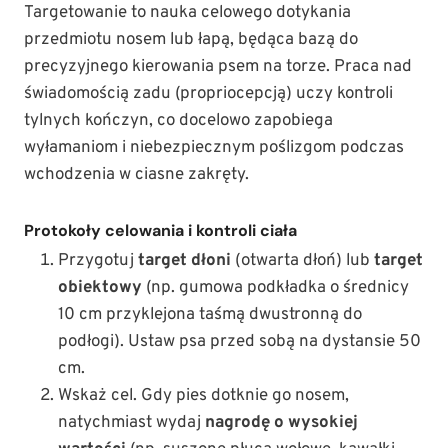
Targetowanie to nauka celowego dotykania
przedmiotu nosem lub łapą, będąca bazą do
precyzyjnego kierowania psem na torze. Praca nad
świadomością zadu (propriocepcją) uczy kontroli
tylnych kończyn, co docelowo zapobiega
wyłamaniom i niebezpiecznym poślizgom podczas
wchodzenia w ciasne zakręty.
Protokoły celowania i kontroli ciała
Przygotuj
target dłoni
(otwarta dłoń) lub
target
obiektowy
(np. gumowa podkładka o średnicy
10 cm przyklejona taśmą dwustronną do
podłogi). Ustaw psa przed sobą na dystansie 50
cm.
Wskaż cel. Gdy pies dotknie go nosem,
natychmiast wydaj
nagrodę o wysokiej