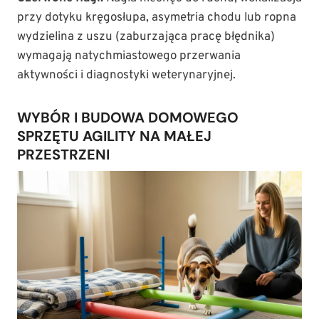
przy dotyku kręgosłupa, asymetria chodu lub ropna
wydzielina z uszu (zaburzająca pracę błędnika)
wymagają natychmiastowego przerwania
aktywności i diagnostyki weterynaryjnej.
WYBÓR I BUDOWA DOMOWEGO
SPRZĘTU AGILITY NA MAŁEJ
PRZESTRZENI