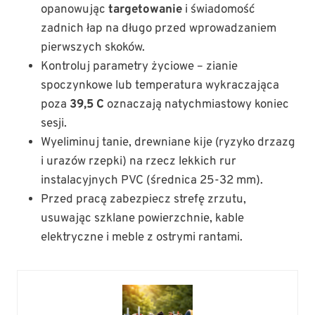
opanowując
targetowanie
i świadomość
zadnich łap na długo przed wprowadzaniem
pierwszych skoków.
Kontroluj parametry życiowe – zianie
spoczynkowe lub temperatura wykraczająca
poza
39,5 C
oznaczają natychmiastowy koniec
sesji.
Wyeliminuj tanie, drewniane kije (ryzyko drzazg
i urazów rzepki) na rzecz lekkich rur
instalacyjnych PVC (średnica 25-32 mm).
Przed pracą zabezpiecz strefę zrzutu,
usuwając szklane powierzchnie, kable
elektryczne i meble z ostrymi rantami.