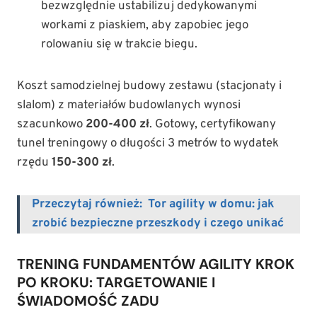
bezwzględnie ustabilizuj dedykowanymi
workami z piaskiem, aby zapobiec jego
rolowaniu się w trakcie biegu.
Koszt samodzielnej budowy zestawu (stacjonaty i
slalom) z materiałów budowlanych wynosi
szacunkowo
200-400 zł
. Gotowy, certyfikowany
tunel treningowy o długości 3 metrów to wydatek
rzędu
150-300 zł
.
Przeczytaj również:
Tor agility w domu: jak
zrobić bezpieczne przeszkody i czego unikać
TRENING FUNDAMENTÓW AGILITY KROK
PO KROKU: TARGETOWANIE I
ŚWIADOMOŚĆ ZADU