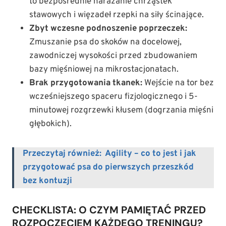
to bezpośrednie narażanie chrząstek
stawowych i więzadeł rzepki na siły ścinające.
Zbyt wczesne podnoszenie poprzeczek:
Zmuszanie psa do skoków na docelowej,
zawodniczej wysokości przed zbudowaniem
bazy mięśniowej na mikrostacjonatach.
Brak przygotowania tkanek:
Wejście na tor bez
wcześniejszego spaceru fizjologicznego i 5-
minutowej rozgrzewki kłusem (dogrzania mięśni
głębokich).
Przeczytaj również:
Agility – co to jest i jak
przygotować psa do pierwszych przeszkód
bez kontuzji
CHECKLISTA: O CZYM PAMIĘTAĆ PRZED
ROZPOCZĘCIEM KAŻDEGO TRENINGU?