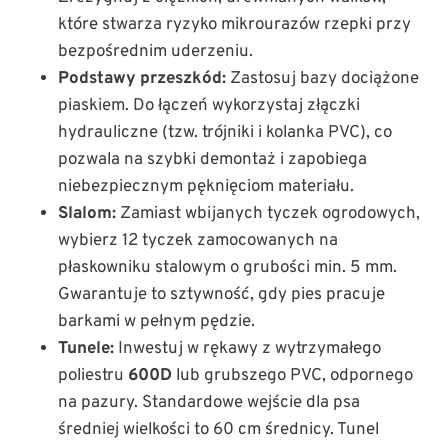
które stwarza ryzyko mikrourazów rzepki przy
bezpośrednim uderzeniu.
Podstawy przeszkód:
Zastosuj bazy dociążone
piaskiem. Do łączeń wykorzystaj złączki
hydrauliczne (tzw. trójniki i kolanka PVC), co
pozwala na szybki demontaż i zapobiega
niebezpiecznym pęknięciom materiału.
Slalom:
Zamiast wbijanych tyczek ogrodowych,
wybierz 12 tyczek zamocowanych na
płaskowniku stalowym o grubości min. 5 mm.
Gwarantuje to sztywność, gdy pies pracuje
barkami w pełnym pędzie.
Tunele:
Inwestuj w rękawy z wytrzymałego
poliestru
600D
lub grubszego PVC, odpornego
na pazury. Standardowe wejście dla psa
średniej wielkości to 60 cm średnicy. Tunel