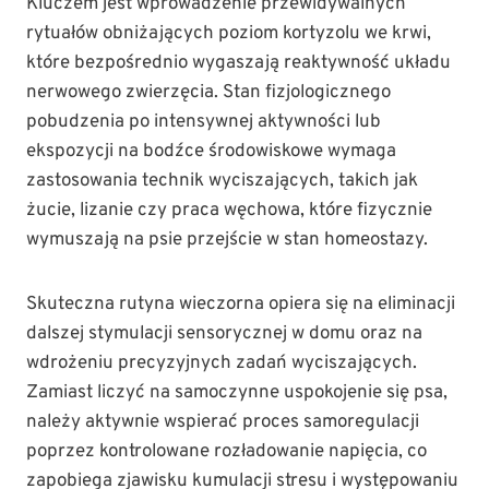
Kluczem jest wprowadzenie przewidywalnych
rytuałów obniżających poziom kortyzolu we krwi,
które bezpośrednio wygaszają reaktywność układu
nerwowego zwierzęcia. Stan fizjologicznego
pobudzenia po intensywnej aktywności lub
ekspozycji na bodźce środowiskowe wymaga
zastosowania technik wyciszających, takich jak
żucie, lizanie czy praca węchowa, które fizycznie
wymuszają na psie przejście w stan homeostazy.
Skuteczna rutyna wieczorna opiera się na eliminacji
dalszej stymulacji sensorycznej w domu oraz na
wdrożeniu precyzyjnych zadań wyciszających.
Zamiast liczyć na samoczynne uspokojenie się psa,
należy aktywnie wspierać proces samoregulacji
poprzez kontrolowane rozładowanie napięcia, co
zapobiega zjawisku kumulacji stresu i występowaniu