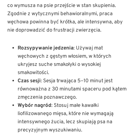
co wymusza na psie przejście w stan skupienia.
Zgodnie z wytycznymi behawioralnymi, praca
węchowa powinna być krótka, ale intensywna, aby
nie doprowadzić do frustracji zwierzęcia.
Rozsypywanie jedzenia
: Używaj mat
węchowych z gęstym włosiem, w których
ukryjesz suche smakołyki o wysokiej
smakowitości.
Czas sesji
: Sesja trwająca 5–10 minut jest
równoważna z 30 minutami spaceru pod kątem
zmęczenia poznawczego.
Wybór nagród
: Stosuj małe kawałki
liofilizowanego mięsa, które nie wymagają
intensywnego żucia, lecz skupiają psa na
precyzyjnym wyszukiwaniu.