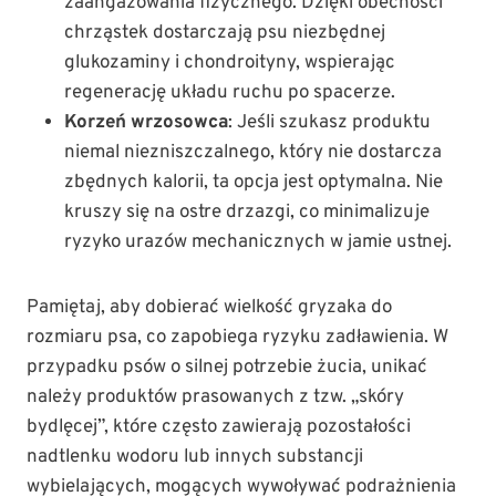
zaangażowania fizycznego. Dzięki obecności
chrząstek dostarczają psu niezbędnej
glukozaminy i chondroityny, wspierając
regenerację układu ruchu po spacerze.
Korzeń wrzosowca
: Jeśli szukasz produktu
niemal niezniszczalnego, który nie dostarcza
zbędnych kalorii, ta opcja jest optymalna. Nie
kruszy się na ostre drzazgi, co minimalizuje
ryzyko urazów mechanicznych w jamie ustnej.
Pamiętaj, aby dobierać wielkość gryzaka do
rozmiaru psa, co zapobiega ryzyku zadławienia. W
przypadku psów o silnej potrzebie żucia, unikać
należy produktów prasowanych z tzw. „skóry
bydlęcej”, które często zawierają pozostałości
nadtlenku wodoru lub innych substancji
wybielających, mogących wywoływać podrażnienia