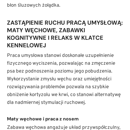
błon śluzowych żołądka.
ZASTĄPIENIE RUCHU PRACĄ UMYSŁOWĄ:
MATY WĘCHOWE, ZABAWKI
KOGNITYWNE I RELAKS W KLATCE
KENNELOWEJ
Praca umysłowa stanowi doskonałe uzupełnienie
fizycznego wyciszenia, pozwalając na zmęczenie
psa bez podnoszenia poziomu jego pobudzenia.
Wykorzystanie zmysłu węchu oraz umiejętności
rozwiązywania problemów pozwala na szybkie
obniżenie kortyzolu we krwi, co stanowi alternatywę
dla nadmiernej stymulacji ruchowej.
Maty węchowe i praca z nosem
Zabawa węchowa angażuje układ przywspółczulny,