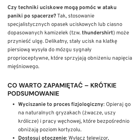
Czy techniki uciskowe mogą pomóc w ataku
paniki po spacerze?
Tak, stosowanie
specjalistycznych opasek uciskowych lub ciasno
dopasowanych kamizelek (tzw.
thundershirt
) może
przynieść ulgę. Delikatny, stały ucisk na klatkę
piersiową wysyła do mózgu sygnały
proprioceptywne, które sprzyjają obniżeniu napięcia
mięśniowego.
CO WARTO ZAPAMIĘTAĆ – KRÓTKIE
PODSUMOWANIE
Wyciszanie to proces fizjologiczny
: Opieraj go
na naturalnych gryzakach (żwacze, uszy
królicze) i pracy węchowej, które bezpośrednio
obniżają poziom kortyzolu.
Dostosuj otoczenie
: Wyłącz telewizor,