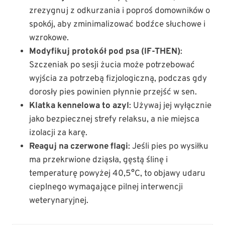
zrezygnuj z odkurzania i poproś domowników o
spokój, aby zminimalizować bodźce słuchowe i
wzrokowe.
Modyfikuj protokół pod psa (IF-THEN)
:
Szczeniak po sesji żucia może potrzebować
wyjścia za potrzebą fizjologiczną, podczas gdy
dorosły pies powinien płynnie przejść w sen.
Klatka kennelowa to azyl
: Używaj jej wyłącznie
jako bezpiecznej strefy relaksu, a nie miejsca
izolacji za karę.
Reaguj na czerwone flagi
: Jeśli pies po wysiłku
ma przekrwione dziąsła, gęstą ślinę i
temperaturę powyżej 40,5°C, to objawy udaru
cieplnego wymagające pilnej interwencji
weterynaryjnej.