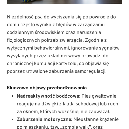
Niezdolność psa do wyciszenia się po powrocie do
domu często wynika z błędów w zarządzaniu
codziennym środowiskiem oraz naruszenia
fizjologicznych potrzeb zwierzęcia. Zgodnie z
wytycznymi behawioralnymi, ignorowanie sygnałów
wysyłanych przez układ nerwowy prowadzi do
chronicznej kumulacji kortyzolu, co objawia się
poprzez utrwalone zaburzenia samoregulacji.
Kluczowe objawy przebodźcowania
Nadreaktywność bodźcowa
: Pies gwałtownie
reaguje na dźwięki z klatki schodowej lub ruch
za oknem, których wcześniej nie zauważał.
Zaburzenia motoryczne
: Nieustanne krążenie
po mieszkaniu, tzw. „zombie walk”, oraz