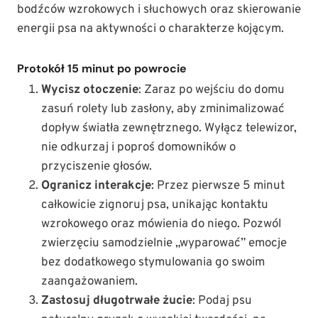
bodźców wzrokowych i słuchowych oraz skierowanie
energii psa na aktywności o charakterze kojącym.
Protokół 15 minut po powrocie
Wycisz otoczenie
: Zaraz po wejściu do domu
zasuń rolety lub zasłony, aby zminimalizować
dopływ światła zewnętrznego. Wyłącz telewizor,
nie odkurzaj i poproś domowników o
przyciszenie głosów.
Ogranicz interakcje
: Przez pierwsze 5 minut
całkowicie zignoruj psa, unikając kontaktu
wzrokowego oraz mówienia do niego. Pozwól
zwierzęciu samodzielnie „wyparować” emocje
bez dodatkowego stymulowania go swoim
zaangażowaniem.
Zastosuj długotrwałe żucie
: Podaj psu