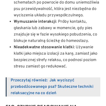
schematach po powrocie do domu uniemożliwia
psu przewidywalność, która jest niezbędna do
wyciszenia układu przywspółczulnego.
Wymuszanie interakcji
: Próby kontaktu,
głaskania lub zabawy w momencie, gdy pies
znajduje się w fazie wysokiego pobudzenia, co
blokuje naturalną ścieżkę do homeostazy.
Nieadekwatne stosowanie klatki
: Używanie
klatki jako miejsca izolacji za karę, zamiast jako
bezpiecznej strefy relaksu, co podnosi poziom
stresu zamiast go redukować.
Przeczytaj również:
Jak wyciszyć
przebodźcowanego psa? Skuteczne techniki
relaksacyjne na co dzień