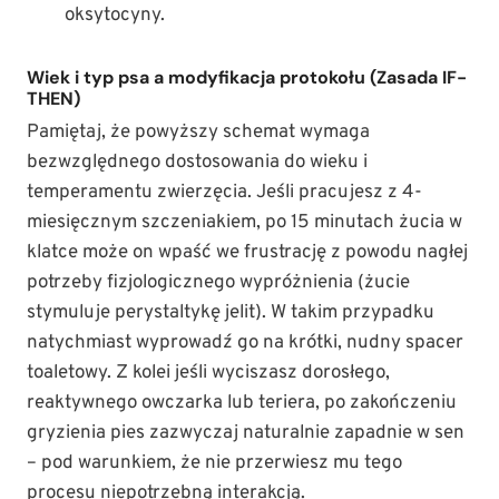
oksytocyny.
Wiek i typ psa a modyfikacja protokołu (Zasada IF-
THEN)
Pamiętaj, że powyższy schemat wymaga
bezwzględnego dostosowania do wieku i
temperamentu zwierzęcia. Jeśli pracujesz z 4-
miesięcznym szczeniakiem, po 15 minutach żucia w
klatce może on wpaść we frustrację z powodu nagłej
potrzeby fizjologicznego wypróżnienia (żucie
stymuluje perystaltykę jelit). W takim przypadku
natychmiast wyprowadź go na krótki, nudny spacer
toaletowy. Z kolei jeśli wyciszasz dorosłego,
reaktywnego owczarka lub teriera, po zakończeniu
gryzienia pies zazwyczaj naturalnie zapadnie w sen
– pod warunkiem, że nie przerwiesz mu tego
procesu niepotrzebną interakcją.