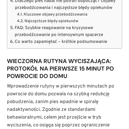
Dlaczego pies nadal nie potrafi odpocząć? Objawy
przebodźcowania i najczęstsze błędy opiekunów
Kluczowe objawy przebodźcowania
Najczęstsze błędy opiekunów
FAQ: Szybkie reagowanie na kryzysowe
przebodźcowanie po intensywnym spacerze
Co warto zapamiętać – krótkie podsumowanie
WIECZORNA RUTYNA WYCISZAJĄCA:
PROTOKÓŁ NA PIERWSZE 15 MINUT PO
POWROCIE DO DOMU
Wprowadzenie rutyny w pierwszych minutach po
powrocie do domu pozwala na szybką redukcję
pobudzenia, zanim pies wpadnie w spiralę
nadaktywności. Zgodnie ze standardami
behawioralnymi, celem jest przejście w tryb
wyciszenia, co osiąga się poprzez ograniczenie