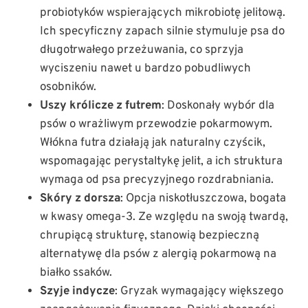
probiotyków wspierających mikrobiotę jelitową.
Ich specyficzny zapach silnie stymuluje psa do
długotrwałego przeżuwania, co sprzyja
wyciszeniu nawet u bardzo pobudliwych
osobników.
Uszy królicze z futrem
: Doskonały wybór dla
psów o wrażliwym przewodzie pokarmowym.
Włókna futra działają jak naturalny czyścik,
wspomagając perystaltykę jelit, a ich struktura
wymaga od psa precyzyjnego rozdrabniania.
Skóry z dorsza
: Opcja niskotłuszczowa, bogata
w kwasy omega-3. Ze względu na swoją twardą,
chrupiącą strukturę, stanowią bezpieczną
alternatywę dla psów z alergią pokarmową na
białko ssaków.
Szyje indycze
: Gryzak wymagający większego