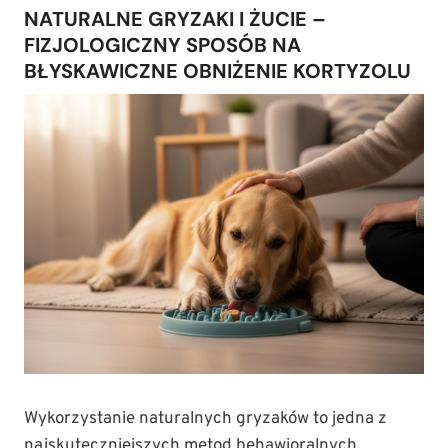
NATURALNE GRYZAKI I ŻUCIE –
FIZJOLOGICZNY SPOSÓB NA
BŁYSKAWICZNE OBNIŻENIE KORTYZOLU
Wykorzystanie naturalnych gryzaków to jedna z
najskuteczniejszych metod behawioralnych