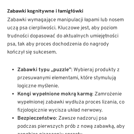
Zabawki kognitywne i łamigłówki
Zabawki wymagające manipulacji łapami lub nosem
uczą psa cierpliwości. Kluczowe jest, aby poziom
trudności dopasować do aktualnych umiejętności
psa, tak aby proces dochodzenia do nagrody
kończył się sukcesem.
Zabawki typu „puzzle”
: Wybieraj produkty z
przesuwanymi elementami, które stymulują
logiczne myślenie.
Kongi wypełnione mokrą karmą
: Zamrożenie
wypełnionej zabawki wydłuża proces lizania, co
fizjologicznie wycisza układ nerwowy.
Bezpieczeństwo
: Zawsze nadzoruj psa
podczas pierwszych prób z nową zabawką, aby