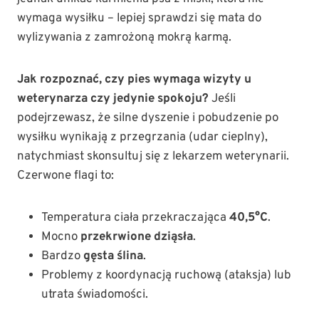
wymaga wysiłku – lepiej sprawdzi się mata do
wylizywania z zamrożoną mokrą karmą.
Jak rozpoznać, czy pies wymaga wizyty u
weterynarza czy jedynie spokoju?
Jeśli
podejrzewasz, że silne dyszenie i pobudzenie po
wysiłku wynikają z przegrzania (udar cieplny),
natychmiast skonsultuj się z lekarzem weterynarii.
Czerwone flagi to:
Temperatura ciała przekraczająca
40,5°C
.
Mocno
przekrwione dziąsła
.
Bardzo
gęsta ślina
.
Problemy z koordynacją ruchową (ataksja) lub
utrata świadomości.