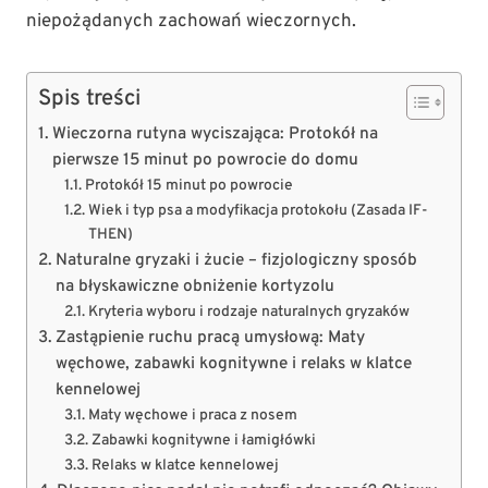
niepożądanych zachowań wieczornych.
Spis treści
Wieczorna rutyna wyciszająca: Protokół na
pierwsze 15 minut po powrocie do domu
Protokół 15 minut po powrocie
Wiek i typ psa a modyfikacja protokołu (Zasada IF-
THEN)
Naturalne gryzaki i żucie – fizjologiczny sposób
na błyskawiczne obniżenie kortyzolu
Kryteria wyboru i rodzaje naturalnych gryzaków
Zastąpienie ruchu pracą umysłową: Maty
węchowe, zabawki kognitywne i relaks w klatce
kennelowej
Maty węchowe i praca z nosem
Zabawki kognitywne i łamigłówki
Relaks w klatce kennelowej