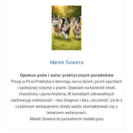
Marek Sowera
Opiekun psów i autor praktycznych poradników
Piszę w Psia Praktyka o treningu na co dzień, psich sportach
i spokojnej rutynie z psem. Stawiam na konkret: kroki,
checklisty i jasne kryteria. W tematach zdrowotnych
zachowuję ostrożność — bez diagnoz i bez „leczenia”, za to z
czytelnym wskazaniem, kiedy warto skontaktować się z
lekarzem weterynarii.
Marek Sowera to pseudonim redakcyjny.