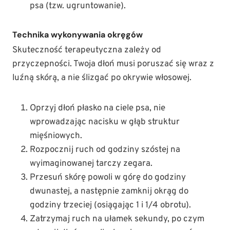
psa (tzw. ugruntowanie).
Technika wykonywania okręgów
Skuteczność terapeutyczna zależy od
przyczepności. Twoja dłoń musi poruszać się wraz z
luźną skórą, a nie ślizgać po okrywie włosowej.
Oprzyj dłoń płasko na ciele psa, nie
wprowadzając nacisku w głąb struktur
mięśniowych.
Rozpocznij ruch od godziny szóstej na
wyimaginowanej tarczy zegara.
Przesuń skórę powoli w górę do godziny
dwunastej, a następnie zamknij okrąg do
godziny trzeciej (osiągając 1 i 1/4 obrotu).
Zatrzymaj ruch na ułamek sekundy, po czym