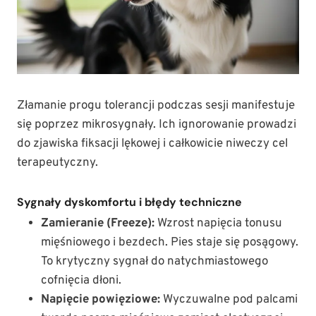
Złamanie progu tolerancji podczas sesji manifestuje
się poprzez mikrosygnały. Ich ignorowanie prowadzi
do zjawiska fiksacji lękowej i całkowicie niweczy cel
terapeutyczny.
Sygnały dyskomfortu i błędy techniczne
Zamieranie (Freeze):
Wzrost napięcia tonusu
mięśniowego i bezdech. Pies staje się posągowy.
To krytyczny sygnał do natychmiastowego
cofnięcia dłoni.
Napięcie powięziowe:
Wyczuwalne pod palcami