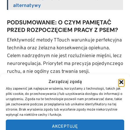
alternatywy
PODSUMOWANIE: O CZYM PAMIĘTAĆ
PRZED ROZPOCZĘCIEM PRACY Z PSEM?
Efektywność metody TTouch warunkuje perfekcyjna
technika oraz żelazna konsekwencja opiekuna.
Celem nadrzędnym nie jest rozluźnienie mięśni, lecz
neuroregulacja. Priorytet ma precyzja pojedynczego
ruchu, a nie ogólny czas trwania sesji.
Zarządzaj zgodą
Co warto zapamiętać
Aby zapewnić jak najlepsze wrażenia, korzystamy z technologii, takich jak
pliki cookie, do przechowywania i/lub uzyskiwania dostępu do informacji o
Terapia, nie masaż:
Bodźcuj układ nerwowy
urządzeniu. Zgoda na te technologie pozwoli nam przetwarzać dane, takie
poprzez ruch tkanki podskórnej. Nie wgniataj
jak zachowanie podczas przeglądania lub unikalne identyfikatory na tej
stronie. Brak wyrażenia zgody lub wycofanie zgody może niekorzystnie
dłoni w głębokie partie mięśniowe.
wpłynąć na niektóre cechy i funkcje.
Krótkie serie:
Pracuj w interwałach 10–15
AKCEPTUJĘ
minutowych. Dłuższe sesje u psów wysoce