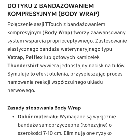
DOTYKU Z BANDAŻOWANIEM
KOMPRESYJNYM (BODY WRAP)
Połączenie sesji TTouch z bandażowaniem
kompresyjnym (
Body Wrap
) tworzy zaawansowany
system wsparcia proprioceptywnego. Zastosowanie
elastycznego bandaża weterynaryjnego typu
Vetrap
,
Petflex
lub gotowych kamizelek
Thundershirt
wywiera jednostajny nacisk na tułów.
Symuluje to efekt otulenia, przyspieszając proces
hamowania reakcji współczulnego układu
nerwowego.
Zasady stosowania Body Wrap
Dobór materiału:
Wymagane są wyłącznie
bandaże samoprzyczepne (kohezyjne) o
szerokości 7-10 cm. Eliminują one ryzyko