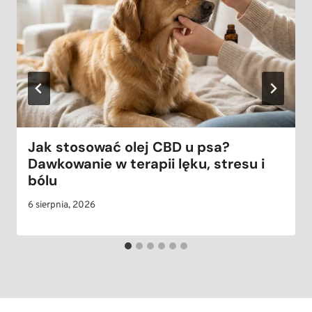
Jak stosować olej CBD u psa?
Dawkowanie w terapii lęku, stresu i
bólu
6 sierpnia, 2026