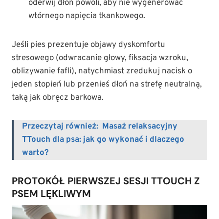
oderwij dłoń powoli, aby nie wygenerować
wtórnego napięcia tkankowego.
Jeśli pies prezentuje objawy dyskomfortu
stresowego (odwracanie głowy, fiksacja wzroku,
oblizywanie fafli), natychmiast zredukuj nacisk o
jeden stopień lub przenieś dłoń na strefę neutralną,
taką jak obręcz barkowa.
Przeczytaj również:
Masaż relaksacyjny
TTouch dla psa: jak go wykonać i dlaczego
warto?
PROTOKÓŁ PIERWSZEJ SESJI TTOUCH Z
PSEM LĘKLIWYM