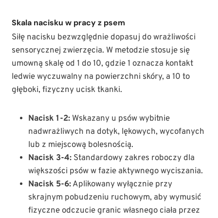
Skala nacisku w pracy z psem
Siłę nacisku bezwzględnie dopasuj do wrażliwości
sensorycznej zwierzęcia. W metodzie stosuje się
umowną skalę od 1 do 10, gdzie 1 oznacza kontakt
ledwie wyczuwalny na powierzchni skóry, a 10 to
głęboki, fizyczny ucisk tkanki.
Nacisk 1-2:
Wskazany u psów wybitnie
nadwrażliwych na dotyk, lękowych, wycofanych
lub z miejscową bolesnością.
Nacisk 3-4:
Standardowy zakres roboczy dla
większości psów w fazie aktywnego wyciszania.
Nacisk 5-6:
Aplikowany wyłącznie przy
skrajnym pobudzeniu ruchowym, aby wymusić
fizyczne odczucie granic własnego ciała przez