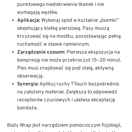
punktowego niedokrwienia tkanek i nie
wymagają węzłów.
Aplikacja:
Wykonaj splot w kształcie „ósemki”
obejmujący klatkę piersiową. Pasy muszą
krzyżować się na mostku, pozostawiając pełną
ruchomość w stawie ramiennym.
Zarządzanie czasem:
Pierwsza ekspozycja na
kompresję nie może przekroczyć 15–20 minut.
Pies musi znajdować się pod stałą, aktywną
obserwacją.
Synergia:
Aplikuj ruchy TTouch bezpośrednio
na założony materiał. Zwiększa to odpowiedź
receptorów czuciowych i ułatwia akceptację
bandaża.
Body Wrap jest narzędziem pomocniczym fizjologii,