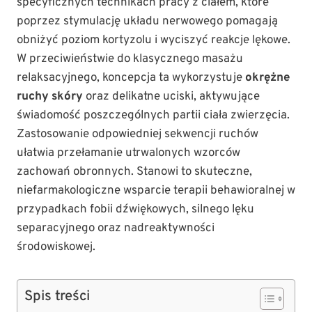
specyficznych technikach pracy z ciałem, które
poprzez stymulację układu nerwowego pomagają
obniżyć poziom kortyzolu i wyciszyć reakcje lękowe.
W przeciwieństwie do klasycznego masażu
relaksacyjnego, koncepcja ta wykorzystuje
okrężne
ruchy skóry
oraz delikatne uciski, aktywujące
świadomość poszczególnych partii ciała zwierzęcia.
Zastosowanie odpowiedniej sekwencji ruchów
ułatwia przełamanie utrwalonych wzorców
zachowań obronnych. Stanowi to skuteczne,
niefarmakologiczne wsparcie terapii behawioralnej w
przypadkach fobii dźwiękowych, silnego lęku
separacyjnego oraz nadreaktywności
środowiskowej.
Spis treści