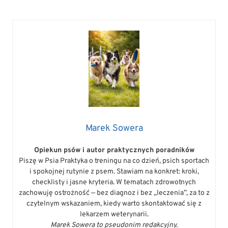
Marek Sowera
Opiekun psów i autor praktycznych poradników
Piszę w Psia Praktyka o treningu na co dzień, psich sportach
i spokojnej rutynie z psem. Stawiam na konkret: kroki,
checklisty i jasne kryteria. W tematach zdrowotnych
zachowuję ostrożność — bez diagnoz i bez „leczenia”, za to z
czytelnym wskazaniem, kiedy warto skontaktować się z
lekarzem weterynarii.
Marek Sowera to pseudonim redakcyjny.