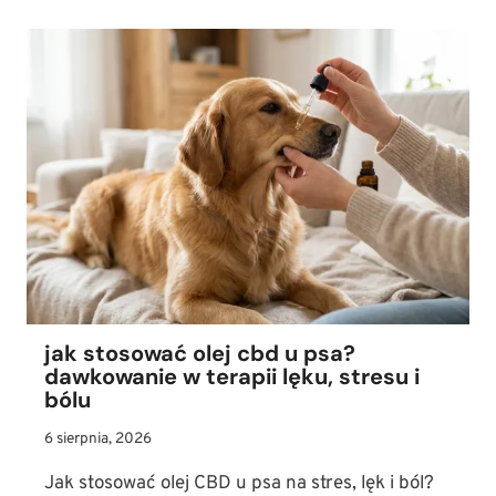
jak stosować olej cbd u psa?
dawkowanie w terapii lęku, stresu i
bólu
6 sierpnia, 2026
Jak stosować olej CBD u psa na stres, lęk i ból?