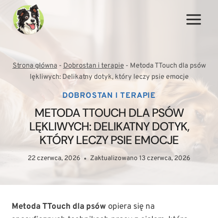
Przejdź
do
treści
Strona główna
-
Dobrostan i terapie
-
Metoda TTouch dla psów
lękliwych: Delikatny dotyk, który leczy psie emocje
DOBROSTAN I TERAPIE
METODA TTOUCH DLA PSÓW
LĘKLIWYCH: DELIKATNY DOTYK,
KTÓRY LECZY PSIE EMOCJE
22 czerwca, 2026
Zaktualizowano
13 czerwca, 2026
Metoda TTouch dla psów
opiera się na