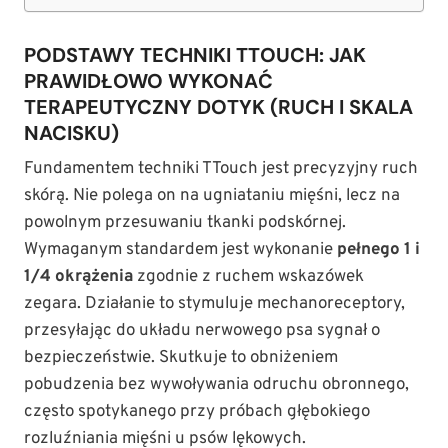
PODSTAWY TECHNIKI TTOUCH: JAK
PRAWIDŁOWO WYKONAĆ
TERAPEUTYCZNY DOTYK (RUCH I SKALA
NACISKU)
Fundamentem techniki TTouch jest precyzyjny ruch
skórą. Nie polega on na ugniataniu mięśni, lecz na
powolnym przesuwaniu tkanki podskórnej.
Wymaganym standardem jest wykonanie
pełnego 1 i
1/4 okrążenia
zgodnie z ruchem wskazówek
zegara. Działanie to stymuluje mechanoreceptory,
przesyłając do układu nerwowego psa sygnał o
bezpieczeństwie. Skutkuje to obniżeniem
pobudzenia bez wywoływania odruchu obronnego,
często spotykanego przy próbach głębokiego
rozluźniania mięśni u psów lękowych.