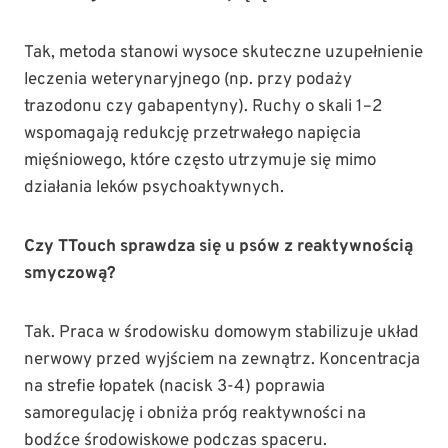
Tak, metoda stanowi wysoce skuteczne uzupełnienie
leczenia weterynaryjnego (np. przy podaży
trazodonu czy gabapentyny). Ruchy o skali 1–2
wspomagają redukcję przetrwałego napięcia
mięśniowego, które często utrzymuje się mimo
działania leków psychoaktywnych.
Czy TTouch sprawdza się u psów z reaktywnością
smyczową?
Tak. Praca w środowisku domowym stabilizuje układ
nerwowy przed wyjściem na zewnątrz. Koncentracja
na strefie łopatek (nacisk 3-4) poprawia
samoregulację i obniża próg reaktywności na
bodźce środowiskowe podczas spaceru.