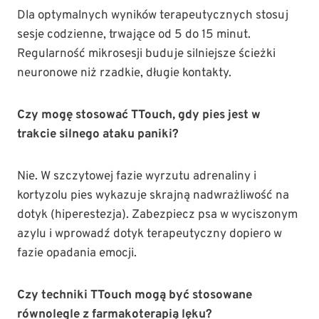
Dla optymalnych wyników terapeutycznych stosuj
sesje codzienne, trwające od 5 do 15 minut.
Regularność mikrosesji buduje silniejsze ścieżki
neuronowe niż rzadkie, długie kontakty.
Czy mogę stosować TTouch, gdy pies jest w
trakcie silnego ataku paniki?
Nie. W szczytowej fazie wyrzutu adrenaliny i
kortyzolu pies wykazuje skrajną nadwrażliwość na
dotyk (hiperestezja). Zabezpiecz psa w wyciszonym
azylu i wprowadź dotyk terapeutyczny dopiero w
fazie opadania emocji.
Czy techniki TTouch mogą być stosowane
równolegle z farmakoterapią lęku?