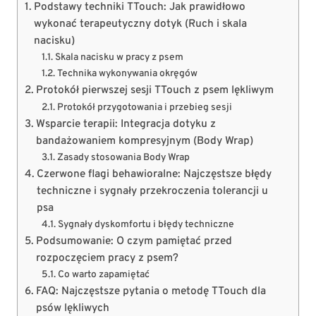
Podstawy techniki TTouch: Jak prawidłowo
wykonać terapeutyczny dotyk (Ruch i skala
nacisku)
Skala nacisku w pracy z psem
Technika wykonywania okręgów
Protokół pierwszej sesji TTouch z psem lękliwym
Protokół przygotowania i przebieg sesji
Wsparcie terapii: Integracja dotyku z
bandażowaniem kompresyjnym (Body Wrap)
Zasady stosowania Body Wrap
Czerwone flagi behawioralne: Najczęstsze błędy
techniczne i sygnały przekroczenia tolerancji u
psa
Sygnały dyskomfortu i błędy techniczne
Podsumowanie: O czym pamiętać przed
rozpoczęciem pracy z psem?
Co warto zapamiętać
FAQ: Najczęstsze pytania o metodę TTouch dla
psów lękliwych