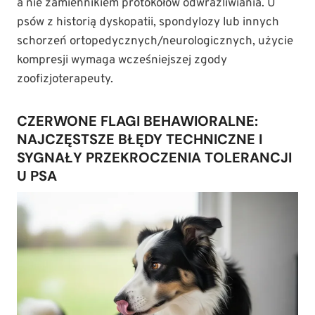
a nie zamiennikiem protokołów odwrażliwiania. U
psów z historią dyskopatii, spondylozy lub innych
schorzeń ortopedycznych/neurologicznych, użycie
kompresji wymaga wcześniejszej zgody
zoofizjoterapeuty.
CZERWONE FLAGI BEHAWIORALNE:
NAJCZĘSTSZE BŁĘDY TECHNICZNE I
SYGNAŁY PRZEKROCZENIA TOLERANCJI
U PSA