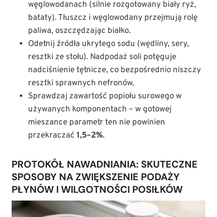
węglowodanach (silnie rozgotowany biały ryż,
bataty). Tłuszcz i węglowodany przejmują rolę
paliwa, oszczędzając białko.
Odetnij źródła ukrytego sodu (wędliny, sery,
resztki ze stołu). Nadpodaż soli potęguje
nadciśnienie tętnicze, co bezpośrednio niszczy
resztki sprawnych nefronów.
Sprawdzaj zawartość popiołu surowego w
używanych komponentach – w gotowej
mieszance parametr ten nie powinien
przekraczać
1,5–2%
.
PROTOKÓŁ NAWADNIANIA: SKUTECZNE
SPOSOBY NA ZWIĘKSZENIE PODAŻY
PŁYNÓW I WILGOTNOŚCI POSIŁKÓW