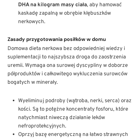
DHA na kilogram masy ciała
, aby hamować
kaskadę zapalną w obrębie kłębuszków
nerkowych.
Zasady przygotowania posiłków w domu
Domowa dieta nerkowa bez odpowiedniej wiedzy i
suplementacji to najszybsza droga do zaostrzenia
uremii. Wymaga ona surowej dyscypliny w doborze
półproduktów i całkowitego wykluczenia surowców
bogatych w minerały.
Wyeliminuj podroby (wątroba, nerki, serca) oraz
kości. Są to potężne koncentraty fosforu, które
natychmiast niweczą działanie leków
nefroprotekcyjnych.
Oprzyj bazę energetyczną na łatwo strawnych