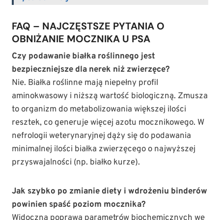
FAQ – NAJCZĘSTSZE PYTANIA O
OBNIŻANIE MOCZNIKA U PSA
Czy podawanie białka roślinnego jest
bezpieczniejsze dla nerek niż zwierzęce?
Nie. Białka roślinne mają niepełny profil
aminokwasowy i niższą wartość biologiczną. Zmusza
to organizm do metabolizowania większej ilości
resztek, co generuje więcej azotu mocznikowego. W
nefrologii weterynaryjnej dąży się do podawania
minimalnej ilości białka zwierzęcego o najwyższej
przyswajalności (np. białko kurze).
Jak szybko po zmianie diety i wdrożeniu binderów
powinien spaść poziom mocznika?
Widoczna poprawa parametrów biochemicznych we