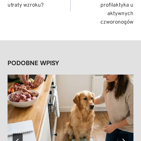
utraty wzroku?
profilaktyka u
aktywnych
czworonogów
PODOBNE WPISY