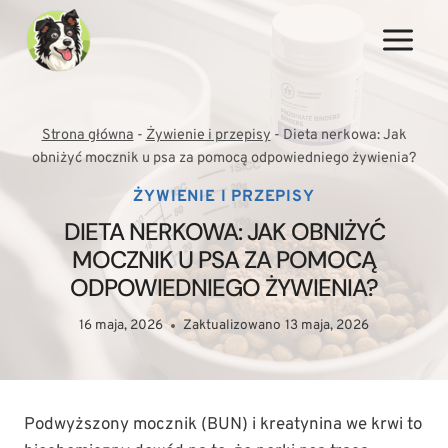
Przejdź
do
treści
Strona główna
-
Żywienie i przepisy
-
Dieta nerkowa: Jak
obniżyć mocznik u psa za pomocą odpowiedniego żywienia?
ŻYWIENIE I PRZEPISY
DIETA NERKOWA: JAK OBNIŻYĆ
MOCZNIK U PSA ZA POMOCĄ
ODPOWIEDNIEGO ŻYWIENIA?
16 maja, 2026
Zaktualizowano
13 maja, 2026
Podwyższony mocznik (BUN) i kreatynina we krwi to