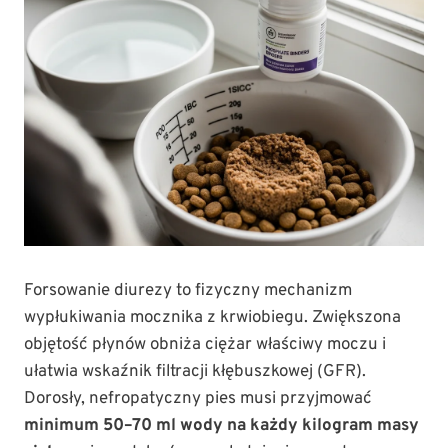
Forsowanie diurezy to fizyczny mechanizm
wypłukiwania mocznika z krwiobiegu. Zwiększona
objętość płynów obniża ciężar właściwy moczu i
ułatwia wskaźnik filtracji kłębuszkowej (GFR).
Dorosły, nefropatyczny pies musi przyjmować
minimum 50–70 ml wody na każdy kilogram masy