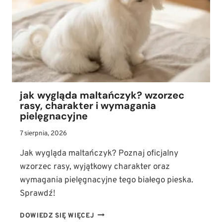
jak wygląda maltańczyk? wzorzec
rasy, charakter i wymagania
pielęgnacyjne
7 sierpnia, 2026
Jak wygląda maltańczyk? Poznaj oficjalny
wzorzec rasy, wyjątkowy charakter oraz
wymagania pielęgnacyjne tego białego pieska.
Sprawdź!
JAK
DOWIEDZ SIĘ WIĘCEJ