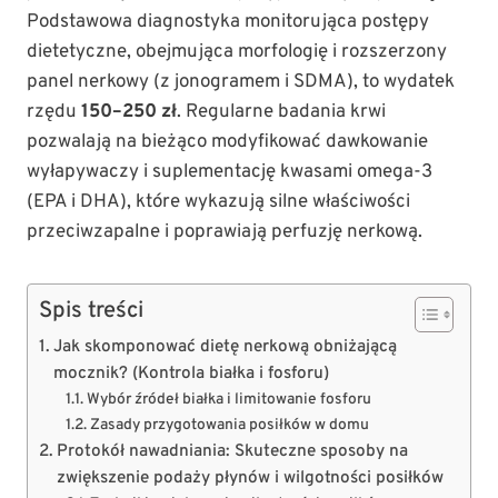
Podstawowa diagnostyka monitorująca postępy
dietetyczne, obejmująca morfologię i rozszerzony
panel nerkowy (z jonogramem i SDMA), to wydatek
rzędu
150–250 zł
. Regularne badania krwi
pozwalają na bieżąco modyfikować dawkowanie
wyłapywaczy i suplementację kwasami omega-3
(EPA i DHA), które wykazują silne właściwości
przeciwzapalne i poprawiają perfuzję nerkową.
Spis treści
Jak skomponować dietę nerkową obniżającą
mocznik? (Kontrola białka i fosforu)
Wybór źródeł białka i limitowanie fosforu
Zasady przygotowania posiłków w domu
Protokół nawadniania: Skuteczne sposoby na
zwiększenie podaży płynów i wilgotności posiłków