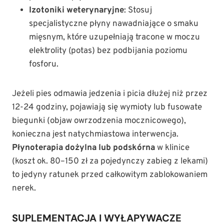
Izotoniki weterynaryjne
: Stosuj
specjalistyczne płyny nawadniające o smaku
mięsnym, które uzupełniają tracone w moczu
elektrolity (potas) bez podbijania poziomu
fosforu.
Jeżeli pies odmawia jedzenia i picia dłużej niż przez
12-24 godziny, pojawiają się wymioty lub fusowate
biegunki (objaw owrzodzenia mocznicowego),
konieczna jest natychmiastowa interwencja.
Płynoterapia dożylna lub podskórna
w klinice
(koszt ok. 80–150 zł za pojedynczy zabieg z lekami)
to jedyny ratunek przed całkowitym zablokowaniem
nerek.
SUPLEMENTACJA I WYŁAPYWACZE