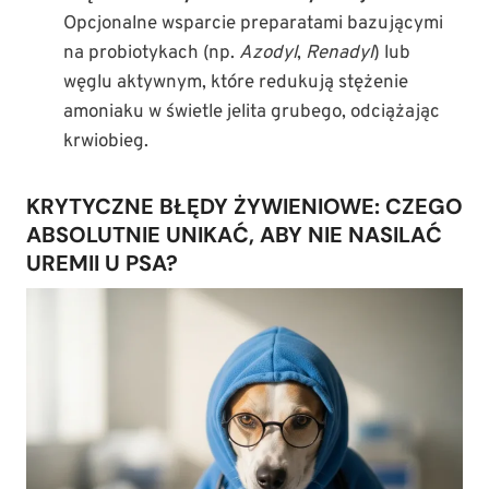
Opcjonalne wsparcie preparatami bazującymi
na probiotykach (np.
Azodyl
,
Renadyl
) lub
węglu aktywnym, które redukują stężenie
amoniaku w świetle jelita grubego, odciążając
krwiobieg.
KRYTYCZNE BŁĘDY ŻYWIENIOWE: CZEGO
ABSOLUTNIE UNIKAĆ, ABY NIE NASILAĆ
UREMII U PSA?