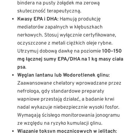
bindera na pusty żołądek ma zerową
skuteczność terapeutyczną.
Kwasy EPA i DHA
: Hamują produkcję
mediatorów zapalnych w kłębuszkach
nerkowych. Stosuj wyłącznie certyfikowane,
oczyszczone z metali ciężkich oleje rybne.
Utrzymuj dobową dawkę na poziomie
100–150
mg łącznej sumy EPA/DHA na 1 kg masy ciała
psa
.
Węglan lantanu lub Wodorotlenek glinu
:
Zaawansowane chelatory wprowadzane przez
nefrologa, gdy standardowe preparaty
wapniowe przestają działać, a badanie krwi
nadal wykazuje niebezpiecznie wysoki fosfor.
Wymagają ścisłego monitorowania jonogramu
ze względu na ryzyko kumulacji glinu.
Wiązanie toksyn mocznicowych w jelitach
: