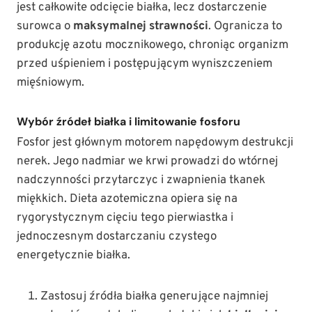
jest całkowite odcięcie białka, lecz dostarczenie
surowca o
maksymalnej strawności
. Ogranicza to
produkcję azotu mocznikowego, chroniąc organizm
przed uśpieniem i postępującym wyniszczeniem
mięśniowym.
Wybór źródeł białka i limitowanie fosforu
Fosfor jest głównym motorem napędowym destrukcji
nerek. Jego nadmiar we krwi prowadzi do wtórnej
nadczynności przytarczyc i zwapnienia tkanek
miękkich. Dieta azotemiczna opiera się na
rygorystycznym cięciu tego pierwiastka i
jednoczesnym dostarczaniu czystego
energetycznie białka.
Zastosuj źródła białka generujące najmniej