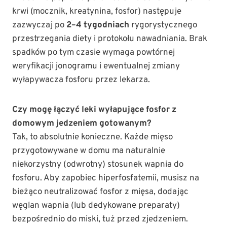
krwi (mocznik, kreatynina, fosfor) następuje
zazwyczaj po
2–4 tygodniach
rygorystycznego
przestrzegania diety i protokołu nawadniania. Brak
spadków po tym czasie wymaga powtórnej
weryfikacji jonogramu i ewentualnej zmiany
wyłapywacza fosforu przez lekarza.
Czy mogę łączyć leki wyłapujące fosfor z
domowym jedzeniem gotowanym?
Tak, to absolutnie konieczne. Każde mięso
przygotowywane w domu ma naturalnie
niekorzystny (odwrotny) stosunek wapnia do
fosforu. Aby zapobiec hiperfosfatemii, musisz na
bieżąco neutralizować fosfor z mięsa, dodając
węglan wapnia (lub dedykowane preparaty)
bezpośrednio do miski, tuż przed zjedzeniem.