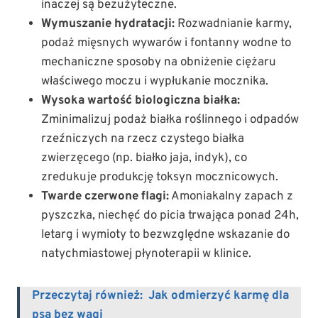
inaczej są bezużyteczne.
Wymuszanie hydratacji:
Rozwadnianie karmy,
podaż mięsnych wywarów i fontanny wodne to
mechaniczne sposoby na obniżenie ciężaru
właściwego moczu i wypłukanie mocznika.
Wysoka wartość biologiczna białka:
Zminimalizuj podaż białka roślinnego i odpadów
rzeźniczych na rzecz czystego białka
zwierzęcego (np. białko jaja, indyk), co
zredukuje produkcję toksyn mocznicowych.
Twarde czerwone flagi:
Amoniakalny zapach z
pyszczka, niechęć do picia trwająca ponad 24h,
letarg i wymioty to bezwzględne wskazanie do
natychmiastowej płynoterapii w klinice.
Przeczytaj również:
Jak odmierzyć karmę dla
psa bez wagi