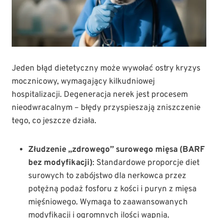
Jeden błąd dietetyczny może wywołać ostry kryzys
mocznicowy, wymagający kilkudniowej
hospitalizacji. Degeneracja nerek jest procesem
nieodwracalnym – błędy przyspieszają zniszczenie
tego, co jeszcze działa.
Złudzenie „zdrowego” surowego mięsa (BARF
bez modyfikacji)
: Standardowe proporcje diet
surowych to zabójstwo dla nerkowca przez
potężną podaż fosforu z kości i puryn z mięsa
mięśniowego. Wymaga to zaawansowanych
modyfikacji i ogromnych ilości wapnia.