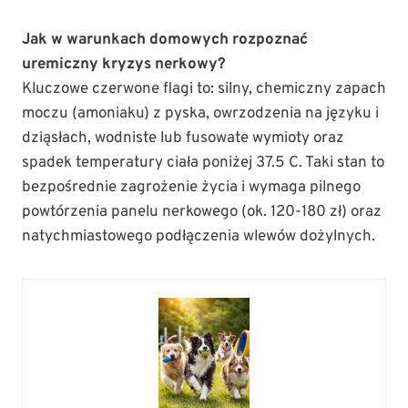
Jak w warunkach domowych rozpoznać
uremiczny kryzys nerkowy?
Kluczowe czerwone flagi to: silny, chemiczny zapach
moczu (amoniaku) z pyska, owrzodzenia na języku i
dziąsłach, wodniste lub fusowate wymioty oraz
spadek temperatury ciała poniżej 37.5 C. Taki stan to
bezpośrednie zagrożenie życia i wymaga pilnego
powtórzenia panelu nerkowego (ok. 120-180 zł) oraz
natychmiastowego podłączenia wlewów dożylnych.