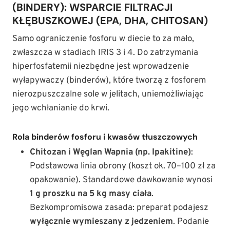
(BINDERY): WSPARCIE FILTRACJI
KŁĘBUSZKOWEJ (EPA, DHA, CHITOSAN)
Samo ograniczenie fosforu w diecie to za mało,
zwłaszcza w stadiach IRIS 3 i 4. Do zatrzymania
hiperfosfatemii niezbędne jest wprowadzenie
wyłapywaczy (binderów), które tworzą z fosforem
nierozpuszczalne sole w jelitach, uniemożliwiając
jego wchłanianie do krwi.
Rola binderów fosforu i kwasów tłuszczowych
Chitozan i Węglan Wapnia (np. Ipakitine)
:
Podstawowa linia obrony (koszt ok. 70–100 zł za
opakowanie). Standardowe dawkowanie wynosi
1 g proszku na 5 kg masy ciała
.
Bezkompromisowa zasada: preparat podajesz
wyłącznie wymieszany z jedzeniem
. Podanie