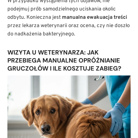
W przypadku wystąpienia tych objawów, nie
podejmuj prób samodzielnego uciskania okolic
odbytu. Konieczna jest
manualna ewakuacja treści
przez lekarza weterynarii oraz ocena, czy nie doszło
do nadkażenia bakteryjnego.
WIZYTA U WETERYNARZA: JAK
PRZEBIEGA MANUALNE OPRÓŻNIANIE
GRUCZOŁÓW I ILE KOSZTUJE ZABIEG?