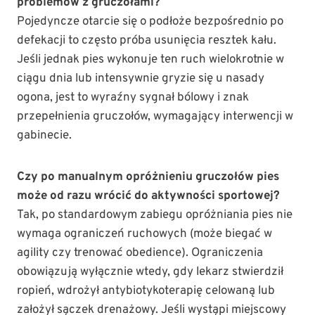
problemów z gruczołami?
Pojedyncze otarcie się o podłoże bezpośrednio po
defekacji to często próba usunięcia resztek kału.
Jeśli jednak pies wykonuje ten ruch wielokrotnie w
ciągu dnia lub intensywnie gryzie się u nasady
ogona, jest to wyraźny sygnał bólowy i znak
przepełnienia gruczołów, wymagający interwencji w
gabinecie.
Czy po manualnym opróżnieniu gruczołów pies
może od razu wrócić do aktywności sportowej?
Tak, po standardowym zabiegu opróżniania pies nie
wymaga ograniczeń ruchowych (może biegać w
agility czy trenować obedience). Ograniczenia
obowiązują wyłącznie wtedy, gdy lekarz stwierdził
ropień, wdrożył antybiotykoterapię celowaną lub
założył sączek drenażowy. Jeśli wystąpi miejscowy