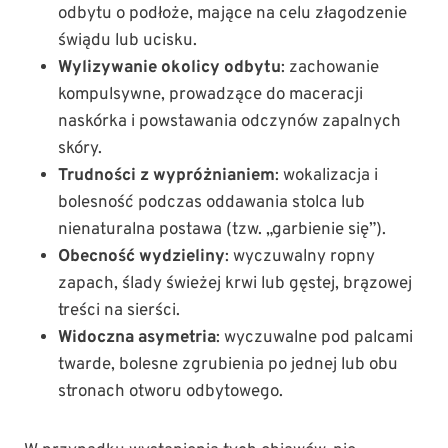
odbytu o podłoże, mające na celu złagodzenie
świądu lub ucisku.
Wylizywanie okolicy odbytu
: zachowanie
kompulsywne, prowadzące do maceracji
naskórka i powstawania odczynów zapalnych
skóry.
Trudności z wypróżnianiem
: wokalizacja i
bolesność podczas oddawania stolca lub
nienaturalna postawa (tzw. „garbienie się”).
Obecność wydzieliny
: wyczuwalny ropny
zapach, ślady świeżej krwi lub gęstej, brązowej
treści na sierści.
Widoczna asymetria
: wyczuwalne pod palcami
twarde, bolesne zgrubienia po jednej lub obu
stronach otworu odbytowego.