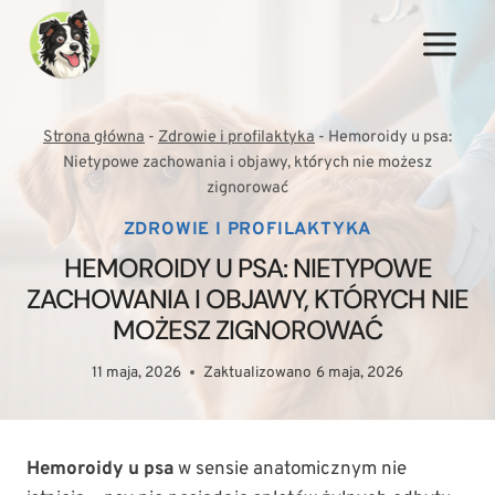
Przejdź
do
treści
Strona główna
-
Zdrowie i profilaktyka
-
Hemoroidy u psa:
Nietypowe zachowania i objawy, których nie możesz
zignorować
ZDROWIE I PROFILAKTYKA
HEMOROIDY U PSA: NIETYPOWE
ZACHOWANIA I OBJAWY, KTÓRYCH NIE
MOŻESZ ZIGNOROWAĆ
11 maja, 2026
Zaktualizowano
6 maja, 2026
Hemoroidy u psa
w sensie anatomicznym nie