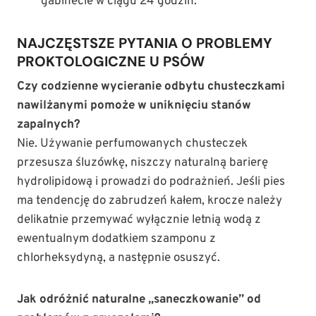
gabinecie w ciągu 24 godzin.
NAJCZĘSTSZE PYTANIA O PROBLEMY
PROKTOLOGICZNE U PSÓW
Czy codzienne wycieranie odbytu chusteczkami
nawilżanymi pomoże w uniknięciu stanów
zapalnych?
Nie. Używanie perfumowanych chusteczek
przesusza śluzówkę, niszczy naturalną barierę
hydrolipidową i prowadzi do podrażnień. Jeśli pies
ma tendencję do zabrudzeń kałem, krocze należy
delikatnie przemywać wyłącznie letnią wodą z
ewentualnym dodatkiem szamponu z
chlorheksydyną, a następnie osuszyć.
Jak odróżnić naturalne „saneczkowanie” od