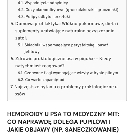
Wypadnięcie odbytnicy
Guzy okołoodbytowe (gruczolakoraki i gruczolaki)
Polipy odbytu i przetoki
Domowa profilaktyka: Włókno pokarmowe, dieta i
suplementy ułatwiające naturalne oczyszczanie
zatok
Składniki wspomagające perystaltykę i pasaż
jelitowy
Zdrowie proktologiczne psa w pigułce – Kiedy
natychmiast reagować?
Czerwone flagi wymagające wizyty w trybie pilnym
Co warto zapamiętać
Najczęstsze pytania o problemy proktologiczne u
psów
HEMOROIDY U PSA TO MEDYCZNY MIT:
CO NAPRAWDĘ DOLEGA PUPILOWI I
JAKIE OBJAWY (NP. SANECZKOWANIE)