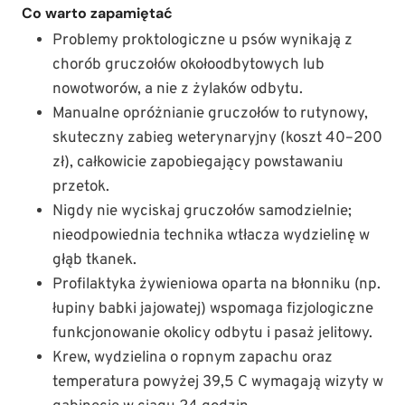
Co warto zapamiętać
Problemy proktologiczne u psów wynikają z
chorób gruczołów okołoodbytowych lub
nowotworów, a nie z żylaków odbytu.
Manualne opróżnianie gruczołów to rutynowy,
skuteczny zabieg weterynaryjny (koszt 40–200
zł), całkowicie zapobiegający powstawaniu
przetok.
Nigdy nie wyciskaj gruczołów samodzielnie;
nieodpowiednia technika wtłacza wydzielinę w
głąb tkanek.
Profilaktyka żywieniowa oparta na błonniku (np.
łupiny babki jajowatej) wspomaga fizjologiczne
funkcjonowanie okolicy odbytu i pasaż jelitowy.
Krew, wydzielina o ropnym zapachu oraz
temperatura powyżej 39,5 C wymagają wizyty w