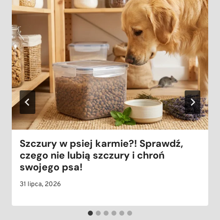
Szczury w psiej karmie?! Sprawdź,
czego nie lubią szczury i chroń
swojego psa!
31 lipca, 2026