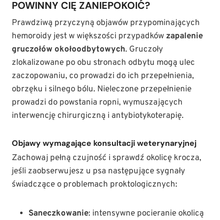
POWINNY CIĘ ZANIEPOKOIĆ?
Prawdziwą przyczyną objawów przypominających
hemoroidy jest w większości przypadków
zapalenie
gruczołów okołoodbytowych
. Gruczoły
zlokalizowane po obu stronach odbytu mogą ulec
zaczopowaniu, co prowadzi do ich przepełnienia,
obrzęku i silnego bólu. Nieleczone przepełnienie
prowadzi do powstania ropni, wymuszających
interwencję chirurgiczną i antybiotykoterapię.
Objawy wymagające konsultacji weterynaryjnej
Zachowaj pełną czujność i sprawdź okolicę krocza,
jeśli zaobserwujesz u psa następujące sygnały
świadczące o problemach proktologicznych:
Saneczkowanie
: intensywne pocieranie okolicą