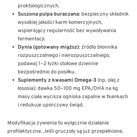
proktologicznych.
Suszona pulpa buraczana
: bezpieczny składnik
wysokiej jakości karm komercyjnych,
wspierający regularność bez wywoływania
fermentacji.
Dynia (gotowany miąższ)
: źródło błonnika
rozpuszczalnego i nierozpuszczalnego;
podawaj 1–2 łyżki stołowe dziennie
bezpośrednio do posiłku.
Suplementy z kwasami Omega-3
(np. olej z
łososia): dawka 50–100 mg EPA/DHA na kg
masy ciała wycisza ogniska zapalne w tkankach
i redukuje uporczywy świąd.
Modyfikacja żywienia to wyłącznie działanie
profilaktyczne. Jeśli gruczoły są już przepełnione,