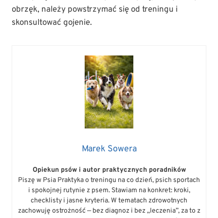
obrzęk, należy powstrzymać się od treningu i
skonsultować gojenie.
Marek Sowera
Opiekun psów i autor praktycznych poradników
Piszę w Psia Praktyka o treningu na co dzień, psich sportach
i spokojnej rutynie z psem. Stawiam na konkret: kroki,
checklisty i jasne kryteria. W tematach zdrowotnych
zachowuję ostrożność — bez diagnoz i bez „leczenia”, za to z