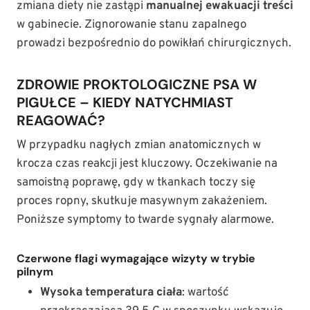
zmiana diety nie zastąpi
manualnej ewakuacji treści
w gabinecie. Zignorowanie stanu zapalnego
prowadzi bezpośrednio do powikłań chirurgicznych.
ZDROWIE PROKTOLOGICZNE PSA W
PIGUŁCE – KIEDY NATYCHMIAST
REAGOWAĆ?
W przypadku nagłych zmian anatomicznych w
krocza czas reakcji jest kluczowy. Oczekiwanie na
samoistną poprawę, gdy w tkankach toczy się
proces ropny, skutkuje masywnym zakażeniem.
Poniższe symptomy to twarde sygnały alarmowe.
Czerwone flagi wymagające wizyty w trybie
pilnym
Wysoka temperatura ciała
: wartość