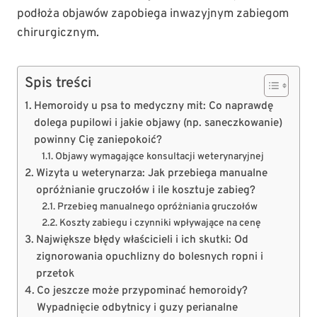
podłoża objawów zapobiega inwazyjnym zabiegom
chirurgicznym.
Spis treści
Hemoroidy u psa to medyczny mit: Co naprawdę
dolega pupilowi i jakie objawy (np. saneczkowanie)
powinny Cię zaniepokoić?
Objawy wymagające konsultacji weterynaryjnej
Wizyta u weterynarza: Jak przebiega manualne
opróżnianie gruczołów i ile kosztuje zabieg?
Przebieg manualnego opróżniania gruczołów
Koszty zabiegu i czynniki wpływające na cenę
Największe błędy właścicieli i ich skutki: Od
zignorowania opuchlizny do bolesnych ropni i
przetok
Co jeszcze może przypominać hemoroidy?
Wypadnięcie odbytnicy i guzy perianalne