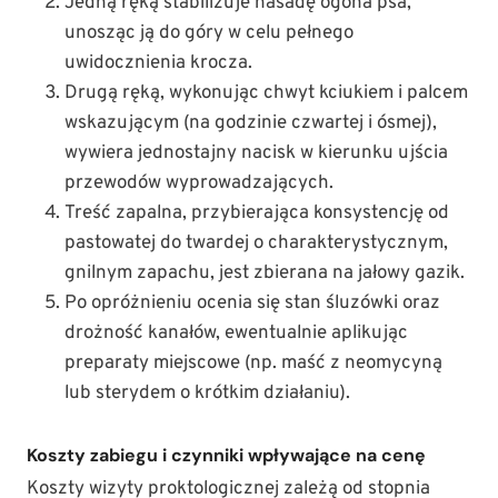
Jedną ręką stabilizuje nasadę ogona psa,
unosząc ją do góry w celu pełnego
uwidocznienia krocza.
Drugą ręką, wykonując chwyt kciukiem i palcem
wskazującym (na godzinie czwartej i ósmej),
wywiera jednostajny nacisk w kierunku ujścia
przewodów wyprowadzających.
Treść zapalna, przybierająca konsystencję od
pastowatej do twardej o charakterystycznym,
gnilnym zapachu, jest zbierana na jałowy gazik.
Po opróżnieniu ocenia się stan śluzówki oraz
drożność kanałów, ewentualnie aplikując
preparaty miejscowe (np. maść z neomycyną
lub sterydem o krótkim działaniu).
Koszty zabiegu i czynniki wpływające na cenę
Koszty wizyty proktologicznej zależą od stopnia