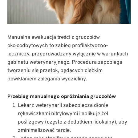
Manualna ewakuacja treści z gruczołów
okołoodbytowych to zabieg profilaktyczno-
leczniczy, przeprowadzany wyłącznie w warunkach
gabinetu weterynaryjnego. Procedura zapobiega
tworzeniu się przetok, będących ciężkim
powikłaniem zalegania wydzieliny.
Przebieg manualnego opróżniania gruczołów
Lekarz weterynarii zabezpiecza dłonie
rękawiczkami nitrylowymi i aplikuje żel
poślizgowy (często z dodatkiem lidokainy), aby
zminimalizować tarcie.