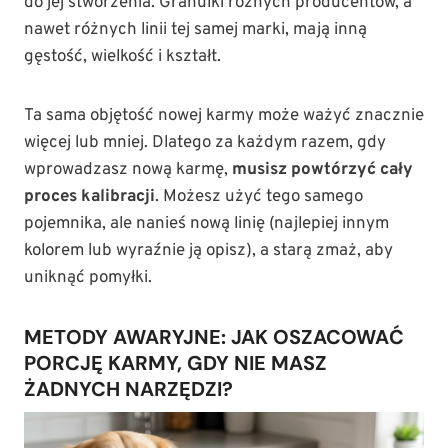
do jej stworzenia. Granulki różnych producentów, a
nawet różnych linii tej samej marki, mają inną
gęstość, wielkość i kształt.
Ta sama objętość nowej karmy może ważyć znacznie
więcej lub mniej. Dlatego za każdym razem, gdy
wprowadzasz nową karmę,
musisz powtórzyć cały
proces kalibracji
. Możesz użyć tego samego
pojemnika, ale nanieś nową linię (najlepiej innym
kolorem lub wyraźnie ją opisz), a starą zmaż, aby
uniknąć pomyłki.
METODY AWARYJNE: JAK OSZACOWAĆ
PORCJĘ KARMY, GDY NIE MASZ
ŻADNYCH NARZĘDZI?