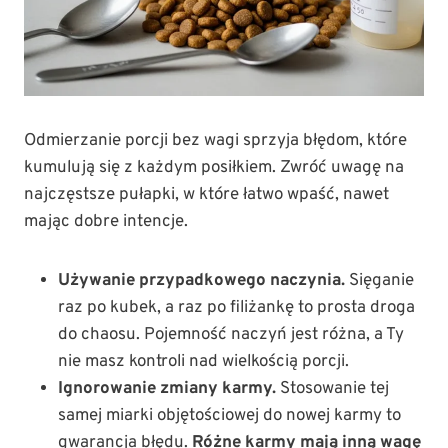
Odmierzanie porcji bez wagi sprzyja błędom, które
kumulują się z każdym posiłkiem. Zwróć uwagę na
najczęstsze pułapki, w które łatwo wpaść, nawet
mając dobre intencje.
Używanie przypadkowego naczynia.
Sięganie
raz po kubek, a raz po filiżankę to prosta droga
do chaosu. Pojemność naczyń jest różna, a Ty
nie masz kontroli nad wielkością porcji.
Ignorowanie zmiany karmy.
Stosowanie tej
samej miarki objętościowej do nowej karmy to
gwarancja błędu.
Różne karmy mają inną wagę