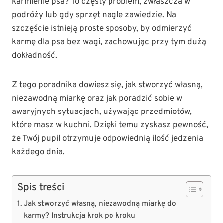
karmienie psa? To częsty problem, zwłaszcza w
podróży lub gdy sprzęt nagle zawiedzie. Na
szczęście istnieją proste sposoby, by odmierzyć
karmę dla psa bez wagi, zachowując przy tym dużą
dokładność.
Z tego poradnika dowiesz się, jak stworzyć własną,
niezawodną miarkę oraz jak poradzić sobie w
awaryjnych sytuacjach, używając przedmiotów,
które masz w kuchni. Dzięki temu zyskasz pewność,
że Twój pupil otrzymuje odpowiednią ilość jedzenia
każdego dnia.
Spis treści
Jak stworzyć własną, niezawodną miarkę do
karmy? Instrukcja krok po kroku