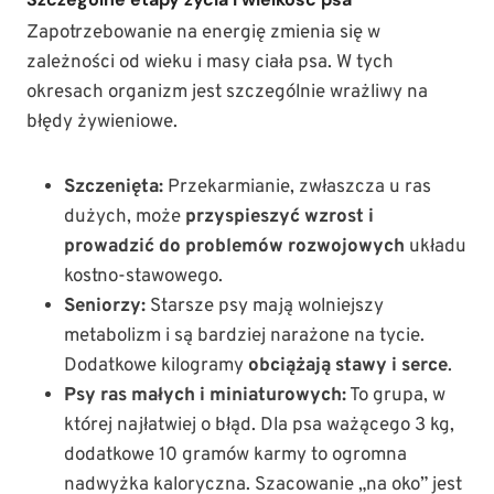
Zapotrzebowanie na energię zmienia się w
zależności od wieku i masy ciała psa. W tych
okresach organizm jest szczególnie wrażliwy na
błędy żywieniowe.
Szczenięta:
Przekarmianie, zwłaszcza u ras
dużych, może
przyspieszyć wzrost i
prowadzić do problemów rozwojowych
układu
kostno-stawowego.
Seniorzy:
Starsze psy mają wolniejszy
metabolizm i są bardziej narażone na tycie.
Dodatkowe kilogramy
obciążają stawy i serce
.
Psy ras małych i miniaturowych:
To grupa, w
której najłatwiej o błąd. Dla psa ważącego 3 kg,
dodatkowe 10 gramów karmy to ogromna
nadwyżka kaloryczna. Szacowanie „na oko” jest