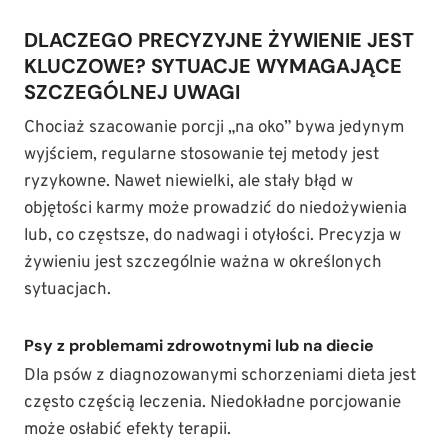
DLACZEGO PRECYZYJNE ŻYWIENIE JEST
KLUCZOWE? SYTUACJE WYMAGAJĄCE
SZCZEGÓLNEJ UWAGI
Chociaż szacowanie porcji „na oko” bywa jedynym
wyjściem, regularne stosowanie tej metody jest
ryzykowne. Nawet niewielki, ale stały błąd w
objętości karmy może prowadzić do niedożywienia
lub, co częstsze, do nadwagi i otyłości. Precyzja w
żywieniu jest szczególnie ważna w określonych
sytuacjach.
Psy z problemami zdrowotnymi lub na diecie
Dla psów z diagnozowanymi schorzeniami dieta jest
często częścią leczenia. Niedokładne porcjowanie
może osłabić efekty terapii.