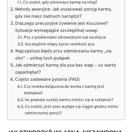
Co zrobić, gdy zmieniasz karmę na inną?
Metody awaryjne: Jak oszacować porcję karmy,
gdy nie masz żadnych narzędzi?
Dlaczego precyzyjne żywienie jest kluczowe?
Sytuacje wymagające szczególnej uwagi
Psy z problemami zdrowotnymi lub na diecie
Szczególne etapy życia i wielkość psa
Najczęstsze błędy przy odmierzaniu karmy „na
oko” – unikaj tych pułapek
Jak odmierzyć karmę dla psa bez wagi – co warto
zapamiętać?
Często zadawane pytania (FAQ)
Czy miarka dołączona do worka z karmą jest
dokładna?
Ile gramów suchej karmy mieści się w szklance?
Co zrobić, jeśli pies wydaje się ciągle głodny mimo
odmierzonej porcji?