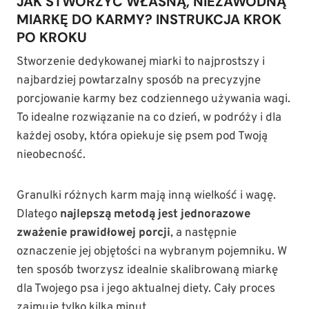
JAK STWORZYĆ WŁASNĄ, NIEZAWODNĄ
MIARKĘ DO KARMY? INSTRUKCJA KROK
PO KROKU
Stworzenie dedykowanej miarki to najprostszy i
najbardziej powtarzalny sposób na precyzyjne
porcjowanie karmy bez codziennego używania wagi.
To idealne rozwiązanie na co dzień, w podróży i dla
każdej osoby, która opiekuje się psem pod Twoją
nieobecność.
Granulki różnych karm mają inną wielkość i wagę.
Dlatego
najlepszą metodą jest jednorazowe
zważenie prawidłowej porcji
, a następnie
oznaczenie jej objętości na wybranym pojemniku. W
ten sposób tworzysz idealnie skalibrowaną miarkę
dla Twojego psa i jego aktualnej diety. Cały proces
zajmuje tylko kilka minut.