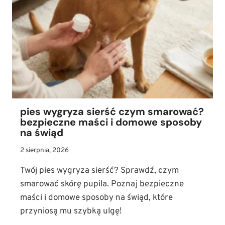
SIERŚCI?
IDEALNE
PSY
DLA
ALERGIKÓW!
pies wygryza sierść czym smarować?
bezpieczne maści i domowe sposoby
na świąd
2 sierpnia, 2026
Twój pies wygryza sierść? Sprawdź, czym
smarować skórę pupila. Poznaj bezpieczne
maści i domowe sposoby na świąd, które
przyniosą mu szybką ulgę!