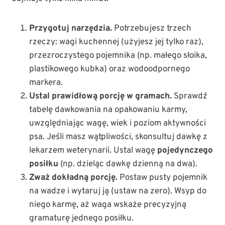
Przygotuj narzędzia.
Potrzebujesz trzech
rzeczy: wagi kuchennej (użyjesz jej tylko raz),
przezroczystego pojemnika (np. małego słoika,
plastikowego kubka) oraz wodoodpornego
markera.
Ustal prawidłową porcję w gramach.
Sprawdź
tabelę dawkowania na opakowaniu karmy,
uwzględniając wagę, wiek i poziom aktywności
psa. Jeśli masz wątpliwości, skonsultuj dawkę z
lekarzem weterynarii. Ustal wagę
pojedynczego
posiłku
(np. dzieląc dawkę dzienną na dwa).
Zważ dokładną porcję.
Postaw pusty pojemnik
na wadze i wytaruj ją (ustaw na zero). Wsyp do
niego karmę, aż waga wskaże precyzyjną
gramaturę jednego posiłku.