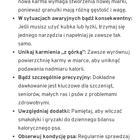
nowa karma wymaga stworzenia nowej miarki,
ponieważ granulki mają różną gęstość i wagę.
W sytuacjach awaryjnych bądź konsekwentny:
Jeśli musisz użyć kubka lub łyżki, trzymaj się
jednego narzędzia i napełniaj je zawsze tak
samo.
Unikaj karmienia „z górką”:
Zawsze wyrównuj
powierzchnię karmy w miarce, aby uniknąć
podawania nadmiaru kalorii.
Bądź szczególnie precyzyjny:
Dokładne
dawkowanie jest kluczowe dla szczeniąt,
seniorów, małych ras i psów z problemami
zdrowotnymi.
Uwzględniaj dodatki:
Pamiętaj, aby wliczać
smakołyki i gryzaki do dziennego bilansu
kalorycznego psa.
Obserwuj kondycję psa:
Regularnie sprawdzaj