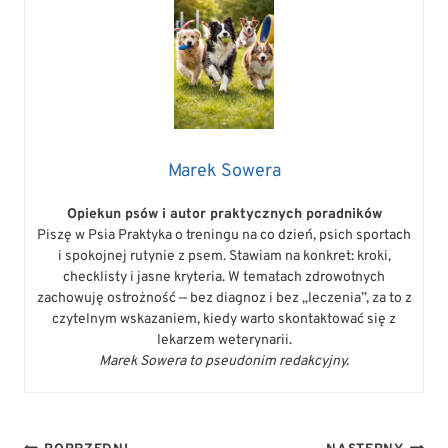
Marek Sowera
Opiekun psów i autor praktycznych poradników
Piszę w Psia Praktyka o treningu na co dzień, psich sportach
i spokojnej rutynie z psem. Stawiam na konkret: kroki,
checklisty i jasne kryteria. W tematach zdrowotnych
zachowuję ostrożność — bez diagnoz i bez „leczenia”, za to z
czytelnym wskazaniem, kiedy warto skontaktować się z
lekarzem weterynarii.
Marek Sowera to pseudonim redakcyjny.
NAWIGACJA