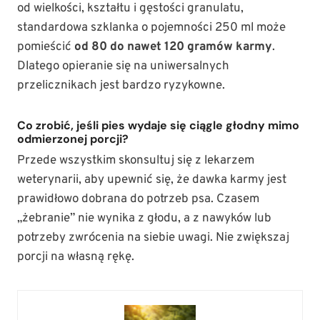
od wielkości, kształtu i gęstości granulatu,
standardowa szklanka o pojemności 250 ml może
pomieścić
od 80 do nawet 120 gramów karmy
.
Dlatego opieranie się na uniwersalnych
przelicznikach jest bardzo ryzykowne.
Co zrobić, jeśli pies wydaje się ciągle głodny mimo
odmierzonej porcji?
Przede wszystkim skonsultuj się z lekarzem
weterynarii, aby upewnić się, że dawka karmy jest
prawidłowo dobrana do potrzeb psa. Czasem
„żebranie” nie wynika z głodu, a z nawyków lub
potrzeby zwrócenia na siebie uwagi. Nie zwiększaj
porcji na własną rękę.