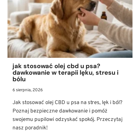
jak stosować olej cbd u psa?
dawkowanie w terapii lęku, stresu i
bólu
6 sierpnia, 2026
Jak stosować olej CBD u psa na stres, lęk i ból?
Poznaj bezpieczne dawkowanie i pomóż
swojemu pupilowi odzyskać spokój. Przeczytaj
nasz poradnik!