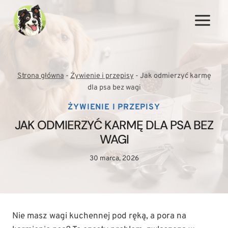
Przejdź
do
treści
Strona główna
-
Żywienie i przepisy
-
Jak odmierzyć karmę
dla psa bez wagi
ŻYWIENIE I PRZEPISY
JAK ODMIERZYĆ KARMĘ DLA PSA BEZ
WAGI
30 marca, 2026
Nie masz wagi kuchennej pod ręką, a pora na