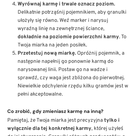
Wyrównaj karmę i trwale oznacz poziom.
Delikatnie potrząśnij pojemnikiem, aby granulki
ułożyły się równo. Weź marker i narysuj
wyraźną linię na zewnętrznej ściance,
dokładnie na poziomie powierzchni karmy
. To
Twoja miarka na jeden posiłek.
Przetestuj nową miarkę.
Opróżnij pojemnik, a
następnie napełnij go ponownie karmą do
narysowanej linii. Postaw go na wadze i
sprawdź, czy waga jest zbliżona do pierwotnej.
Niewielkie odchylenie rzędu kilku gramów jest w
pełni akceptowalne.
Co zrobić, gdy zmieniasz karmę na inną?
Pamiętaj, że Twoja miarka jest precyzyjna
tylko i
wyłącznie dla tej konkretnej karmy
, której użyłeś