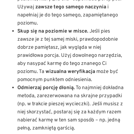
Używaj
zawsze tego samego naczynia
i
napełniaj je do tego samego, zapamiętanego
poziomu.
Skup się na poziomie w misce.
Jeśli pies
zawsze je z tej samej miski, prawdopodobnie
dobrze pamiętasz, jak wygląda w niej
prawidłowa porcja. Użyj dowolnego narzędzia,
aby nasypać karmę do tego znanego Ci
poziomu. Ta
wizualna weryfikacja
może być
pomocnym punktem odniesienia.
Odmierzaj porcję dłonią.
To najmniej dokładna
metoda, zarezerwowana na skrajne przypadki
(np. w trakcie pieszej wycieczki). Jeśli musisz z
niej skorzystać, postaraj się za każdym razem
nabierać karmę w ten sam sposób – np. jedną
pełną, zamkniętą garścią.