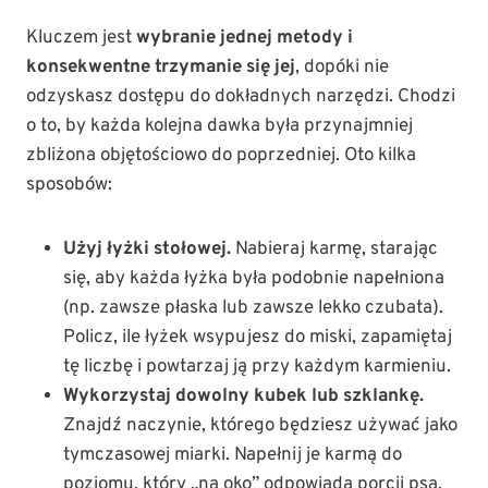
Kluczem jest
wybranie jednej metody i
konsekwentne trzymanie się jej
, dopóki nie
odzyskasz dostępu do dokładnych narzędzi. Chodzi
o to, by każda kolejna dawka była przynajmniej
zbliżona objętościowo do poprzedniej. Oto kilka
sposobów:
Użyj łyżki stołowej.
Nabieraj karmę, starając
się, aby każda łyżka była podobnie napełniona
(np. zawsze płaska lub zawsze lekko czubata).
Policz, ile łyżek wsypujesz do miski, zapamiętaj
tę liczbę i powtarzaj ją przy każdym karmieniu.
Wykorzystaj dowolny kubek lub szklankę.
Znajdź naczynie, którego będziesz używać jako
tymczasowej miarki. Napełnij je karmą do
poziomu, który „na oko” odpowiada porcji psa.