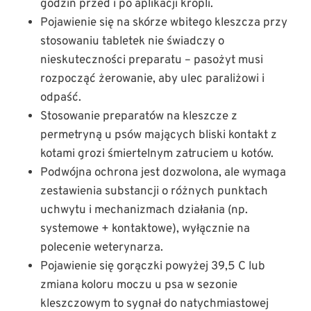
godzin przed i po aplikacji kropli.
Pojawienie się na skórze wbitego kleszcza przy
stosowaniu tabletek nie świadczy o
nieskuteczności preparatu – pasożyt musi
rozpocząć żerowanie, aby ulec paraliżowi i
odpaść.
Stosowanie preparatów na kleszcze z
permetryną u psów mających bliski kontakt z
kotami grozi śmiertelnym zatruciem u kotów.
Podwójna ochrona jest dozwolona, ale wymaga
zestawienia substancji o różnych punktach
uchwytu i mechanizmach działania (np.
systemowe + kontaktowe), wyłącznie na
polecenie weterynarza.
Pojawienie się gorączki powyżej 39,5 C lub
zmiana koloru moczu u psa w sezonie
kleszczowym to sygnał do natychmiastowej