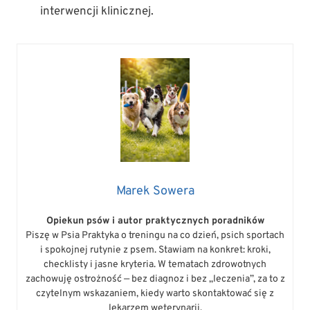
interwencji klinicznej.
Marek Sowera
Opiekun psów i autor praktycznych poradników
Piszę w Psia Praktyka o treningu na co dzień, psich sportach
i spokojnej rutynie z psem. Stawiam na konkret: kroki,
checklisty i jasne kryteria. W tematach zdrowotnych
zachowuję ostrożność — bez diagnoz i bez „leczenia”, za to z
czytelnym wskazaniem, kiedy warto skontaktować się z
lekarzem weterynarii.