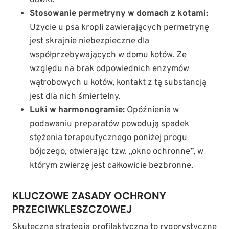
dawki.
Stosowanie permetryny w domach z kotami:
Użycie u psa kropli zawierających permetrynę
jest skrajnie niebezpieczne dla
współprzebywających w domu kotów. Ze
względu na brak odpowiednich enzymów
wątrobowych u kotów, kontakt z tą substancją
jest dla nich śmiertelny.
Luki w harmonogramie:
Opóźnienia w
podawaniu preparatów powodują spadek
stężenia terapeutycznego poniżej progu
bójczego, otwierając tzw. „okno ochronne”, w
którym zwierzę jest całkowicie bezbronne.
KLUCZOWE ZASADY OCHRONY
PRZECIWKLESZCZOWEJ
Skuteczna strategia profilaktyczna to rygorystyczne