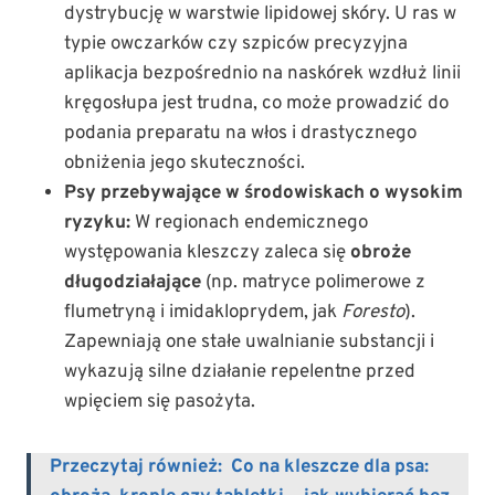
dystrybucję w warstwie lipidowej skóry. U ras w
typie owczarków czy szpiców precyzyjna
aplikacja bezpośrednio na naskórek wzdłuż linii
kręgosłupa jest trudna, co może prowadzić do
podania preparatu na włos i drastycznego
obniżenia jego skuteczności.
Psy przebywające w środowiskach o wysokim
ryzyku:
W regionach endemicznego
występowania kleszczy zaleca się
obroże
długodziałające
(np. matryce polimerowe z
flumetryną i imidakloprydem, jak
Foresto
).
Zapewniają one stałe uwalnianie substancji i
wykazują silne działanie repelentne przed
wpięciem się pasożyta.
Przeczytaj również:
Co na kleszcze dla psa: