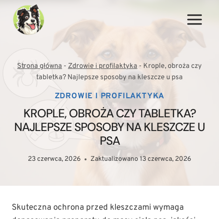
Przejdź
do
treści
Strona główna
-
Zdrowie i profilaktyka
-
Krople, obroża czy
tabletka? Najlepsze sposoby na kleszcze u psa
ZDROWIE I PROFILAKTYKA
KROPLE, OBROŻA CZY TABLETKA?
NAJLEPSZE SPOSOBY NA KLESZCZE U
PSA
23 czerwca, 2026
Zaktualizowano
13 czerwca, 2026
Skuteczna ochrona przed kleszczami wymaga