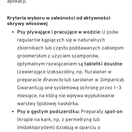
aplikacji.
Kryteria wyboru w zależności od aktywności
okrywy włosowej
Psy pływające i pracujące w wodzie:
U psów
regularnie kąpiących się w naturalnych
zbiornikach lub często poddawanych zabiegom
groomerskim z użyciem szamponów,
optymalnym rozwiązaniem są
tabletki doustne
(zawierające izoksazoliny, np. fluralaner w
preparacie
Bravecto
lub sarolaner w
Simparica
).
Gwarantują one systemową ochronę przez 1–3
miesiące, na którą nie wpływa wypłukiwanie
warstwy lipidowej naskórka.
Psy o gęstym podszerstku:
Preparaty
spot-on
(krople na kark, np. z permetryną lub
imidakloprydem) działają w oparciu o