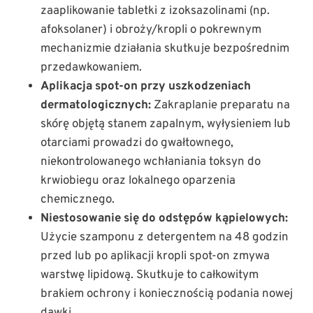
zaaplikowanie tabletki z izoksazolinami (np.
afoksolaner) i obroży/kropli o pokrewnym
mechanizmie działania skutkuje bezpośrednim
przedawkowaniem.
Aplikacja spot-on przy uszkodzeniach
dermatologicznych:
Zakraplanie preparatu na
skórę objętą stanem zapalnym, wyłysieniem lub
otarciami prowadzi do gwałtownego,
niekontrolowanego wchłaniania toksyn do
krwiobiegu oraz lokalnego oparzenia
chemicznego.
Niestosowanie się do odstępów kąpielowych:
Użycie szamponu z detergentem na 48 godzin
przed lub po aplikacji kropli spot-on zmywa
warstwę lipidową. Skutkuje to całkowitym
brakiem ochrony i koniecznością podania nowej