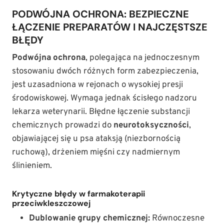
PODWÓJNA OCHRONA: BEZPIECZNE
ŁĄCZENIE PREPARATÓW I NAJCZĘSTSZE
BŁĘDY
Podwójna ochrona
, polegająca na jednoczesnym
stosowaniu dwóch różnych form zabezpieczenia,
jest uzasadniona w rejonach o wysokiej presji
środowiskowej. Wymaga jednak ścisłego nadzoru
lekarza weterynarii. Błędne łączenie substancji
chemicznych prowadzi do
neurotoksyczności
,
objawiającej się u psa ataksją (niezbornością
ruchową), drżeniem mięśni czy nadmiernym
ślinieniem.
Krytyczne błędy w farmakoterapii
przeciwkleszczowej
Dublowanie grupy chemicznej:
Równoczesne