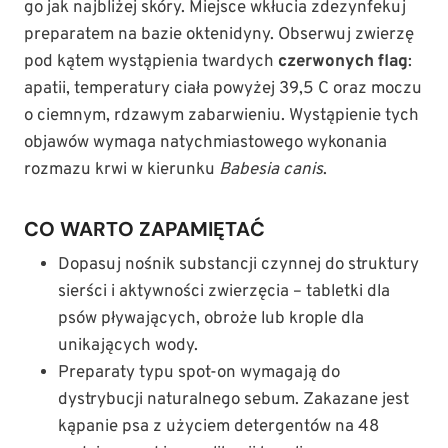
go jak najbliżej skóry. Miejsce wkłucia zdezynfekuj
preparatem na bazie oktenidyny. Obserwuj zwierzę
pod kątem wystąpienia twardych
czerwonych flag
:
apatii, temperatury ciała powyżej 39,5 C oraz moczu
o ciemnym, rdzawym zabarwieniu. Wystąpienie tych
objawów wymaga natychmiastowego wykonania
rozmazu krwi w kierunku
Babesia canis
.
CO WARTO ZAPAMIĘTAĆ
Dopasuj nośnik substancji czynnej do struktury
sierści i aktywności zwierzęcia – tabletki dla
psów pływających, obroże lub krople dla
unikających wody.
Preparaty typu spot-on wymagają do
dystrybucji naturalnego sebum. Zakazane jest
kąpanie psa z użyciem detergentów na 48