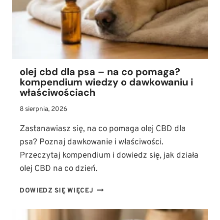
GROŹNYMI
PASOŻYTAMI
olej cbd dla psa – na co pomaga?
kompendium wiedzy o dawkowaniu i
właściwościach
8 sierpnia, 2026
Zastanawiasz się, na co pomaga olej CBD dla
psa? Poznaj dawkowanie i właściwości.
Przeczytaj kompendium i dowiedz się, jak działa
olej CBD na co dzień.
OLEJ
DOWIEDZ SIĘ WIĘCEJ
CBD
DLA
PSA