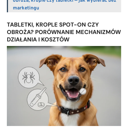
obroża, krople czy tabletki — jak wybierać bez
marketingu
TABLETKI, KROPLE SPOT-ON CZY
OBROŻA? PORÓWNANIE MECHANIZMÓW
DZIAŁANIA I KOSZTÓW