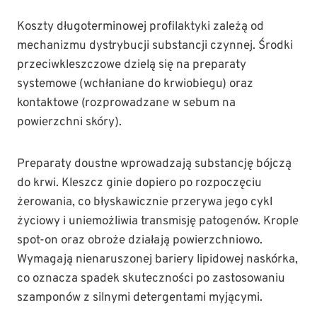
Koszty długoterminowej profilaktyki zależą od
mechanizmu dystrybucji substancji czynnej. Środki
przeciwkleszczowe dzielą się na preparaty
systemowe (wchłaniane do krwiobiegu) oraz
kontaktowe (rozprowadzane w sebum na
powierzchni skóry).
Preparaty doustne wprowadzają substancję bójczą
do krwi. Kleszcz ginie dopiero po rozpoczęciu
żerowania, co błyskawicznie przerywa jego cykl
życiowy i uniemożliwia transmisję patogenów. Krople
spot-on oraz obroże działają powierzchniowo.
Wymagają nienaruszonej bariery lipidowej naskórka,
co oznacza spadek skuteczności po zastosowaniu
szamponów z silnymi detergentami myjącymi.