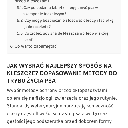
przed kleszczami
Czy po podaniu tabletki mogę umyć psa w
szamponie leczniczym?
Czy mogę bezpiecznie stosować obrożę i tabletkę
jednocześnie?
Co zrobić, gdy znajdę kleszcza wbitego w skórę
psa?
Co warto zapamiętać
JAK WYBRAĆ NAJLEPSZY SPOSÓB NA
KLESZCZE? DOPASOWANIE METODY DO
TRYBU ŻYCIA PSA
Wybór metody ochrony przed ektopasożytami
opiera się na fizjologii zwierzęcia oraz jego rutynie.
Standardy weterynaryjne narzucają konieczność
oceny częstotliwości kontaktu psa z wodą oraz
gęstości jego podszerstka przed doborem formy