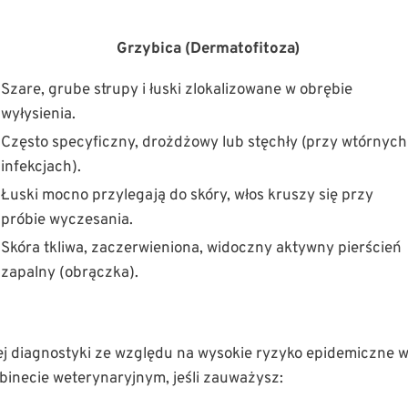
Grzybica (Dermatofitoza)
Szare, grube strupy i łuski zlokalizowane w obrębie
wyłysienia.
Często specyficzny, drożdżowy lub stęchły (przy wtórnych
infekcjach).
Łuski mocno przylegają do skóry, włos kruszy się przy
próbie wyczesania.
Skóra tkliwa, zaczerwieniona, widoczny aktywny pierścień
zapalny (obrączka).
j diagnostyki ze względu na wysokie ryzyko epidemiczne 
inecie weterynaryjnym, jeśli zauważysz: