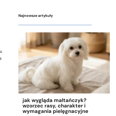
Najnowsze artykuły
wu
a
jak wygląda maltańczyk?
wzorzec rasy, charakter i
wymagania pielęgnacyjne