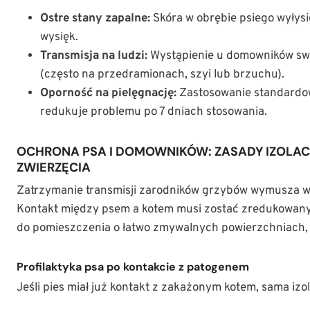
Ostre stany zapalne:
Skóra w obrębie psiego wyłysi
wysięk.
Transmisja na ludzi:
Wystąpienie u domowników swę
(często na przedramionach, szyi lub brzuchu).
Oporność na pielęgnację:
Zastosowanie standardow
redukuje problemu po 7 dniach stosowania.
OCHRONA PSA I DOMOWNIKÓW: ZASADY IZOLAC
ZWIERZĘCIA
Zatrzymanie transmisji zarodników grzybów wymusza wd
Kontakt między psem a kotem musi zostać zredukowany 
do pomieszczenia o łatwo zmywalnych powierzchniach, 
Profilaktyka psa po kontakcie z patogenem
Jeśli pies miał już kontakt z zakażonym kotem, sama izo