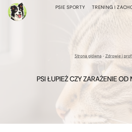
Przejdź
PSIE SPORTY
TRENING I ZAC
do
treści
Strona główna
-
Zdrowie i prof
PSI ŁUPIEŻ CZY ZARAŻENIE O