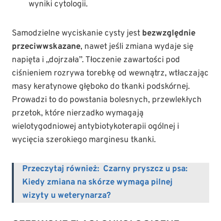
wyniki cytologii.
Samodzielne wyciskanie cysty jest
bezwzględnie
przeciwwskazane
, nawet jeśli zmiana wydaje się
napięta i „dojrzała”. Tłoczenie zawartości pod
ciśnieniem rozrywa torebkę od wewnątrz, wtłaczając
masy keratynowe głęboko do tkanki podskórnej.
Prowadzi to do powstania bolesnych, przewlekłych
przetok, które nierzadko wymagają
wielotygodniowej antybiotykoterapii ogólnej i
wycięcia szerokiego marginesu tkanki.
Przeczytaj również:
Czarny pryszcz u psa:
Kiedy zmiana na skórze wymaga pilnej
wizyty u weterynarza?