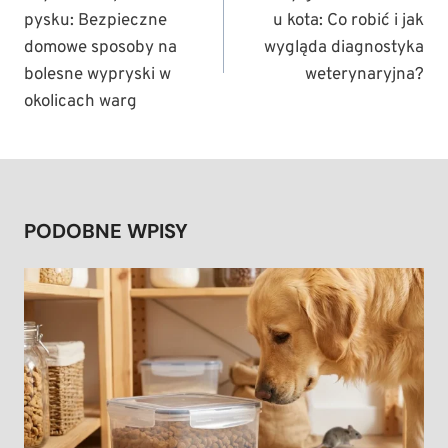
pysku: Bezpieczne
u kota: Co robić i jak
domowe sposoby na
wygląda diagnostyka
bolesne wypryski w
weterynaryjna?
okolicach warg
PODOBNE WPISY