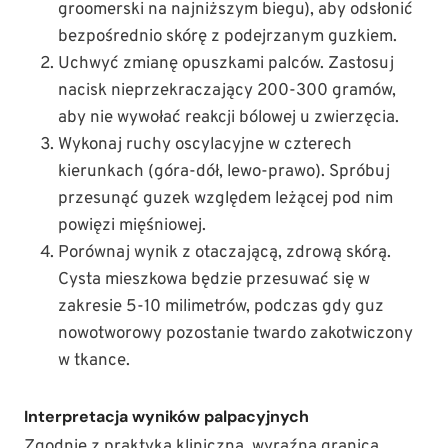
groomerski na najniższym biegu), aby odsłonić
bezpośrednio skórę z podejrzanym guzkiem.
Uchwyć zmianę opuszkami palców. Zastosuj
nacisk nieprzekraczający 200-300 gramów,
aby nie wywołać reakcji bólowej u zwierzęcia.
Wykonaj ruchy oscylacyjne w czterech
kierunkach (góra-dół, lewo-prawo). Spróbuj
przesunąć guzek względem leżącej pod nim
powięzi mięśniowej.
Porównaj wynik z otaczającą, zdrową skórą.
Cysta mieszkowa będzie przesuwać się w
zakresie 5-10 milimetrów, podczas gdy guz
nowotworowy pozostanie twardo zakotwiczony
w tkance.
Interpretacja wyników palpacyjnych
Zgodnie z praktyką kliniczną, wyraźna granica