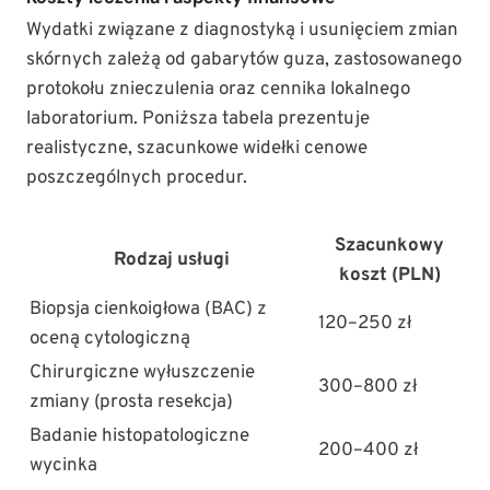
Wydatki związane z diagnostyką i usunięciem zmian
skórnych zależą od gabarytów guza, zastosowanego
protokołu znieczulenia oraz cennika lokalnego
laboratorium. Poniższa tabela prezentuje
realistyczne, szacunkowe widełki cenowe
poszczególnych procedur.
Szacunkowy
Rodzaj usługi
koszt (PLN)
Biopsja cienkoigłowa (BAC) z
120–250 zł
oceną cytologiczną
Chirurgiczne wyłuszczenie
300–800 zł
zmiany (prosta resekcja)
Badanie histopatologiczne
200–400 zł
wycinka