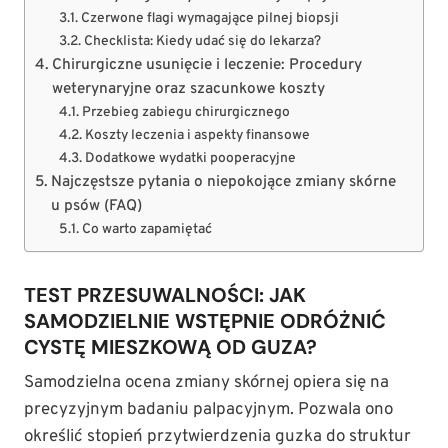
Czerwone flagi wymagające pilnej biopsji
Checklista: Kiedy udać się do lekarza?
Chirurgiczne usunięcie i leczenie: Procedury
weterynaryjne oraz szacunkowe koszty
Przebieg zabiegu chirurgicznego
Koszty leczenia i aspekty finansowe
Dodatkowe wydatki pooperacyjne
Najczęstsze pytania o niepokojące zmiany skórne
u psów (FAQ)
Co warto zapamiętać
TEST PRZESUWALNOŚCI: JAK
SAMODZIELNIE WSTĘPNIE ODRÓŻNIĆ
CYSTĘ MIESZKOWĄ OD GUZA?
Samodzielna ocena zmiany skórnej opiera się na
precyzyjnym badaniu palpacyjnym. Pozwala ono
określić stopień przytwierdzenia guzka do struktur