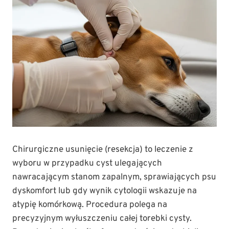
Chirurgiczne usunięcie (resekcja) to leczenie z
wyboru w przypadku cyst ulegających
nawracającym stanom zapalnym, sprawiających psu
dyskomfort lub gdy wynik cytologii wskazuje na
atypię komórkową. Procedura polega na
precyzyjnym wyłuszczeniu całej torebki cysty.