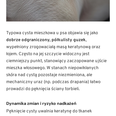
Typowa cysta mieszkowa u psa objawia się jako
dobrze odgraniczony, półkulisty guzek
,
wypełniony zrogowaciałą masą keratynową oraz
łojem. Często na jej szczycie widoczny jest
ciemniejszy punkt, stanowiący zaczopowane ujście
mieszka włosowego. W stanach niepowikłanych
skóra nad cystą pozostaje niezmieniona, ale
mechaniczny uraz (np. podczas drapania) łatwo
prowadzi do pęknięcia ściany torbieli.
Dynamika zmian i ryzyko nadkażeń
Pęknięcie cysty uwalnia keratynę do tkanek