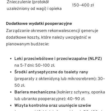
Znieczulenie (protokół
150–400 zł
uzależniony od wagi) i opieka
Dodatkowe wydatki pooperacyjne
Zarządzanie okresem rekonwalescencji generuje
dodatkowe koszty, które należy uwzględnić w
planowanym budżecie:
Leki przeciwbólowe i przeciwzapalne (NLPZ)
na 5-7 dni: 50–100 zł.
Środki antyseptyczne do toalety rany
(preparaty z oktenidyną lub mikrosrebrem): 30–
50 zł.
Bariera mechaniczna
(kołnierz sztywny, oponka
lub ubranko pooperacyjne): 40–90 zł.
Wizyta kontrolna oraz usunięcie szwów