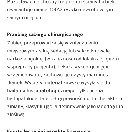
Pozostawienie choćby fragmentu ściany torbieli
gwarantuje niemal 100% ryzyko nawrotu w tym
samym miejscu.
Przebieg zabiegu chirurgicznego
Zabieg przeprowadza się w znieczuleniu
miejscowym z silną sedacją lub w krótkotrwałej
narkozie ogólnej (w zależności od lokalizacji guza i
współpracy pacjenta). Lekarz wykonuje cięcie
wrzecionowate, zachowując czysty margines
tkanek. Wycięty materiał zawsze wysyła się do
badania histopatologicznego
. Tylko ocena
histopatologa daje pełną pewność co do charakteru
zmiany, klasyfikując ją definitywnie jako łagodną lub
złośliwą.
Koszty leczenia i aspekty finansowe