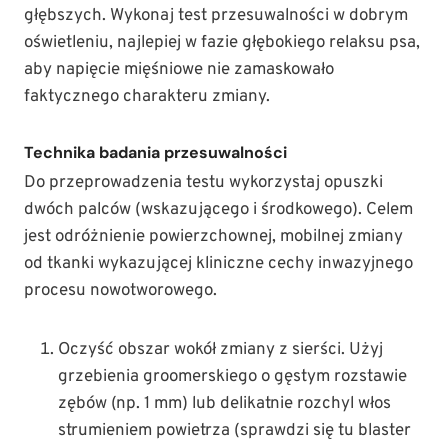
głębszych. Wykonaj test przesuwalności w dobrym
oświetleniu, najlepiej w fazie głębokiego relaksu psa,
aby napięcie mięśniowe nie zamaskowało
faktycznego charakteru zmiany.
Technika badania przesuwalności
Do przeprowadzenia testu wykorzystaj opuszki
dwóch palców (wskazującego i środkowego). Celem
jest odróżnienie powierzchownej, mobilnej zmiany
od tkanki wykazującej kliniczne cechy inwazyjnego
procesu nowotworowego.
Oczyść obszar wokół zmiany z sierści. Użyj
grzebienia groomerskiego o gęstym rozstawie
zębów (np. 1 mm) lub delikatnie rozchyl włos
strumieniem powietrza (sprawdzi się tu blaster