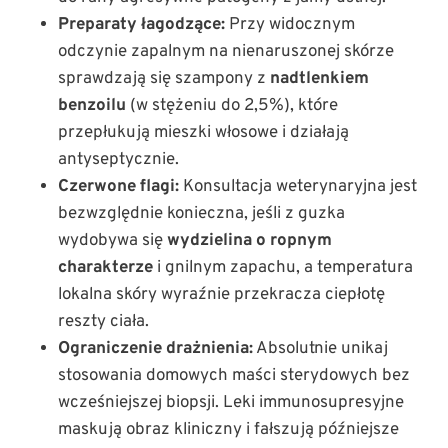
Preparaty łagodzące:
Przy widocznym
odczynie zapalnym na nienaruszonej skórze
sprawdzają się szampony z
nadtlenkiem
benzoilu
(w stężeniu do 2,5%), które
przepłukują mieszki włosowe i działają
antyseptycznie.
Czerwone flagi:
Konsultacja weterynaryjna jest
bezwzględnie konieczna, jeśli z guzka
wydobywa się
wydzielina o ropnym
charakterze
i gnilnym zapachu, a temperatura
lokalna skóry wyraźnie przekracza ciepłotę
reszty ciała.
Ograniczenie drażnienia:
Absolutnie unikaj
stosowania domowych maści sterydowych bez
wcześniejszej biopsji. Leki immunosupresyjne
maskują obraz kliniczny i fałszują późniejsze