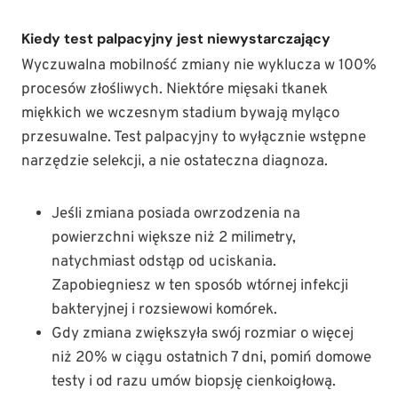
Kiedy test palpacyjny jest niewystarczający
Wyczuwalna mobilność zmiany nie wyklucza w 100%
procesów złośliwych. Niektóre mięsaki tkanek
miękkich we wczesnym stadium bywają myląco
przesuwalne. Test palpacyjny to wyłącznie wstępne
narzędzie selekcji, a nie ostateczna diagnoza.
Jeśli zmiana posiada owrzodzenia na
powierzchni większe niż 2 milimetry,
natychmiast odstąp od uciskania.
Zapobiegniesz w ten sposób wtórnej infekcji
bakteryjnej i rozsiewowi komórek.
Gdy zmiana zwiększyła swój rozmiar o więcej
niż 20% w ciągu ostatnich 7 dni, pomiń domowe
testy i od razu umów biopsję cienkoigłową.