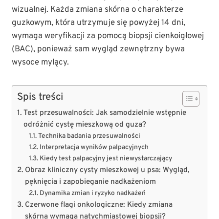
wizualnej. Każda zmiana skórna o charakterze
guzkowym, która utrzymuje się powyżej 14 dni,
wymaga weryfikacji za pomocą biopsji cienkoigłowej
(BAC), ponieważ sam wygląd zewnętrzny bywa
wysoce mylący.
Spis treści
Test przesuwalności: Jak samodzielnie wstępnie
odróżnić cystę mieszkową od guza?
Technika badania przesuwalności
Interpretacja wyników palpacyjnych
Kiedy test palpacyjny jest niewystarczający
Obraz kliniczny cysty mieszkowej u psa: Wygląd,
pęknięcia i zapobieganie nadkażeniom
Dynamika zmian i ryzyko nadkażeń
Czerwone flagi onkologiczne: Kiedy zmiana
skórna wymaga natychmiastowej biopsji?