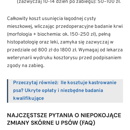
(zazwyczaj 10-14 dzień po zabiegu): 50–100 zł.
Całkowity koszt usunięcia łagodnej cysty
mieszkowej, wliczając przedoperacyjne badanie krwi
(morfologia + biochemia: ok. 150-250 zł), pełną
histopatologię oraz leki, zamyka się zazwyczaj w
przedziale od 800 zł do 1800 zł. Wymagaj od lekarza
weterynarii wydruku kosztorysu przed podpisaniem
zgody na zabieg.
Przeczytaj również:
Ile kosztuje kastrowanie
psa? Ukryte opłaty i niezbędne badania
kwalifikujące
NAJCZĘSTSZE PYTANIA O NIEPOKOJĄCE
ZMIANY SKÓRNE U PSÓW (FAQ)