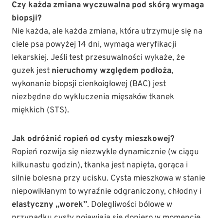
Czy każda zmiana wyczuwalna pod skórą wymaga
biopsji?
Nie każda, ale każda zmiana, która utrzymuje się na
ciele psa powyżej 14 dni, wymaga weryfikacji
lekarskiej. Jeśli test przesuwalności wykaże, że
guzek jest
nieruchomy względem podłoża
,
wykonanie biopsji cienkoigłowej (BAC) jest
niezbędne do wykluczenia mięsaków tkanek
miękkich (STS).
Jak odróżnić ropień od cysty mieszkowej?
Ropień rozwija się niezwykle dynamicznie (w ciągu
kilkunastu godzin), tkanka jest napięta, gorąca i
silnie bolesna przy ucisku. Cysta mieszkowa w stanie
niepowikłanym to wyraźnie odgraniczony, chłodny i
elastyczny „worek”
. Dolegliwości bólowe w