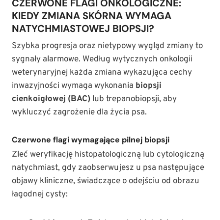
CZERWONE FLAGI ONKOLOGICZNE:
KIEDY ZMIANA SKÓRNA WYMAGA
NATYCHMIASTOWEJ BIOPSJI?
Szybka progresja oraz nietypowy wygląd zmiany to
sygnały alarmowe. Według wytycznych onkologii
weterynaryjnej każda zmiana wykazująca cechy
inwazyjności wymaga wykonania
biopsji
cienkoigłowej (BAC)
lub trepanobiopsji, aby
wykluczyć zagrożenie dla życia psa.
Czerwone flagi wymagające pilnej biopsji
Zleć weryfikację histopatologiczną lub cytologiczną
natychmiast, gdy zaobserwujesz u psa następujące
objawy kliniczne, świadczące o odejściu od obrazu
łagodnej cysty: