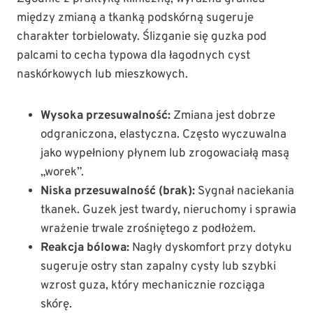
między zmianą a tkanką podskórną sugeruje
charakter torbielowaty. Ślizganie się guzka pod
palcami to cecha typowa dla łagodnych cyst
naskórkowych lub mieszkowych.
Wysoka przesuwalność:
Zmiana jest dobrze
odgraniczona, elastyczna. Często wyczuwalna
jako wypełniony płynem lub zrogowaciałą masą
„worek”.
Niska przesuwalność (brak):
Sygnał naciekania
tkanek. Guzek jest twardy, nieruchomy i sprawia
wrażenie trwale zrośniętego z podłożem.
Reakcja bólowa:
Nagły dyskomfort przy dotyku
sugeruje ostry stan zapalny cysty lub szybki
wzrost guza, który mechanicznie rozciąga
skórę.