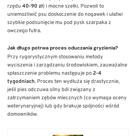
rzędu
40-90 zł
) i mocne szelki. Pozwoli to
uniemożliwić psu doskoczenie do nogawek i ułatwi
szybkie podsunięcie mu pod pysk szarpaka z
owczego futra.
Jak długo potrwa proces oduczania gryzienia?
Przy rygorystycznym stosowaniu metody
wyciszenia i zarządzaniu środowiskiem, zauważalne
spłaszczenie problemu następuje po
2-4
tygodniach
. Proces ten wydłuża się drastycznie,
jeśli pies odczuwa silny ból związany z
zatrzymaniem zębów mlecznych (co wymaga oceny
weterynaryjnej) lub gdy brakuje spójności wśród
domowników.