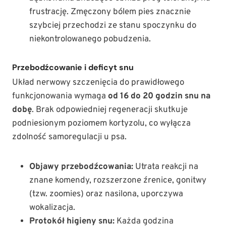
frustrację. Zmęczony bólem pies znacznie
szybciej przechodzi ze stanu spoczynku do
niekontrolowanego pobudzenia.
Przebodźcowanie i deficyt snu
Układ nerwowy szczenięcia do prawidłowego
funkcjonowania wymaga
od 16 do 20 godzin snu na
dobę
. Brak odpowiedniej regeneracji skutkuje
podniesionym poziomem kortyzolu, co wyłącza
zdolność samoregulacji u psa.
Objawy przebodźcowania:
Utrata reakcji na
znane komendy, rozszerzone źrenice, gonitwy
(tzw. zoomies) oraz nasilona, uporczywa
wokalizacja.
Protokół higieny snu:
Każda godzina