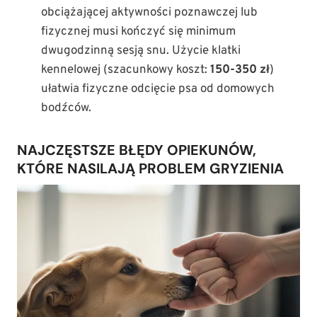
obciążającej aktywności poznawczej lub
fizycznej musi kończyć się minimum
dwugodzinną sesją snu. Użycie klatki
kennelowej (szacunkowy koszt:
150-350 zł
)
ułatwia fizyczne odcięcie psa od domowych
bodźców.
NAJCZĘSTSZE BŁĘDY OPIEKUNÓW,
KTÓRE NASILAJĄ PROBLEM GRYZIENIA