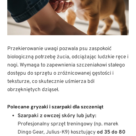
Przekierowanie uwagi pozwala psu zaspokoić
biologiczną potrzebę żucia, odciążając ludzkie ręce i
nogi. Wymaga to zapewnienia szczeniakowi stałego
dostępu do sprzętu o zróżnicowanej gęstości i
teksturze, co skutecznie uśmierza ból
obrzękniętych dziąseł.
Polecane gryzaki i szarpaki dla szczeniąt
Szarpaki z owczej skóry lub juty:
Profesjonalny sprzęt treningowy (np. marek
Dingo Gear, Julius-K9) kosztujący
od 35 do 80