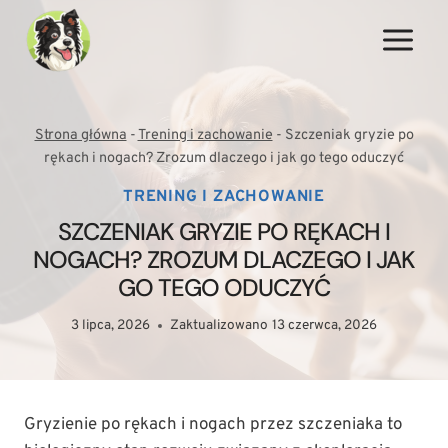
Przejdź
do
treści
Strona główna
-
Trening i zachowanie
-
Szczeniak gryzie po
rękach i nogach? Zrozum dlaczego i jak go tego oduczyć
TRENING I ZACHOWANIE
SZCZENIAK GRYZIE PO RĘKACH I
NOGACH? ZROZUM DLACZEGO I JAK
GO TEGO ODUCZYĆ
3 lipca, 2026
Zaktualizowano
13 czerwca, 2026
Gryzienie po rękach i nogach przez szczeniaka to