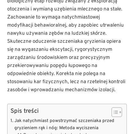
biologiczny etap rozwoju związany z eksploracją
otoczenia i wymianą uzębienia mlecznego na stałe.
Zachowanie to wymaga natychmiastowej
modyfikacji behawioralnej, aby zapobiec utrwaleniu
nawyku używania zębów na ludzkiej skórze.
Skuteczne oduczenie szczeniaka gryzienia opiera
się na wygaszaniu ekscytacji, rygorystycznym
zarządzaniu środowiskiem oraz precyzyjnym
przekierowywaniu popędu łupowego na
odpowiednie obiekty. Korekta nie polega na
stosowaniu kar fizycznych, lecz na rzetelnej kontroli
zasobów i wprowadzaniu mechanizmów izolacji.
Spis treści
Jak natychmiast powstrzymać szczeniaka przed
gryzieniem rąk i nóg: Metoda wyciszenia