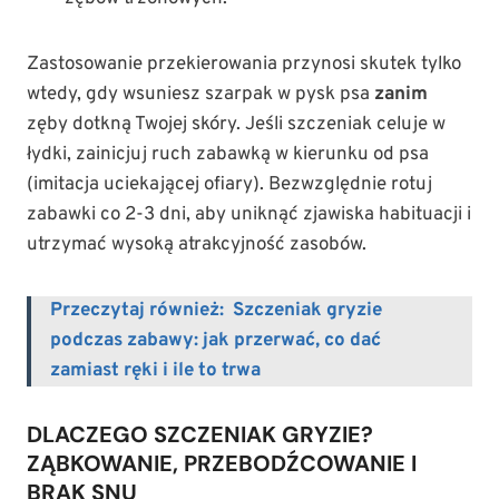
Zastosowanie przekierowania przynosi skutek tylko
wtedy, gdy wsuniesz szarpak w pysk psa
zanim
zęby dotkną Twojej skóry. Jeśli szczeniak celuje w
łydki, zainicjuj ruch zabawką w kierunku od psa
(imitacja uciekającej ofiary). Bezwzględnie rotuj
zabawki co 2-3 dni, aby uniknąć zjawiska habituacji i
utrzymać wysoką atrakcyjność zasobów.
Przeczytaj również:
Szczeniak gryzie
podczas zabawy: jak przerwać, co dać
zamiast ręki i ile to trwa
DLACZEGO SZCZENIAK GRYZIE?
ZĄBKOWANIE, PRZEBODŹCOWANIE I
BRAK SNU