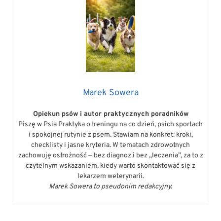
Marek Sowera
Opiekun psów i autor praktycznych poradników
Piszę w Psia Praktyka o treningu na co dzień, psich sportach
i spokojnej rutynie z psem. Stawiam na konkret: kroki,
checklisty i jasne kryteria. W tematach zdrowotnych
zachowuję ostrożność — bez diagnoz i bez „leczenia”, za to z
czytelnym wskazaniem, kiedy warto skontaktować się z
lekarzem weterynarii.
Marek Sowera to pseudonim redakcyjny.