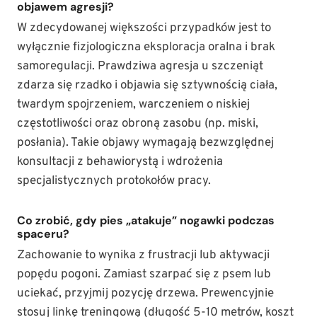
objawem agresji?
W zdecydowanej większości przypadków jest to
wyłącznie fizjologiczna eksploracja oralna i brak
samoregulacji. Prawdziwa agresja u szczeniąt
zdarza się rzadko i objawia się sztywnością ciała,
twardym spojrzeniem, warczeniem o niskiej
częstotliwości oraz obroną zasobu (np. miski,
posłania). Takie objawy wymagają bezwzględnej
konsultacji z behawiorystą i wdrożenia
specjalistycznych protokołów pracy.
Co zrobić, gdy pies „atakuje” nogawki podczas
spaceru?
Zachowanie to wynika z frustracji lub aktywacji
popędu pogoni. Zamiast szarpać się z psem lub
uciekać, przyjmij pozycję drzewa. Prewencyjnie
stosuj linkę treningową (długość 5-10 metrów, koszt