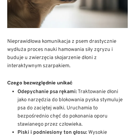
Nieprawidłowa komunikacja z psem drastycznie
wydłuża proces nauki hamowania siły zgryzu i
buduje u zwierzęcia skojarzenie dłoni z
interaktywnym szarpakiem.
Czego bezwzględnie unikać
Odepychanie psa rękami:
Traktowanie dłoni
jako narzędzia do blokowania pyska stymuluje
psa do zaciętej walki. Uruchamia to
bezpośrednio chęć do pokonania oporu
stawianego przez człowieka.
Piski i podniesiony ton głosu:
Wysokie