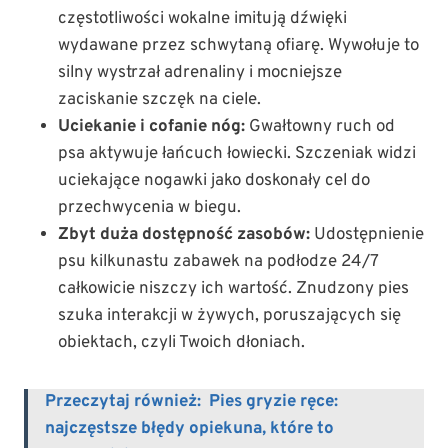
częstotliwości wokalne imitują dźwięki
wydawane przez schwytaną ofiarę. Wywołuje to
silny wystrzał adrenaliny i mocniejsze
zaciskanie szczęk na ciele.
Uciekanie i cofanie nóg:
Gwałtowny ruch od
psa aktywuje łańcuch łowiecki. Szczeniak widzi
uciekające nogawki jako doskonały cel do
przechwycenia w biegu.
Zbyt duża dostępność zasobów:
Udostępnienie
psu kilkunastu zabawek na podłodze 24/7
całkowicie niszczy ich wartość. Znudzony pies
szuka interakcji w żywych, poruszających się
obiektach, czyli Twoich dłoniach.
Przeczytaj również:
Pies gryzie ręce:
najczęstsze błędy opiekuna, które to