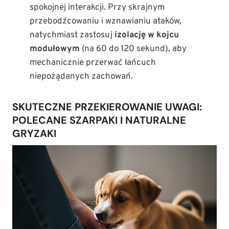
spokojnej interakcji. Przy skrajnym
przebodźcowaniu i wznawianiu ataków,
natychmiast zastosuj
izolację w kojcu
modułowym
(na 60 do 120 sekund), aby
mechanicznie przerwać łańcuch
niepożądanych zachowań.
SKUTECZNE PRZEKIEROWANIE UWAGI:
POLECANE SZARPAKI I NATURALNE
GRYZAKI