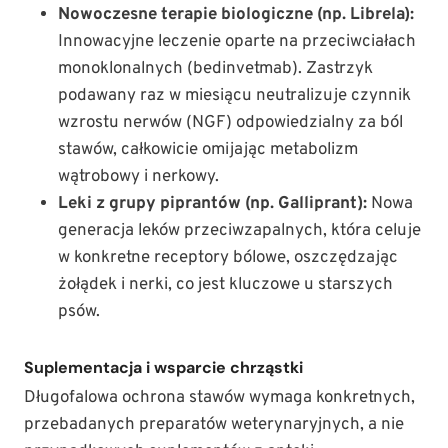
Nowoczesne terapie biologiczne (np. Librela):
Innowacyjne leczenie oparte na przeciwciałach
monoklonalnych (bedinvetmab). Zastrzyk
podawany raz w miesiącu neutralizuje czynnik
wzrostu nerwów (NGF) odpowiedzialny za ból
stawów, całkowicie omijając metabolizm
wątrobowy i nerkowy.
Leki z grupy piprantów (np. Galliprant):
Nowa
generacja leków przeciwzapalnych, która celuje
w konkretne receptory bólowe, oszczędzając
żołądek i nerki, co jest kluczowe u starszych
psów.
Suplementacja i wsparcie chrząstki
Długofalowa ochrona stawów wymaga konkretnych,
przebadanych preparatów weterynaryjnych, a nie