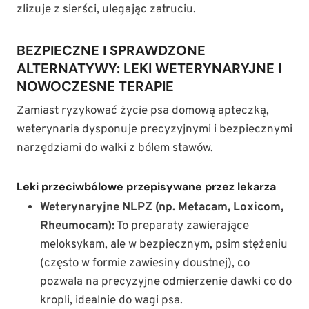
zlizuje z sierści, ulegając zatruciu.
BEZPIECZNE I SPRAWDZONE
ALTERNATYWY: LEKI WETERYNARYJNE I
NOWOCZESNE TERAPIE
Zamiast ryzykować życie psa domową apteczką,
weterynaria dysponuje precyzyjnymi i bezpiecznymi
narzędziami do walki z bólem stawów.
Leki przeciwbólowe przepisywane przez lekarza
Weterynaryjne NLPZ (np. Metacam, Loxicom,
Rheumocam):
To preparaty zawierające
meloksykam, ale w bezpiecznym, psim stężeniu
(często w formie zawiesiny doustnej), co
pozwala na precyzyjne odmierzenie dawki co do
kropli, idealnie do wagi psa.