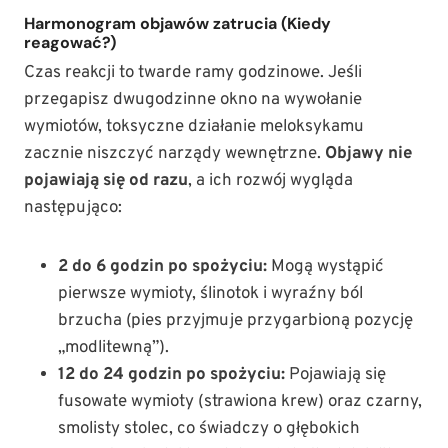
Harmonogram objawów zatrucia (Kiedy
reagować?)
Czas reakcji to twarde ramy godzinowe. Jeśli
przegapisz dwugodzinne okno na wywołanie
wymiotów, toksyczne działanie meloksykamu
zacznie niszczyć narządy wewnętrzne.
Objawy nie
pojawiają się od razu
, a ich rozwój wygląda
następująco:
2 do 6 godzin po spożyciu:
Mogą wystąpić
pierwsze wymioty, ślinotok i wyraźny ból
brzucha (pies przyjmuje przygarbioną pozycję
„modlitewną”).
12 do 24 godzin po spożyciu:
Pojawiają się
fusowate wymioty (strawiona krew) oraz czarny,
smolisty stolec, co świadczy o głębokich