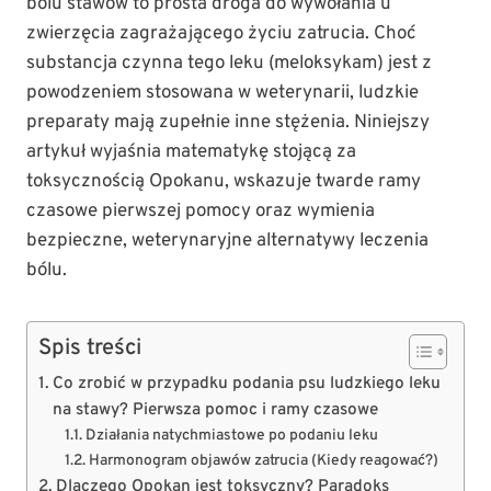
bólu stawów to prosta droga do wywołania u
zwierzęcia zagrażającego życiu zatrucia. Choć
substancja czynna tego leku (meloksykam) jest z
powodzeniem stosowana w weterynarii, ludzkie
preparaty mają zupełnie inne stężenia. Niniejszy
artykuł wyjaśnia matematykę stojącą za
toksycznością Opokanu, wskazuje twarde ramy
czasowe pierwszej pomocy oraz wymienia
bezpieczne, weterynaryjne alternatywy leczenia
bólu.
Spis treści
Co zrobić w przypadku podania psu ludzkiego leku
na stawy? Pierwsza pomoc i ramy czasowe
Działania natychmiastowe po podaniu leku
Harmonogram objawów zatrucia (Kiedy reagować?)
Dlaczego Opokan jest toksyczny? Paradoks