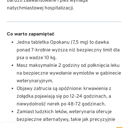
bardzo zaawansowane i pies wymaga
natychmiastowej hospitalizacji.
Co warto zapamiętać
Jedna tabletka Opokanu (7,5 mg) to dawka
ponad 7-krotnie wyższa niż bezpieczny limit dla
psa o wadze 10 kg.
Masz maksymalnie 2 godziny od połknięcia leku
na bezpieczne wywołanie wymiotów w gabinecie
weterynaryjnym.
Objawy zatrucia są opóźnione: krwawienia z
żołądka pojawiają się po 12-24 godzinach, a
niewydolność nerek po 48-72 godzinach.
Zamiast ludzkich leków, weterynaria oferuje
bezpieczne alternatywy, takie jak precyzyjnie
dawkowany psi meloksykam (np. Metacam) czy