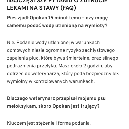
NAJCZĘSTSZE PYTANIA O ZATRUCIE
LEKAMI NA STAWY (FAQ)
Pies zjadł Opokan 15 minut temu – czy mogę
samemu podać wodę utlenioną na wymioty?
Nie. Podanie wody utlenionej w warunkach
domowych niesie ogromne ryzyko zachłystowego
zapalenia płuc, które bywa śmiertelne, oraz silnego
podrażnienia przełyku. Masz około 2 godzin, aby
dotrzeć do weterynarza, który poda bezpieczny lek
wymiotny w kontrolowanych warunkach.
Dlaczego weterynarz przepisał mojemu psu
meloksykam, skoro Opokan jest trujący?
Kluczem jest stężenie i forma podania.