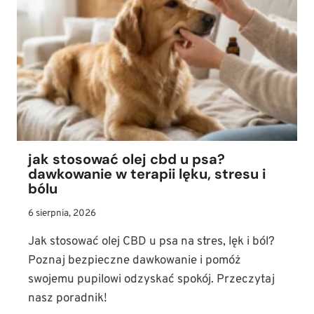
I
WYMAGANIA
PIELĘGNACYJNE
jak stosować olej cbd u psa?
dawkowanie w terapii lęku, stresu i
bólu
6 sierpnia, 2026
Jak stosować olej CBD u psa na stres, lęk i ból?
Poznaj bezpieczne dawkowanie i pomóż
swojemu pupilowi odzyskać spokój. Przeczytaj
nasz poradnik!