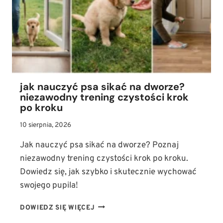
jak nauczyć psa sikać na dworze?
niezawodny trening czystości krok
po kroku
10 sierpnia, 2026
Jak nauczyć psa sikać na dworze? Poznaj
niezawodny trening czystości krok po kroku.
Dowiedz się, jak szybko i skutecznie wychować
swojego pupila!
JAK
DOWIEDZ SIĘ WIĘCEJ
NAUCZYĆ