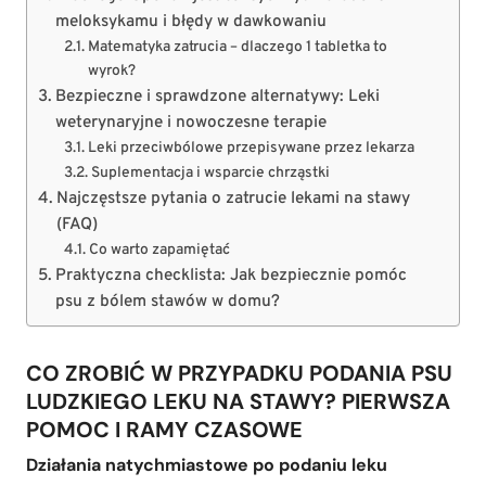
meloksykamu i błędy w dawkowaniu
Matematyka zatrucia – dlaczego 1 tabletka to
wyrok?
Bezpieczne i sprawdzone alternatywy: Leki
weterynaryjne i nowoczesne terapie
Leki przeciwbólowe przepisywane przez lekarza
Suplementacja i wsparcie chrząstki
Najczęstsze pytania o zatrucie lekami na stawy
(FAQ)
Co warto zapamiętać
Praktyczna checklista: Jak bezpiecznie pomóc
psu z bólem stawów w domu?
CO ZROBIĆ W PRZYPADKU PODANIA PSU
LUDZKIEGO LEKU NA STAWY? PIERWSZA
POMOC I RAMY CZASOWE
Działania natychmiastowe po podaniu leku