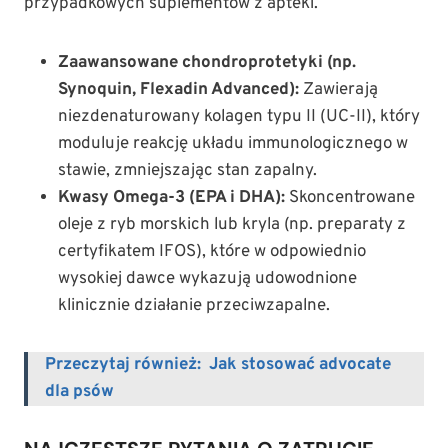
przypadkowych suplementów z apteki.
Zaawansowane chondroprotetyki (np.
Synoquin, Flexadin Advanced):
Zawierają
niezdenaturowany kolagen typu II (UC-II), który
moduluje reakcję układu immunologicznego w
stawie, zmniejszając stan zapalny.
Kwasy Omega-3 (EPA i DHA):
Skoncentrowane
oleje z ryb morskich lub kryla (np. preparaty z
certyfikatem IFOS), które w odpowiednio
wysokiej dawce wykazują udowodnione
klinicznie działanie przeciwzapalne.
Przeczytaj również:
Jak stosować advocate
dla psów