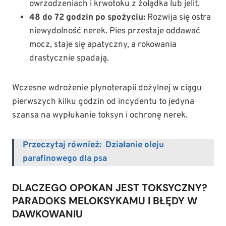
owrzodzeniach i krwotoku z żołądka lub jelit.
48 do 72 godzin po spożyciu:
Rozwija się ostra
niewydolność nerek. Pies przestaje oddawać
mocz, staje się apatyczny, a rokowania
drastycznie spadają.
Wczesne wdrożenie płynoterapii dożylnej w ciągu
pierwszych kilku godzin od incydentu to jedyna
szansa na wypłukanie toksyn i ochronę nerek.
Przeczytaj również:
Działanie oleju
parafinowego dla psa
DLACZEGO OPOKAN JEST TOKSYCZNY?
PARADOKS MELOKSYKAMU I BŁĘDY W
DAWKOWANIU