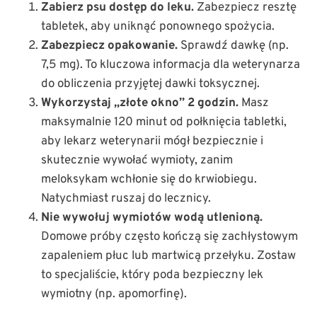
Zabierz psu dostęp do leku.
Zabezpiecz resztę
tabletek, aby uniknąć ponownego spożycia.
Zabezpiecz opakowanie.
Sprawdź dawkę (np.
7,5 mg). To kluczowa informacja dla weterynarza
do obliczenia przyjętej dawki toksycznej.
Wykorzystaj „złote okno” 2 godzin.
Masz
maksymalnie 120 minut od połknięcia tabletki,
aby lekarz weterynarii mógł bezpiecznie i
skutecznie wywołać wymioty, zanim
meloksykam wchłonie się do krwiobiegu.
Natychmiast ruszaj do lecznicy.
Nie wywołuj wymiotów wodą utlenioną.
Domowe próby często kończą się zachłystowym
zapaleniem płuc lub martwicą przełyku. Zostaw
to specjaliście, który poda bezpieczny lek
wymiotny (np. apomorfinę).