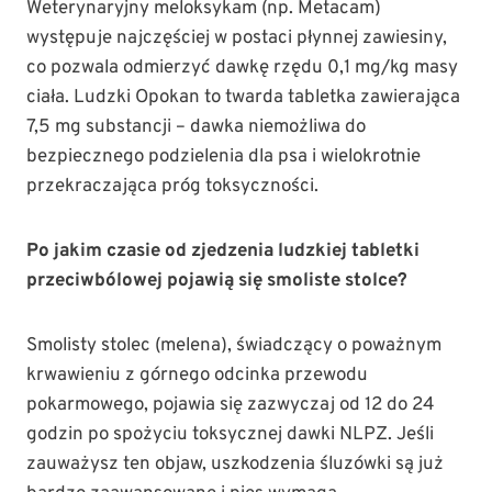
Weterynaryjny meloksykam (np. Metacam)
występuje najczęściej w postaci płynnej zawiesiny,
co pozwala odmierzyć dawkę rzędu 0,1 mg/kg masy
ciała. Ludzki Opokan to twarda tabletka zawierająca
7,5 mg substancji – dawka niemożliwa do
bezpiecznego podzielenia dla psa i wielokrotnie
przekraczająca próg toksyczności.
Po jakim czasie od zjedzenia ludzkiej tabletki
przeciwbólowej pojawią się smoliste stolce?
Smolisty stolec (melena), świadczący o poważnym
krwawieniu z górnego odcinka przewodu
pokarmowego, pojawia się zazwyczaj od 12 do 24
godzin po spożyciu toksycznej dawki NLPZ. Jeśli
zauważysz ten objaw, uszkodzenia śluzówki są już