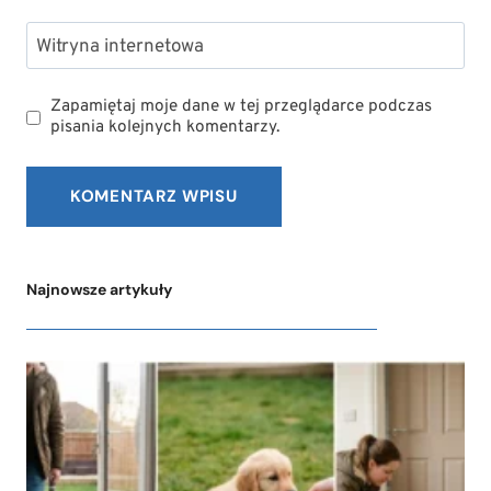
Witryna internetowa
Zapamiętaj moje dane w tej przeglądarce podczas
pisania kolejnych komentarzy.
Najnowsze artykuły