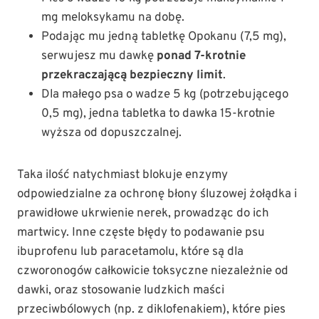
mg meloksykamu na dobę.
Podając mu jedną tabletkę Opokanu (7,5 mg),
serwujesz mu dawkę
ponad 7-krotnie
przekraczającą bezpieczny limit
.
Dla małego psa o wadze 5 kg (potrzebującego
0,5 mg), jedna tabletka to dawka 15-krotnie
wyższa od dopuszczalnej.
Taka ilość natychmiast blokuje enzymy
odpowiedzialne za ochronę błony śluzowej żołądka i
prawidłowe ukrwienie nerek, prowadząc do ich
martwicy. Inne częste błędy to podawanie psu
ibuprofenu lub paracetamolu, które są dla
czworonogów całkowicie toksyczne niezależnie od
dawki, oraz stosowanie ludzkich maści
przeciwbólowych (np. z diklofenakiem), które pies