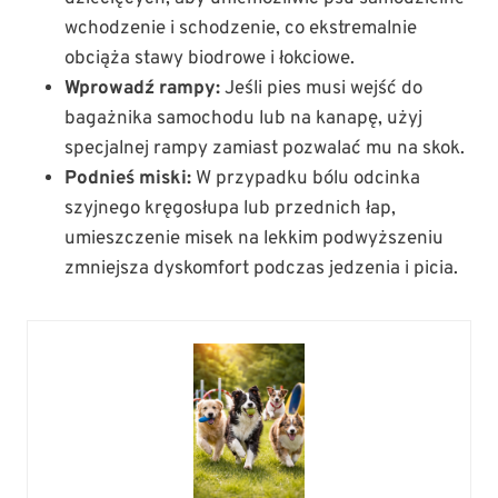
wchodzenie i schodzenie, co ekstremalnie
obciąża stawy biodrowe i łokciowe.
Wprowadź rampy:
Jeśli pies musi wejść do
bagażnika samochodu lub na kanapę, użyj
specjalnej rampy zamiast pozwalać mu na skok.
Podnieś miski:
W przypadku bólu odcinka
szyjnego kręgosłupa lub przednich łap,
umieszczenie misek na lekkim podwyższeniu
zmniejsza dyskomfort podczas jedzenia i picia.