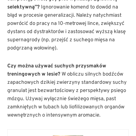
selektywną”?
Ignorowanie komend to dowód na
błąd w procesie generalizacji. Należy natychmiast
powrócić do pracy na 10-metrowej lince, zwiększyć
dystans od dystraktorów i zastosować wyższą klasę
supernagrody (np. przejść z suchego mięsa na
podgrzaną wołowinę).
Czy można używać suchych przysmaków
treningowych w lesie?
W obliczu silnych bodźców
zapachowych dzikiej zwierzyny standardowy suchy
granulat jest bezwartościowy z perspektywy psiego
mózgu. Używaj wyłącznie świeżego mięsa, past
zamkniętych w tubach lub liofilizowanych organów
wewnętrznych o intensywnym aromacie.