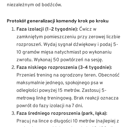
niezależnym od bodźców.
Protokół generalizacji komendy krok po kroku
Faza izolacji (1-2 tygodnie):
Ćwicz w
zamkniętym pomieszczeniu przy zerowej liczbie
rozproszeń. Wydaj sygnał dźwiękowy i podaj 5-
10 gramów mięsa natychmiast po wykonaniu
zwrotu. Wykonaj 50 powtórzeń na sesję.
Faza niskiego rozproszenia (3-4 tygodnie):
Przenieś trening na ogrodzony teren. Obecność
maksymalnie jednego, spokojnego psa w
odległości powyżej 15 metrów. Zastosuj 5-
metrową linkę treningową. Brak reakcji oznacza
powrót do fazy izolacji na 7 dni.
Faza średniego rozproszenia (park, łąka):
Pracuj na lince o długości 10 metrów (najlepiej z