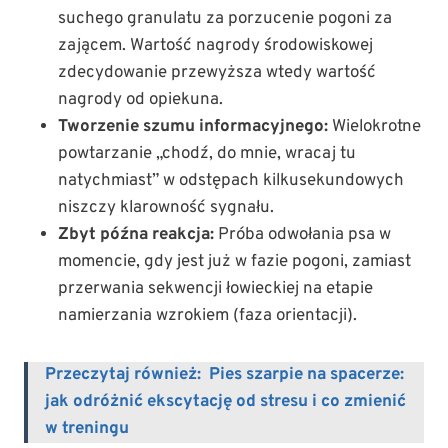
suchego granulatu za porzucenie pogoni za
zającem. Wartość nagrody środowiskowej
zdecydowanie przewyższa wtedy wartość
nagrody od opiekuna.
Tworzenie szumu informacyjnego:
Wielokrotne
powtarzanie „chodź, do mnie, wracaj tu
natychmiast” w odstępach kilkusekundowych
niszczy klarowność sygnału.
Zbyt późna reakcja:
Próba odwołania psa w
momencie, gdy jest już w fazie pogoni, zamiast
przerwania sekwencji łowieckiej na etapie
namierzania wzrokiem (faza orientacji).
Przeczytaj również:
Pies szarpie na spacerze:
jak odróżnić ekscytację od stresu i co zmienić
w treningu