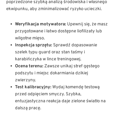
poprzedzone szybką analizą środowiska i własnego
ekwipunku, aby zminimalizować ryzyko ucieczki.
Weryfikacja motywatora:
Upewnij się, że masz
przygotowane i łatwo dostępne liofilizaty lub
wilgotne mięso.
Inspekcja sprzętu:
Sprawdź dopasowanie
szelek typu guard oraz stan taśmy i
karabińczyka w lince treningowej.
Ocena terenu:
Zawsze unikaj stref gęstego
podszytu i miejsc dokarmiania dzikiej
zwierzyny.
Test kalibracyjny:
Wydaj komendę testową
przed odpięciem smyczy. Szybka,
entuzjastyczna reakcja daje zielone światło na
dalszą pracę.