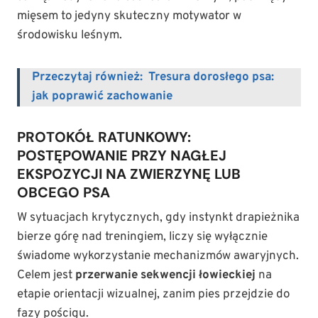
mięsem to jedyny skuteczny motywator w
środowisku leśnym.
Przeczytaj również:
Tresura dorosłego psa:
jak poprawić zachowanie
PROTOKÓŁ RATUNKOWY:
POSTĘPOWANIE PRZY NAGŁEJ
EKSPOZYCJI NA ZWIERZYNĘ LUB
OBCEGO PSA
W sytuacjach krytycznych, gdy instynkt drapieżnika
bierze górę nad treningiem, liczy się wyłącznie
świadome wykorzystanie mechanizmów awaryjnych.
Celem jest
przerwanie sekwencji łowieckiej
na
etapie orientacji wizualnej, zanim pies przejdzie do
fazy pościgu.