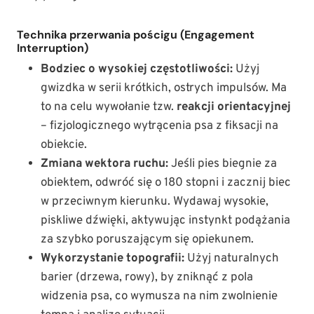
Technika przerwania pościgu (Engagement
Interruption)
Bodziec o wysokiej częstotliwości:
Użyj
gwizdka w serii krótkich, ostrych impulsów. Ma
to na celu wywołanie tzw.
reakcji orientacyjnej
– fizjologicznego wytrącenia psa z fiksacji na
obiekcie.
Zmiana wektora ruchu:
Jeśli pies biegnie za
obiektem, odwróć się o 180 stopni i zacznij biec
w przeciwnym kierunku. Wydawaj wysokie,
piskliwe dźwięki, aktywując instynkt podążania
za szybko poruszającym się opiekunem.
Wykorzystanie topografii:
Użyj naturalnych
barier (drzewa, rowy), by zniknąć z pola
widzenia psa, co wymusza na nim zwolnienie