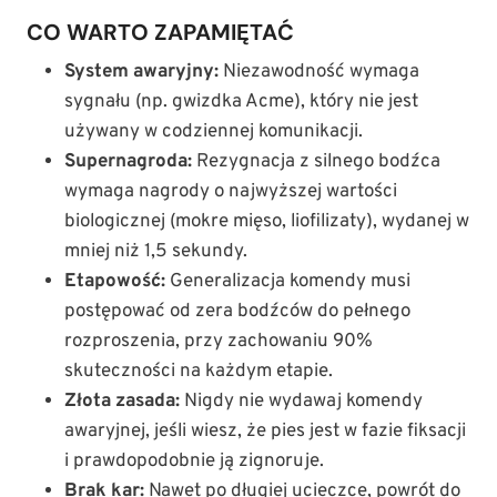
CO WARTO ZAPAMIĘTAĆ
System awaryjny:
Niezawodność wymaga
sygnału (np. gwizdka Acme), który nie jest
używany w codziennej komunikacji.
Supernagroda:
Rezygnacja z silnego bodźca
wymaga nagrody o najwyższej wartości
biologicznej (mokre mięso, liofilizaty), wydanej w
mniej niż 1,5 sekundy.
Etapowość:
Generalizacja komendy musi
postępować od zera bodźców do pełnego
rozproszenia, przy zachowaniu 90%
skuteczności na każdym etapie.
Złota zasada:
Nigdy nie wydawaj komendy
awaryjnej, jeśli wiesz, że pies jest w fazie fiksacji
i prawdopodobnie ją zignoruje.
Brak kar:
Nawet po długiej ucieczce, powrót do