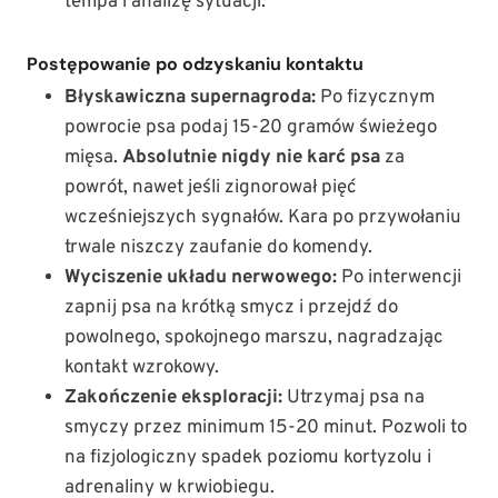
tempa i analizę sytuacji.
Postępowanie po odzyskaniu kontaktu
Błyskawiczna supernagroda:
Po fizycznym
powrocie psa podaj 15-20 gramów świeżego
mięsa.
Absolutnie nigdy nie karć psa
za
powrót, nawet jeśli zignorował pięć
wcześniejszych sygnałów. Kara po przywołaniu
trwale niszczy zaufanie do komendy.
Wyciszenie układu nerwowego:
Po interwencji
zapnij psa na krótką smycz i przejdź do
powolnego, spokojnego marszu, nagradzając
kontakt wzrokowy.
Zakończenie eksploracji:
Utrzymaj psa na
smyczy przez minimum 15-20 minut. Pozwoli to
na fizjologiczny spadek poziomu kortyzolu i
adrenaliny w krwiobiegu.