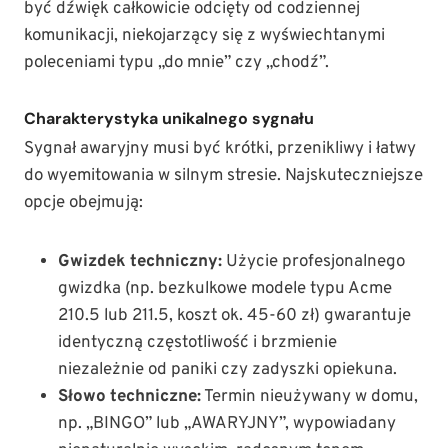
być dźwięk całkowicie odcięty od codziennej
komunikacji, niekojarzący się z wyświechtanymi
poleceniami typu „do mnie” czy „chodź”.
Charakterystyka unikalnego sygnału
Sygnał awaryjny musi być krótki, przenikliwy i łatwy
do wyemitowania w silnym stresie. Najskuteczniejsze
opcje obejmują:
Gwizdek techniczny:
Użycie profesjonalnego
gwizdka (np. bezkulkowe modele typu Acme
210.5 lub 211.5, koszt ok. 45-60 zł) gwarantuje
identyczną częstotliwość i brzmienie
niezależnie od paniki czy zadyszki opiekuna.
Słowo techniczne:
Termin nieużywany w domu,
np. „BINGO” lub „AWARYJNY”, wypowiadany