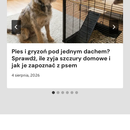
Pies i gryzoń pod jednym dachem?
Sprawdź, ile zyja szczury domowe i
jak je zapoznać z psem
4 sierpnia, 2026