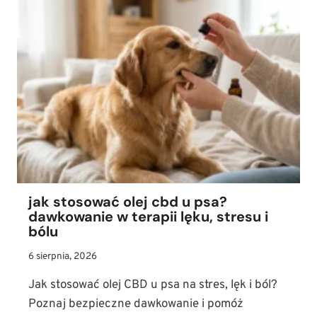
jak stosować olej cbd u psa?
dawkowanie w terapii lęku, stresu i
bólu
6 sierpnia, 2026
Jak stosować olej CBD u psa na stres, lęk i ból?
Poznaj bezpieczne dawkowanie i pomóż