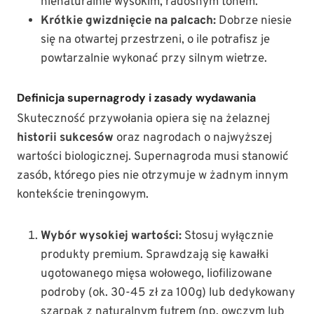
nienaturalnie wysokim, radosnym tonem.
Krótkie gwizdnięcie na palcach:
Dobrze niesie
się na otwartej przestrzeni, o ile potrafisz je
powtarzalnie wykonać przy silnym wietrze.
Definicja supernagrody i zasady wydawania
Skuteczność przywołania opiera się na żelaznej
historii sukcesów
oraz nagrodach o najwyższej
wartości biologicznej. Supernagroda musi stanowić
zasób, którego pies nie otrzymuje w żadnym innym
kontekście treningowym.
Wybór wysokiej wartości:
Stosuj wyłącznie
produkty premium. Sprawdzają się kawałki
ugotowanego mięsa wołowego, liofilizowane
podroby (ok. 30-45 zł za 100g) lub dedykowany
szarpak z naturalnym futrem (np. owczym lub