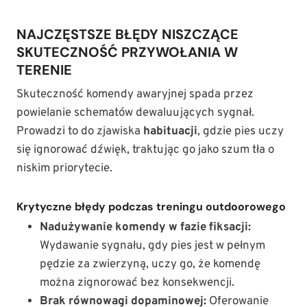
NAJCZĘSTSZE BŁĘDY NISZCZĄCE
SKUTECZNOŚĆ PRZYWOŁANIA W
TERENIE
Skuteczność komendy awaryjnej spada przez
powielanie schematów dewaluujących sygnał.
Prowadzi to do zjawiska
habituacji
, gdzie pies uczy
się ignorować dźwięk, traktując go jako szum tła o
niskim priorytecie.
Krytyczne błędy podczas treningu outdoorowego
Nadużywanie komendy w fazie fiksacji:
Wydawanie sygnału, gdy pies jest w pełnym
pędzie za zwierzyną, uczy go, że komendę
można zignorować bez konsekwencji.
Brak równowagi dopaminowej:
Oferowanie