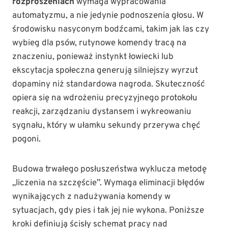
rozproszeniach
wymaga wypracowania
automatyzmu, a nie jedynie podnoszenia głosu. W
środowisku nasyconym bodźcami, takim jak las czy
wybieg dla psów, rutynowe komendy tracą na
znaczeniu, ponieważ instynkt łowiecki lub
ekscytacja społeczna generują silniejszy wyrzut
dopaminy niż standardowa nagroda. Skuteczność
opiera się na wdrożeniu precyzyjnego protokołu
reakcji, zarządzaniu dystansem i wykreowaniu
sygnału, który w ułamku sekundy przerywa chęć
pogoni.
Budowa trwałego posłuszeństwa wyklucza metodę
„liczenia na szczęście”. Wymaga eliminacji błędów
wynikających z nadużywania komendy w
sytuacjach, gdy pies i tak jej nie wykona. Poniższe
kroki definiują ścisły schemat pracy nad