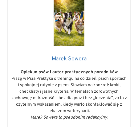
Marek Sowera
Opiekun psów i autor praktycznych poradników
Piszę w Psia Praktyka o treningu na co dzień, psich sportach
i spokojnej rutynie z psem. Stawiam na konkret: kroki,
checklisty i jasne kryteria. W tematach zdrowotnych
zachowuję ostrożność — bez diagnoz i bez „leczenia”, za to z
czytelnym wskazaniem, kiedy warto skontaktować się z
lekarzem weterynarii.
Marek Sowera to pseudonim redakcyjny.