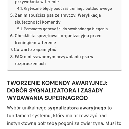
przywołania w terenie
Krytyczne błędy podczas treningu outdoorowego
Zanim spuścisz psa ze smyczy: Weryfikacja
skuteczności komendy
Parametry gotowości do swobodnego biegania
Checklista sprzętowa i organizacyjna przed
treningiem w terenie
Co warto zapamiętać
FAQ o niezawodnym przywołaniu psa w
rozproszeniach
TWORZENIE KOMENDY AWARYJNEJ:
DOBÓR SYGNALIZATORA I ZASADY
WYDAWANIA SUPERNAGRÓD
Wybór unikalnego
sygnalizatora awaryjnego
to
fundament systemu, który ma przeważyć nad
instynktowną potrzebą pogoni za zwierzyną. Musi to