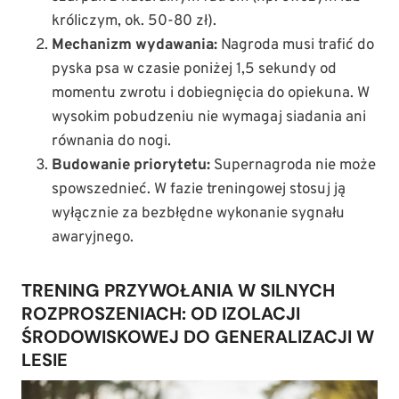
króliczym, ok. 50-80 zł).
Mechanizm wydawania:
Nagroda musi trafić do
pyska psa w czasie poniżej 1,5 sekundy od
momentu zwrotu i dobiegnięcia do opiekuna. W
wysokim pobudzeniu nie wymagaj siadania ani
równania do nogi.
Budowanie priorytetu:
Supernagroda nie może
spowszednieć. W fazie treningowej stosuj ją
wyłącznie za bezbłędne wykonanie sygnału
awaryjnego.
TRENING PRZYWOŁANIA W SILNYCH
ROZPROSZENIACH: OD IZOLACJI
ŚRODOWISKOWEJ DO GENERALIZACJI W
LESIE