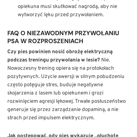
opiekuna musi skutkować nagrodą, aby nie
wytworzyć lęku przed przywołaniem.
FAQ O NIEZAWODNYM PRZYWOŁANIU
PSA W ROZPROSZENIACH
Czy pies powinien nosić obrożę elektryczną
podczas treningu przywołania w lesie?
Nie.
Nowoczesny trening opiera się na protokołach
pozytywnych. Użycie awersji w silnym pobudzeniu
często potęguje stres, buduje negatywne
skojarzenia z lasem lub opiekunem i grozi
rozwinięciem agresji lękowej. Trwałe posłuszeństwo
generuje się przez zarządzanie dopaminą, a nie
strach przed impulsem elektrycznym.
Jak postępować, gdy pies wykazuje „głuchotę