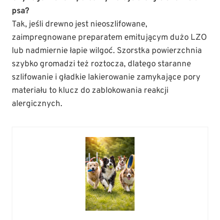
psa?
Tak, jeśli drewno jest nieoszlifowane,
zaimpregnowane preparatem emitującym dużo LZO
lub nadmiernie łapie wilgoć. Szorstka powierzchnia
szybko gromadzi też roztocza, dlatego staranne
szlifowanie i gładkie lakierowanie zamykające pory
materiału to klucz do zablokowania reakcji
alergicznych.