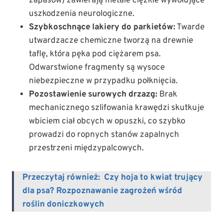
zapasów) zawierają metale ciężkie wywołujące
uszkodzenia neurologiczne.
Szybkoschnące lakiery do parkietów:
Twarde
utwardzacze chemiczne tworzą na drewnie
taflę, która pęka pod ciężarem psa.
Odwarstwione fragmenty są wysoce
niebezpieczne w przypadku połknięcia.
Pozostawienie surowych drzazg:
Brak
mechanicznego szlifowania krawędzi skutkuje
wbiciem ciał obcych w opuszki, co szybko
prowadzi do ropnych stanów zapalnych
przestrzeni międzypalcowych.
Przeczytaj również:
Czy hoja to kwiat trujący
dla psa? Rozpoznawanie zagrożeń wśród
roślin doniczkowych