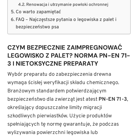
Renowacja i utrzymanie powłoki ochronnej
Co warto zapamiętać
FAQ – Najczęstsze pytania o legowiska z palet i
bezpieczeństwo psa
CZYM BEZPIECZNIE ZAIMPREGNOWAĆ
LEGOWISKO Z PALET? NORMA PN-EN 71-
3 I NIETOKSYCZNE PREPARATY
Wybór preparatu do zabezpieczenia drewna
wymaga ścisłej weryfikacji składu chemicznego.
Branżowym standardem potwierdzającym
bezpieczeństwo dla zwierząt jest atest
PN-EN 71-3
,
określający dopuszczalne limity migracji
szkodliwych pierwiastków. Użycie produktów
spełniających tę normę gwarantuje, że podczas
wylizywania powierzchni legowiska lub