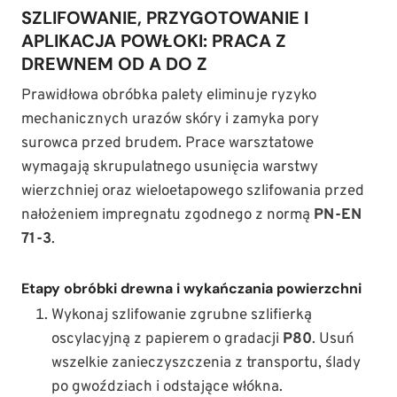
SZLIFOWANIE, PRZYGOTOWANIE I
APLIKACJA POWŁOKI: PRACA Z
DREWNEM OD A DO Z
Prawidłowa obróbka palety eliminuje ryzyko
mechanicznych urazów skóry i zamyka pory
surowca przed brudem. Prace warsztatowe
wymagają skrupulatnego usunięcia warstwy
wierzchniej oraz wieloetapowego szlifowania przed
nałożeniem impregnatu zgodnego z normą
PN-EN
71-3
.
Etapy obróbki drewna i wykańczania powierzchni
Wykonaj szlifowanie zgrubne szlifierką
oscylacyjną z papierem o gradacji
P80
. Usuń
wszelkie zanieczyszczenia z transportu, ślady
po gwoździach i odstające włókna.