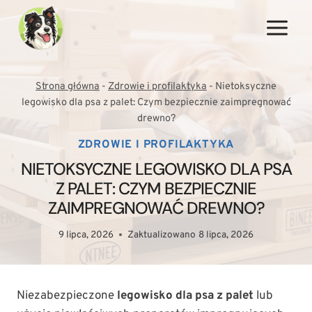
Przejdź
do
treści
Strona główna
-
Zdrowie i profilaktyka
-
Nietoksyczne
legowisko dla psa z palet: Czym bezpiecznie zaimpregnować
drewno?
ZDROWIE I PROFILAKTYKA
NIETOKSYCZNE LEGOWISKO DLA PSA
Z PALET: CZYM BEZPIECZNIE
ZAIMPREGNOWAĆ DREWNO?
9 lipca, 2026
Zaktualizowano
8 lipca, 2026
Niezabezpieczone
legowisko dla psa z palet
lub