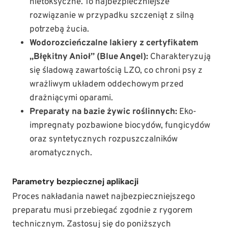
nietoksyczne. To najbezpieczniejsze
rozwiązanie w przypadku szczeniąt z silną
potrzebą żucia.
Wodorozcieńczalne lakiery z certyfikatem
„Błękitny Anioł” (Blue Angel):
Charakteryzują
się śladową zawartością LZO, co chroni psy z
wrażliwym układem oddechowym przed
drażniącymi oparami.
Preparaty na bazie żywic roślinnych:
Eko-
impregnaty pozbawione biocydów, fungicydów
oraz syntetycznych rozpuszczalników
aromatycznych.
Parametry bezpiecznej aplikacji
Proces nakładania nawet najbezpieczniejszego
preparatu musi przebiegać zgodnie z rygorem
technicznym. Zastosuj się do poniższych