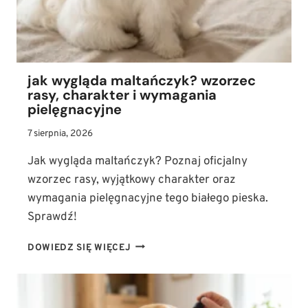
jak wygląda maltańczyk? wzorzec
rasy, charakter i wymagania
pielęgnacyjne
7 sierpnia, 2026
Jak wygląda maltańczyk? Poznaj oficjalny
wzorzec rasy, wyjątkowy charakter oraz
wymagania pielęgnacyjne tego białego pieska.
Sprawdź!
JAK
DOWIEDZ SIĘ WIĘCEJ
WYGLĄDA
MALTAŃCZYK?
WZORZEC
RASY,