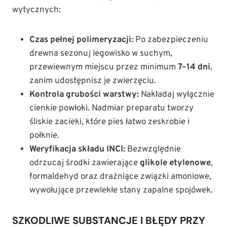
wytycznych:
Czas pełnej polimeryzacji:
Po zabezpieczeniu
drewna sezonuj legowisko w suchym,
przewiewnym miejscu przez minimum
7–14 dni
,
zanim udostępnisz je zwierzęciu.
Kontrola grubości warstwy:
Nakładaj wyłącznie
cienkie powłoki. Nadmiar preparatu tworzy
śliskie zacieki, które pies łatwo zeskrobie i
połknie.
Weryfikacja składu INCI:
Bezwzględnie
odrzucaj środki zawierające
glikole etylenowe
,
formaldehyd oraz drażniące związki amoniowe,
wywołujące przewlekłe stany zapalne spojówek.
SZKODLIWE SUBSTANCJE I BŁĘDY PRZY