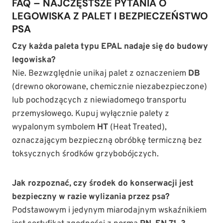
FAQ – NAJCZĘSTSZE PYTANIA O
LEGOWISKA Z PALET I BEZPIECZEŃSTWO
PSA
Czy każda paleta typu EPAL nadaje się do budowy
legowiska?
Nie. Bezwzględnie unikaj palet z oznaczeniem
DB
(drewno okorowane, chemicznie niezabezpieczone)
lub pochodzących z niewiadomego transportu
przemysłowego. Kupuj wyłącznie palety z
wypalonym symbolem
HT
(Heat Treated),
oznaczającym bezpieczną obróbkę termiczną bez
toksycznych środków grzybobójczych.
Jak rozpoznać, czy środek do konserwacji jest
bezpieczny w razie wylizania przez psa?
Podstawowym i jedynym miarodajnym wskaźnikiem