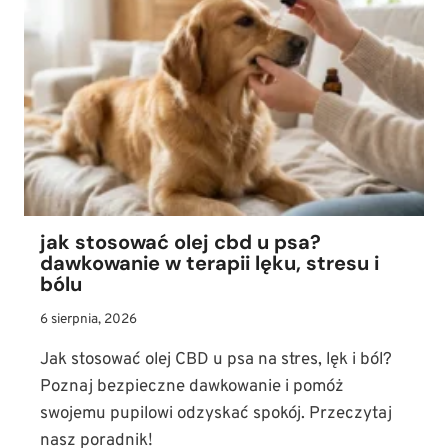
CHARAKTER
I
WYMAGANIA
PIELĘGNACYJNE
jak stosować olej cbd u psa?
dawkowanie w terapii lęku, stresu i
bólu
6 sierpnia, 2026
Jak stosować olej CBD u psa na stres, lęk i ból?
Poznaj bezpieczne dawkowanie i pomóż
swojemu pupilowi odzyskać spokój. Przeczytaj
nasz poradnik!