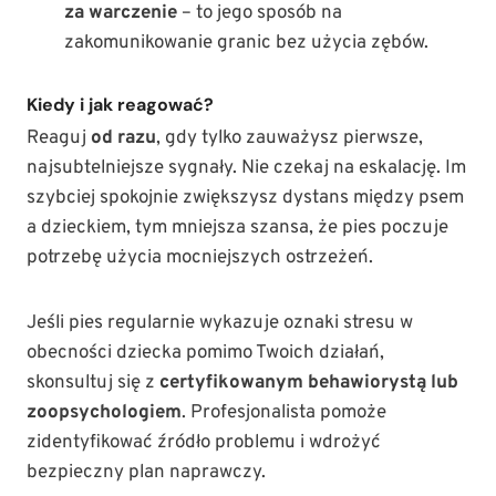
za warczenie
– to jego sposób na
zakomunikowanie granic bez użycia zębów.
Kiedy i jak reagować?
Reaguj
od razu
, gdy tylko zauważysz pierwsze,
najsubtelniejsze sygnały. Nie czekaj na eskalację. Im
szybciej spokojnie zwiększysz dystans między psem
a dzieckiem, tym mniejsza szansa, że pies poczuje
potrzebę użycia mocniejszych ostrzeżeń.
Jeśli pies regularnie wykazuje oznaki stresu w
obecności dziecka pomimo Twoich działań,
skonsultuj się z
certyfikowanym behawiorystą lub
zoopsychologiem
. Profesjonalista pomoże
zidentyfikować źródło problemu i wdrożyć
bezpieczny plan naprawczy.