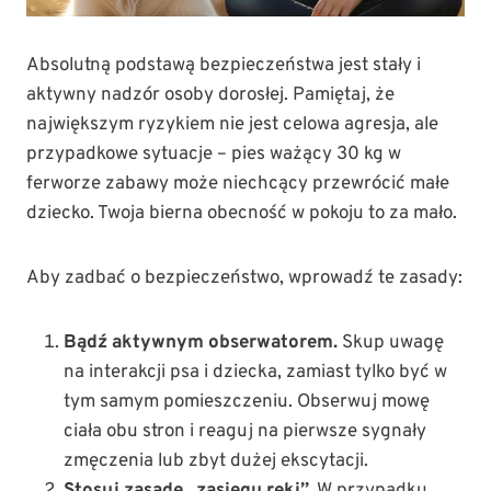
Absolutną podstawą bezpieczeństwa jest stały i
aktywny nadzór osoby dorosłej. Pamiętaj, że
największym ryzykiem nie jest celowa agresja, ale
przypadkowe sytuacje – pies ważący 30 kg w
ferworze zabawy może niechcący przewrócić małe
dziecko. Twoja bierna obecność w pokoju to za mało.
Aby zadbać o bezpieczeństwo, wprowadź te zasady:
Bądź aktywnym obserwatorem.
Skup uwagę
na interakcji psa i dziecka, zamiast tylko być w
tym samym pomieszczeniu. Obserwuj mowę
ciała obu stron i reaguj na pierwsze sygnały
zmęczenia lub zbyt dużej ekscytacji.