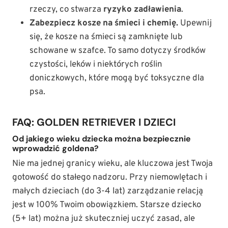
rzeczy, co stwarza
ryzyko zadławienia
.
Zabezpiecz kosze na śmieci i chemię.
Upewnij
się, że kosze na śmieci są zamknięte lub
schowane w szafce. To samo dotyczy środków
czystości, leków i niektórych roślin
doniczkowych, które mogą być toksyczne dla
psa.
FAQ: GOLDEN RETRIEVER I DZIECI
Od jakiego wieku dziecka można bezpiecznie
wprowadzić goldena?
Nie ma jednej granicy wieku, ale kluczowa jest Twoja
gotowość do stałego nadzoru. Przy niemowlętach i
małych dzieciach (do 3-4 lat) zarządzanie relacją
jest w 100% Twoim obowiązkiem. Starsze dziecko
(5+ lat) można już skuteczniej uczyć zasad, ale