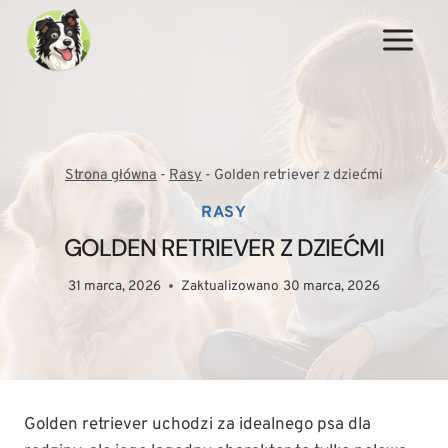
Przejdź
do
treści
Strona główna
-
Rasy
-
Golden retriever z dziećmi
RASY
GOLDEN RETRIEVER Z DZIEĆMI
31 marca, 2026
Zaktualizowano
30 marca, 2026
Golden retriever uchodzi za idealnego psa dla