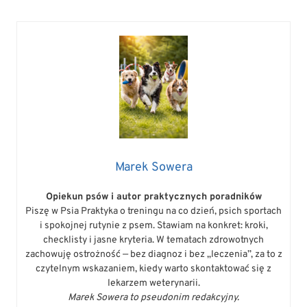
Marek Sowera
Opiekun psów i autor praktycznych poradników
Piszę w Psia Praktyka o treningu na co dzień, psich sportach
i spokojnej rutynie z psem. Stawiam na konkret: kroki,
checklisty i jasne kryteria. W tematach zdrowotnych
zachowuję ostrożność — bez diagnoz i bez „leczenia”, za to z
czytelnym wskazaniem, kiedy warto skontaktować się z
lekarzem weterynarii.
Marek Sowera to pseudonim redakcyjny.