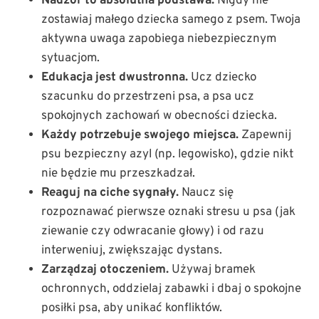
Nadzór to absolutna podstawa.
Nigdy nie
zostawiaj małego dziecka samego z psem. Twoja
aktywna uwaga zapobiega niebezpiecznym
sytuacjom.
Edukacja jest dwustronna.
Ucz dziecko
szacunku do przestrzeni psa, a psa ucz
spokojnych zachowań w obecności dziecka.
Każdy potrzebuje swojego miejsca.
Zapewnij
psu bezpieczny azyl (np. legowisko), gdzie nikt
nie będzie mu przeszkadzał.
Reaguj na ciche sygnały.
Naucz się
rozpoznawać pierwsze oznaki stresu u psa (jak
ziewanie czy odwracanie głowy) i od razu
interweniuj, zwiększając dystans.
Zarządzaj otoczeniem.
Używaj bramek
ochronnych, oddzielaj zabawki i dbaj o spokojne
posiłki psa, aby unikać konfliktów.