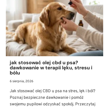
jak stosować olej cbd u psa?
dawkowanie w terapii lęku, stresu i
bólu
6 sierpnia, 2026
Jak stosować olej CBD u psa na stres, lęk i ból?
Poznaj bezpieczne dawkowanie i pomóż
swojemu pupilowi odzyskać spokój. Przeczytaj