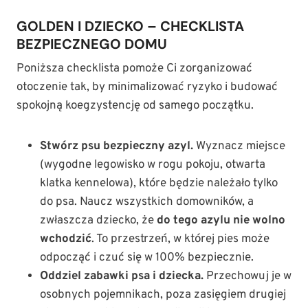
GOLDEN I DZIECKO – CHECKLISTA
BEZPIECZNEGO DOMU
Poniższa checklista pomoże Ci zorganizować
otoczenie tak, by minimalizować ryzyko i budować
spokojną koegzystencję od samego początku.
Stwórz psu bezpieczny azyl.
Wyznacz miejsce
(wygodne legowisko w rogu pokoju, otwarta
klatka kennelowa), które będzie należało tylko
do psa. Naucz wszystkich domowników, a
zwłaszcza dziecko, że
do tego azylu nie wolno
wchodzić
. To przestrzeń, w której pies może
odpocząć i czuć się w 100% bezpiecznie.
Oddziel zabawki psa i dziecka.
Przechowuj je w
osobnych pojemnikach, poza zasięgiem drugiej