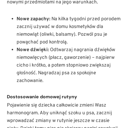
nowymi przedmiotami na jego warunkach.
Nowe zapachy:
Na kilka tygodni przed porodem
zacznij używać w domu kosmetyków dla
niemowląt (oliwki, balsamy). Pozwól psu je
powąchać pod kontrolą.
Nowe dźwięki:
Odtwarzaj nagrania dźwięków
niemowlęcych (płacz, gaworzenie) – najpierw
cicho i krótko, a potem stopniowo zwiększaj
głośność. Nagradzaj psa za spokojne
zachowanie.
Dostosowanie domowej rutyny
Pojawienie się dziecka całkowicie zmieni Wasz
harmonogram. Aby uniknąć szoku u psa, zacznij
wprowadzać zmiany w rutynie jeszcze w czasie