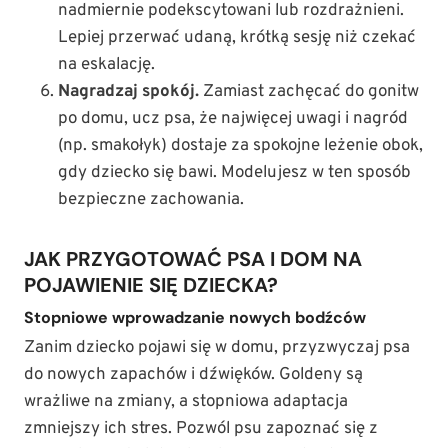
nadmiernie podekscytowani lub rozdrażnieni.
Lepiej przerwać udaną, krótką sesję niż czekać
na eskalację.
Nagradzaj spokój.
Zamiast zachęcać do gonitw
po domu, ucz psa, że najwięcej uwagi i nagród
(np. smakołyk) dostaje za spokojne leżenie obok,
gdy dziecko się bawi. Modelujesz w ten sposób
bezpieczne zachowania.
JAK PRZYGOTOWAĆ PSA I DOM NA
POJAWIENIE SIĘ DZIECKA?
Stopniowe wprowadzanie nowych bodźców
Zanim dziecko pojawi się w domu, przyzwyczaj psa
do nowych zapachów i dźwięków. Goldeny są
wrażliwe na zmiany, a stopniowa adaptacja
zmniejszy ich stres. Pozwól psu zapoznać się z