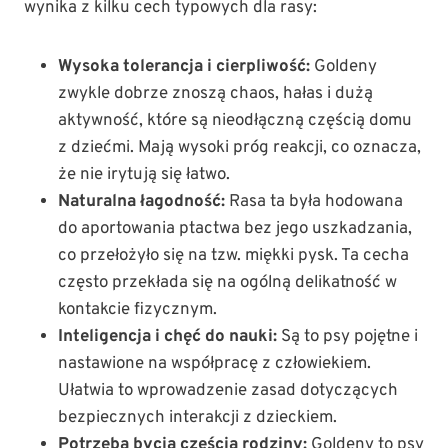
wynika z kilku cech typowych dla rasy:
Wysoka tolerancja i cierpliwość:
Goldeny
zwykle dobrze znoszą chaos, hałas i dużą
aktywność, które są nieodłączną częścią domu
z dziećmi. Mają wysoki próg reakcji, co oznacza,
że nie irytują się łatwo.
Naturalna łagodność:
Rasa ta była hodowana
do aportowania ptactwa bez jego uszkadzania,
co przełożyło się na tzw. miękki pysk. Ta cecha
często przekłada się na ogólną delikatność w
kontakcie fizycznym.
Inteligencja i chęć do nauki:
Są to psy pojętne i
nastawione na współpracę z człowiekiem.
Ułatwia to wprowadzenie zasad dotyczących
bezpiecznych interakcji z dzieckiem.
Potrzeba bycia częścią rodziny:
Goldeny to psy