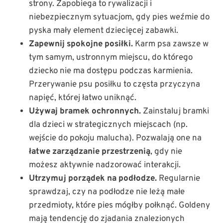
strony. Zapobiega to rywalizacji i
niebezpiecznym sytuacjom, gdy pies weźmie do
pyska mały element dziecięcej zabawki.
Zapewnij spokojne posiłki.
Karm psa zawsze w
tym samym, ustronnym miejscu, do którego
dziecko nie ma dostępu podczas karmienia.
Przerywanie psu posiłku to częsta przyczyna
napięć, której łatwo uniknąć.
Używaj bramek ochronnych.
Zainstaluj bramki
dla dzieci w strategicznych miejscach (np.
wejście do pokoju malucha). Pozwalają one na
łatwe zarządzanie przestrzenią
, gdy nie
możesz aktywnie nadzorować interakcji.
Utrzymuj porządek na podłodze.
Regularnie
sprawdzaj, czy na podłodze nie leżą małe
przedmioty, które pies mógłby połknąć. Goldeny
mają tendencję do zjadania znalezionych