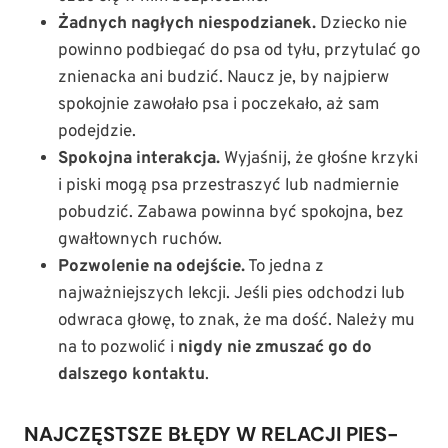
Żadnych nagłych niespodzianek.
Dziecko nie
powinno podbiegać do psa od tyłu, przytulać go
znienacka ani budzić. Naucz je, by najpierw
spokojnie zawołało psa i poczekało, aż sam
podejdzie.
Spokojna interakcja.
Wyjaśnij, że głośne krzyki
i piski mogą psa przestraszyć lub nadmiernie
pobudzić. Zabawa powinna być spokojna, bez
gwałtownych ruchów.
Pozwolenie na odejście.
To jedna z
najważniejszych lekcji. Jeśli pies odchodzi lub
odwraca głowę, to znak, że ma dość. Należy mu
na to pozwolić i
nigdy nie zmuszać go do
dalszego kontaktu
.
NAJCZĘSTSZE BŁĘDY W RELACJI PIES-