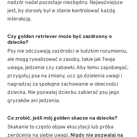
nadzór nadal pozostaje niezbędny. Najważniejsze
jest, by dorosły był w stanie kontrolować każdą
interakcję.
Czy golden retriever może być zazdrosny o
dziecko?
Psy nie odczuwają zazdrości w ludzkim rozumieniu,
ale mogą rywalizować o zasoby, takie jak Twoja
uwaga, jedzenie czy zabawki. Aby temu zapobiegać,
przygotuj psa na zmiany, ucz go dzielenia uwagi i
nagradzaj za spokojne zachowanie w obecności
dziecka. Nie pozwalaj dziecku zabierać psu jego
gryzaków ani jedzenia.
Co zrobić, jeśli mój golden skacze na dziecko?
Skakanie to często objaw ekscytacji lub próba
zwrócenia na siebie uwagi.
Nigdy nie pozwalaj na